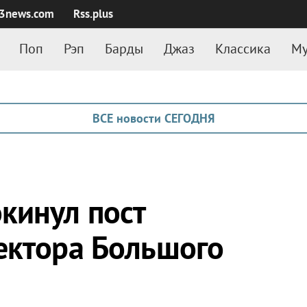
3news.com
Rss.plus
Поп
Рэп
Барды
Джаз
Классика
Му
ВСЕ новости СЕГОДНЯ
кинул пост
ектора Большого