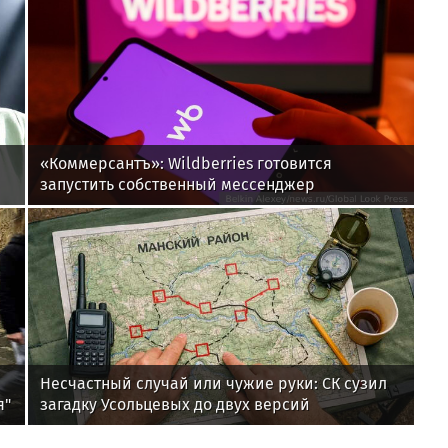
«Коммерсантъ»: Wildberries готовится
запустить собственный мессенджер
Несчастный случай или чужие руки: СК сузил
я"
загадку Усольцевых до двух версий