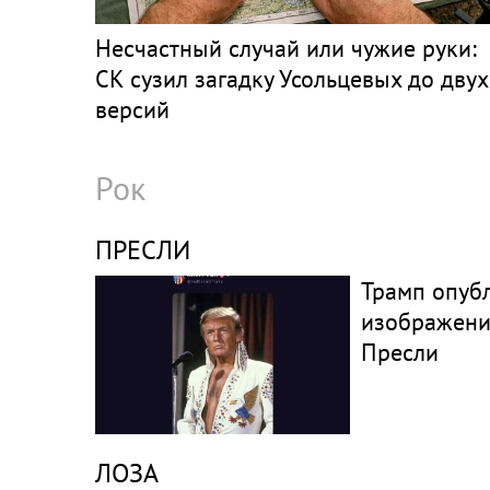
Несчастный случай или чужие руки:
СК сузил загадку Усольцевых до двух
версий
Рок
ПРЕСЛИ
Трамп опуб
изображени
Пресли
ЛОЗА