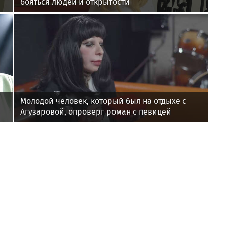
бояться людей и открытости
Молодой человек, который был на отдыхе с
Агузаровой, опроверг роман с певицей