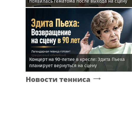
появилась гематома после выхода на сцену
Концерт на 90-летие в кресле: Эдита Пьеха
планирует вернуться на сцену
Новости тенниса