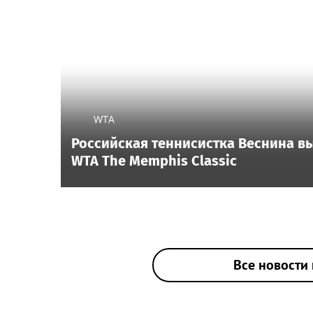
WTA
Российская теннисистка Веснина в
WTA The Memphis Classic
Все новости 