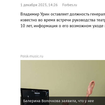
1 декабря 2023, 14:26
Forbes.ru
Владимир Урин оставляет должность генерал
известно во время встречи руководства теат
10 лет, информация о его возможном уходе
Poisk-music.ru
Балерина Волочкова заявила, что у нее