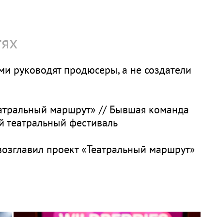
тях
ами руководят продюсеры, а не создатели
атральный маршрут» // Бывшая команда
й театральный фестиваль
 возглавил проект «Театральный маршрут»