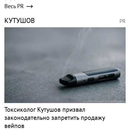
Весь PR
КУТУШОВ
PR
Токсиколог Кутушов призвал
законодательно запретить продажу
вейпов