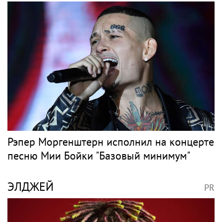
Рэпер Моргенштерн исполнил на концерте
песню Мии Бойки "Базовый минимум"
ЭЛДЖЕЙ
PR