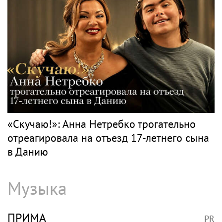
«Скучаю!»: Анна Нетребко трогательно
отреагировала на отъезд 17-летнего сына
в Данию
Музыка
ПРИМА
PR