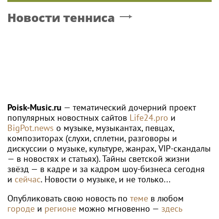
Новости тенниса
Poisk-Music.ru
— тематический дочерний проект
популярных новостных сайтов
Life24.pro
и
BigPot.news
о музыке, музыкантах, певцах,
композиторах (слухи, сплетни, разговоры и
дискуссии о музыке, культуре, жанрах, VIP-скандалы
— в новостях и статьях). Тайны светской жизни
звёзд — в кадре и за кадром шоу-бизнеса сегодня
и
сейчас
. Новости о музыке, и не только...
Опубликовать свою новость по
теме
в любом
городе
и
регионе
можно мгновенно —
здесь