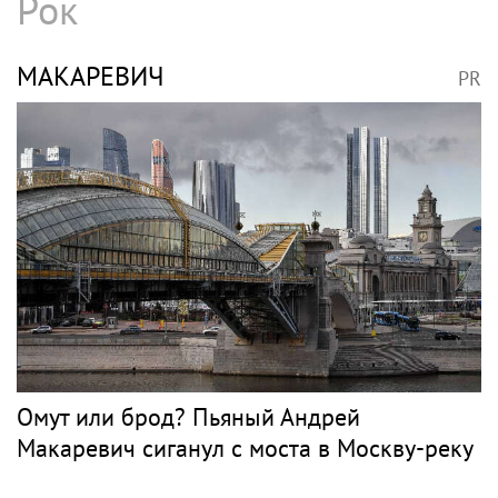
Рок
МАКАРЕВИЧ
PR
Омут или брод? Пьяный Андрей
Макаревич сиганул с моста в Москву-реку