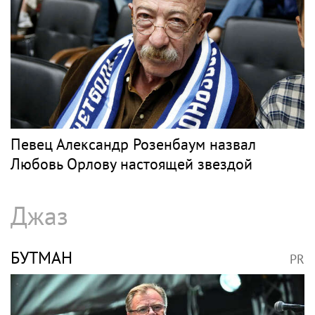
Певец Александр Розенбаум назвал
Любовь Орлову настоящей звездой
Джаз
БУТМАН
PR