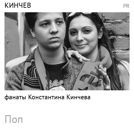
КИНЧЕВ
PR
фанаты Константина Кинчева
Поп