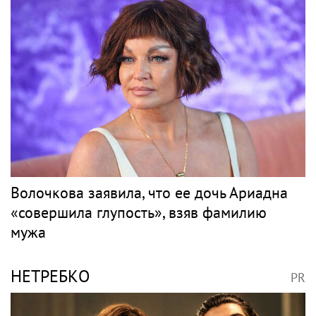
Волочкова заявила, что ее дочь Ариадна
«совершила глупость», взяв фамилию
мужа
НЕТРЕБКО
PR