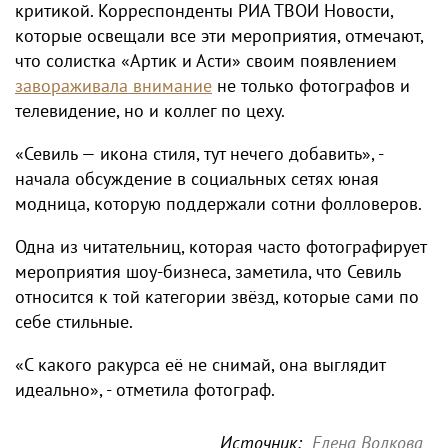
критикой. Корреспонденты РИА ТВОИ Новости,
которые освещали все эти мероприятия, отмечают,
что солистка «Артик и Асти» своим появлением
завораживала внимание
не только фотографов и
телевидение, но и коллег по цеху.
«Севиль — икона стиля, тут нечего добавить», -
начала обсуждение в социальных сетях юная
модница, которую поддержали сотни фолловеров.
Одна из читательниц, которая часто фотографирует
мероприятия шоу-бизнеса, заметила, что Севиль
относится к той категории звёзд, которые сами по
себе стильные.
«С какого ракурса её не снимай, она выглядит
идеально», - отметила фотограф.
Источник:
Елена Волкова