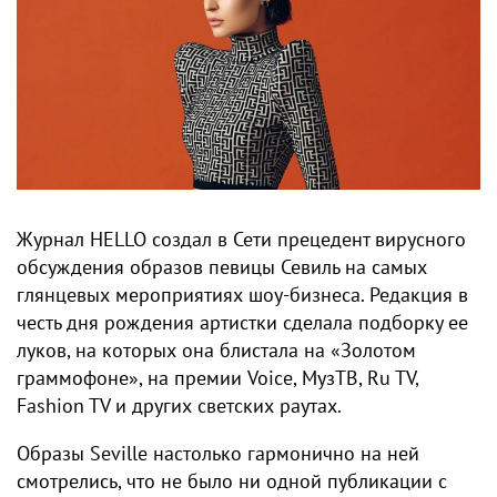
Журнал HELLO создал в Сети прецедент вирусного
обсуждения образов певицы Севиль на самых
глянцевых мероприятиях шоу-бизнеса. Редакция в
честь дня рождения артистки сделала подборку ее
луков, на которых она блистала на «Золотом
граммофоне», на премии Voice, МузТВ, Ru TV,
Fashion TV и других светских раутах.
Образы Seville настолько гармонично на ней
смотрелись, что не было ни одной публикации с