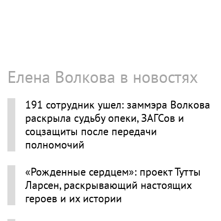
Елена Волкова в новостях
191 сотрудник ушел: заммэра Волкова
раскрыла судьбу опеки, ЗАГСов и
соцзащиты после передачи
полномочий
«Рожденные сердцем»: проект Тутты
Ларсен, раскрывающий настоящих
героев и их истории