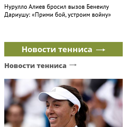
Нурулло Алиев бросил вызов Бенеилу
Дариушу: «Прими бой, устроим войну»
Новости тенниса
Новости тенниса