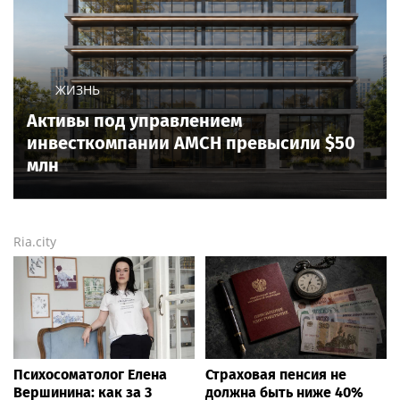
ЖИЗНЬ
Активы под управлением
инвесткомпании AMCH превысили $50
млн
Ria.city
Психосоматолог Елена
Страховая пенсия не
Вершинина: как за 3
должна быть ниже 40%