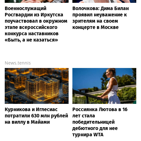
Военнослужащий
Волочкова: Дима Билан
Росгвардии из Иркутска
проявил неуважение к
поучаствовал в окружном
зрителям на своем
этапе всероссийского
концерте в Москве
конкурса наставников
«Быть, а не казаться»
News.tennis
Курникова и Иглесиас
Россиянка Лютова в 16
потратили 630 млн рублей
лет стала
на виллу в Майами
победительницей
дебютного для нее
турнира WTA