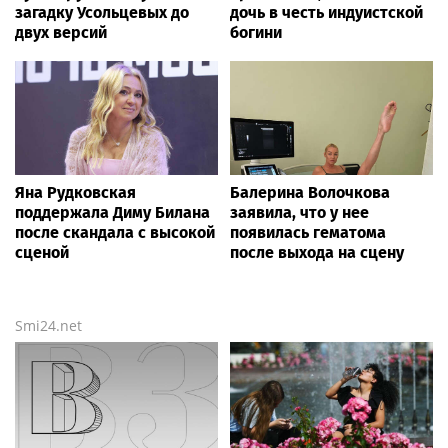
загадку Усольцевых до
дочь в честь индуистской
двух версий
богини
Яна Рудковская
Балерина Волочкова
поддержала Диму Билана
заявила, что у нее
после скандала с высокой
появилась гематома
сценой
после выхода на сцену
Smi24.net