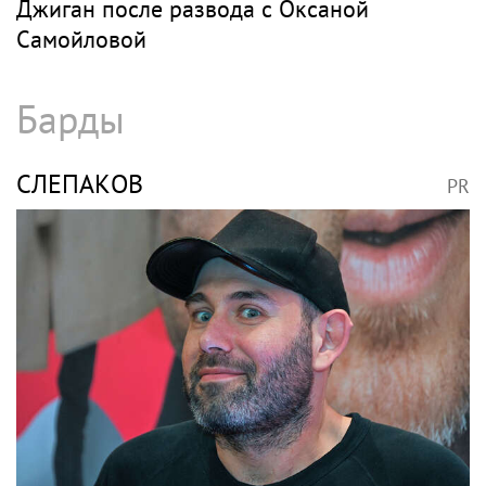
Джиган после развода с Оксаной
Самойловой
Барды
СЛЕПАКОВ
PR