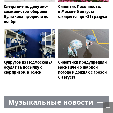
Следствие по делу экс-
Синоптик Позднякова:
замминистра обороны
в Москве 6 августа
Булгакова продлили до
ожидается до +31 градуса
ноября
Супругов из Подмосковья
Синоптики предупредили
осудят за посылку с
москвичей о жаркой
сюрпризом в Томск
погоде и дождях с грозой
6 августа
Музыкальные новости