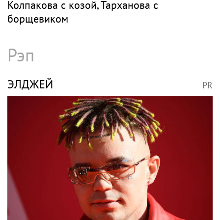
Колпакова с козой, Тарханова с
борщевиком
Рэп
ЭЛДЖЕЙ
PR