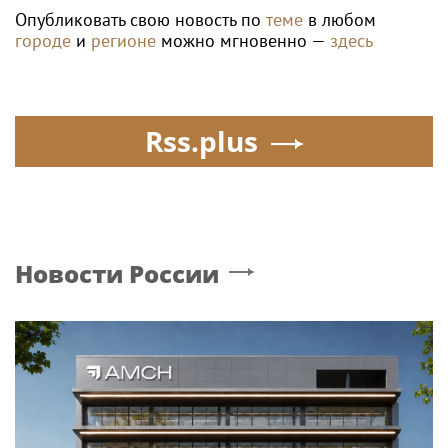
Опубликовать свою новость по
теме
в любом
городе
и
регионе
можно мгновенно —
здесь
Rss.plus
Новости России