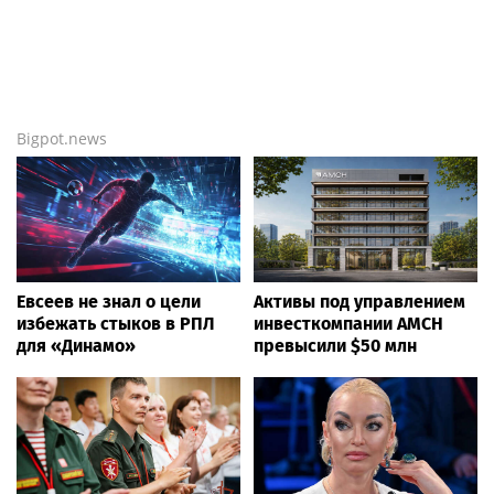
Bigpot.news
Евсеев не знал о цели
Активы под управлением
избежать стыков в РПЛ
инвесткомпании AMCH
для «Динамо»
превысили $50 млн