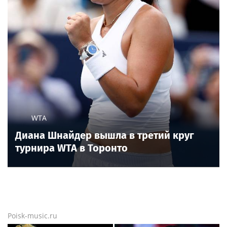
WTA
Диана Шнайдер вышла в третий круг
турнира WTA в Торонто
Poisk-music.ru