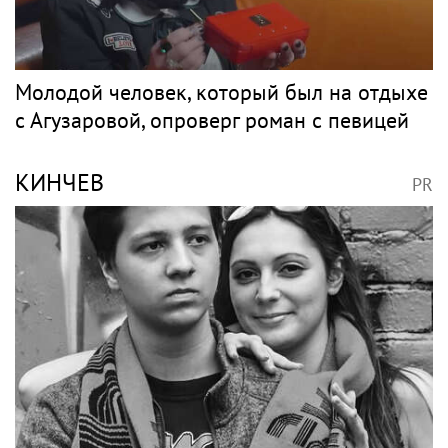
Молодой человек, который был на отдыхе
с Агузаровой, опроверг роман с певицей
КИНЧЕВ
PR