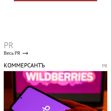
PR
Весь PR
КОММЕРСАНТЪ
PR