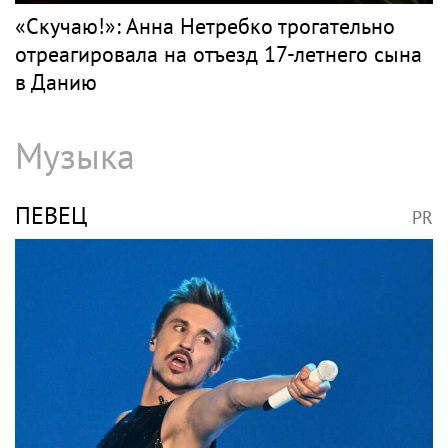
«Скучаю!»: Анна Нетребко трогательно
отреагировала на отъезд 17-летнего сына
в Данию
Музыка
ПЕВЕЦ
PR