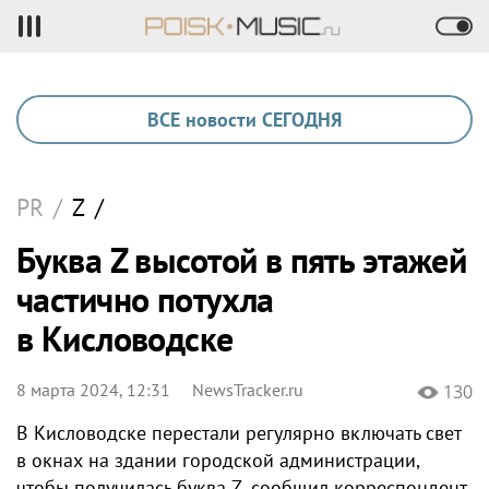
ВСЕ новости СЕГОДНЯ
PR
/
Z
/
Буква Z высотой в пять этажей
частично потухла
в Кисловодске
8 марта 2024, 12:31
NewsTracker.ru
130
В Кисловодске перестали регулярно включать свет
в окнах на здании городской администрации,
чтобы получилась буква Z, сообщил корреспондент