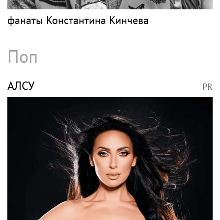
фанаты Константина Кинчева
Поп
АЛСУ
PR