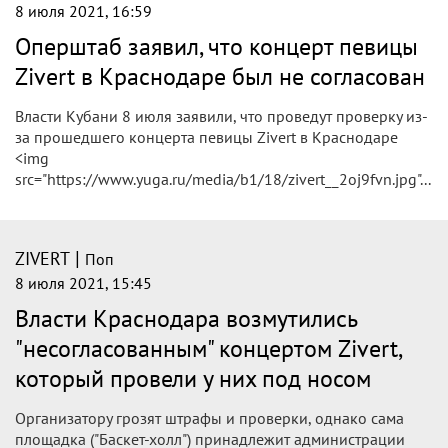
8 июля 2021, 16:59
Оперштаб заявил, что концерт певицы
Zivert в Краснодаре был не согласован
Власти Кубани 8 июля заявили, что проведут проверку из-
за прошедшего концерта певицы Zivert в Краснодаре
<img
src="https://www.yuga.ru/media/b1/18/zivert__2oj9fvn.jpg"...
|
ZIVERT
Поп
8 июля 2021, 15:45
Власти Краснодара возмутились
"несогласованным" концертом Zivert,
который провели у них под носом
Организатору грозят штрафы и проверки, однако сама
площадка ("Баскет-холл") принадлежит администрации