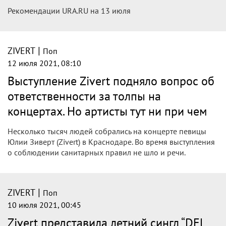
Рекомендации URA.RU на 13 июля
|
ZIVERT
Поп
12 июля 2021, 08:10
Выступление Zivert подняло вопрос об
ответственности за толпы на
концертах. Но артисты тут ни при чем
Несколько тысяч людей собрались на концерте певицы
Юлии Зиверт (Zivert) в Краснодаре. Во время выступления
о соблюдении санитарных правил не шло и речи.
|
ZIVERT
Поп
10 июля 2021, 00:45
Zivert представила летний сингл “DEL