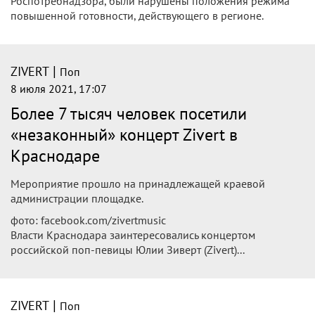
Роспотребнадзора, были нарушены положения режима
повышенной готовности, действующего в регионе.
|
ZIVERT
Поп
8 июля 2021, 17:07
Более 7 тысяч человек посетили
«незаконный» концерт Zivert в
Краснодаре
Мероприятие прошло на принадлежащей краевой
администрации площадке.
фото: facebook.com/zivertmusic
Власти Краснодара заинтересовались концертом
российской поп-певицы Юлии Зиверт (Zivert)...
|
ZIVERT
Поп