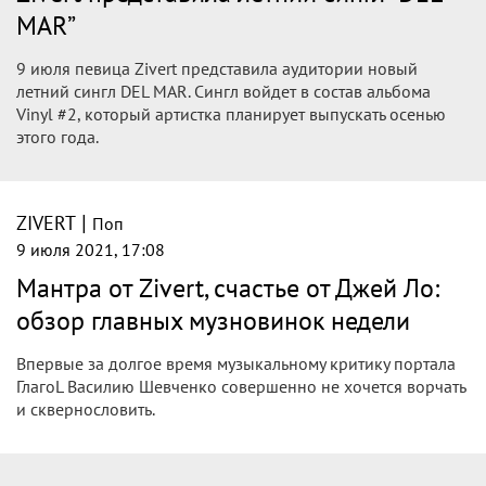
MAR”
9 июля певица Zivert представила аудитории новый
летний сингл DEL MAR. Сингл войдет в состав альбома
Vinyl #2, который артистка планирует выпускать осенью
этого года.
|
ZIVERT
Поп
9 июля 2021, 17:08
Мантра от Zivert, счастье от Джей Ло:
обзор главных музновинок недели
Впервые за долгое время музыкальному критику портала
ГлагоL Василию Шевченко совершенно не хочется ворчать
и сквернословить.