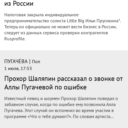
из России
Налоговая закрыла индивидуальное
предпринимательство солиста Little Big Ильи Прусикина*.
Теперь он официально не может вести бизнес в России,
следует из данных сервиса проверки контрагентов
Rusprofile.
|
ПУГАЧЁВА
Поп
1 июля, 17:53
Прохор Шаляпин рассказал о звонке от
Аллы Пугачевой по ошибке
Известный певец и шоумен Прохор Шаляпин поведал о
забавном случае, когда по ошибке ему позвонила Алла
Пугачева. Этот случай он вспомнил во время участия в
программе «Что о тебе думают?». По словам артиста...