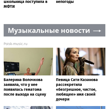
школьница поступила в
непогоды
МФТИ
Музыкальные новости
Poisk-music.ru
Балерина Волочкова
Певица Сати Казанова
заявила, что у нее
рассекретила
появилась гематома
«безгрешное, чистое,
после выхода на сцену
любящее» имя своей
дочери