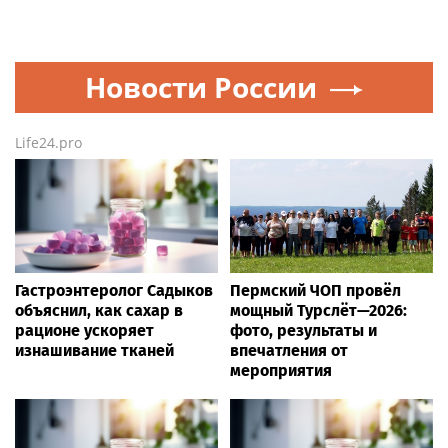
Новости России
Life24.pro
Гастроэнтеролог Садыков
Пермский ЧОП провёл
объяснил, как сахар в
мощный Турслёт—2026:
рационе ускоряет
фото, результаты и
изнашивание тканей
впечатления от
мероприятия