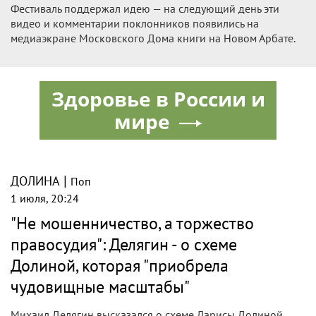
Фестиваль поддержал идею — на следующий день эти
видео и комментарии поклонников появились на
медиаэкране Московского Дома книги на Новом Арбате.
Здоровье в России и
мире
|
ДОЛИНА
Поп
1 июля, 20:24
"Не мошенничество, а торжество
правосудия": Делягин - о схеме
Долиной, которая "приобрела
чудовищные масштабы"
Михаил Делягин высказался о схеме Ларисы Долиной,