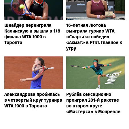
Шнайдер переиграла
16-летняя Лютова
Калинскую и вышла в 1/8
выиграла турнир WTA,
финала WTA 1000 в
«Спартак» победил
Торонто
«Ахмат» в РПЛ. Главное к
утру
Александрова пробилась
Рублёв сенсационно
в четвертый круг турнира
проиграл 281-й ракетке
WTA 1000 в Торонто
во втором круге
«Мастерса» в Монреале