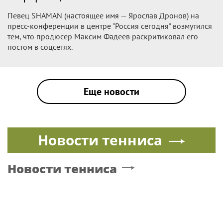
Певец SHAMAN (настоящее имя — Ярослав Дронов) на
пресс-конференции в центре "Россия сегодня" возмутился
тем, что продюсер Максим Фадеев раскритиковал его
постом в соцсетях.
Еще новости
Новости тенниса
Новости тенниса