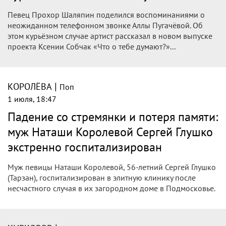
Певец Прохор Шаляпин поделился воспоминаниями о
неожиданном телефонном звонке Аллы Пугачёвой. Об
этом курьёзном случае артист рассказал в новом выпуске
проекта Ксении Собчак «Что о тебе думают?»...
|
КОРОЛЁВА
Поп
1 июля, 18:47
Падение со стремянки и потеря памяти:
муж Наташи Королевой Сергей Глушко
экстренно госпитализирован
Муж певицы Наташи Королевой, 56-летний Сергей Глушко
(Тарзан), госпитализирован в элитную клинику после
несчастного случая в их загородном доме в Подмосковье.