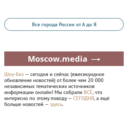
Все города России от А до Я
Moscow.media
Шоу-биз
— сегодня и сейчас (ежесекундное
обновление новостей) от более чем 20 000
независимых тематических источников
информации онлайн! Мы собрали
ВСЁ
, что
интересно по этому поводу —
СЕГОДНЯ
, а ещё
больше новостей —
здесь
.