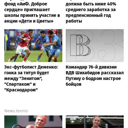
фонд «АиФ. Доброе
должна быть ниже 40%
сердце» приглашает
среднего заработка за
школы принять участие в
предпенсионный год
акции «Дети и Цветы»
работы
Экс-футболист Деменко:
Командир 76-й дивизии
гонка за титул будет
ВДВ Шихабидов рассказал
между "Зенитом",
Путину о бодром настрое
"Спартаком" и
бойцов
"Краснодаром"
News.tennis