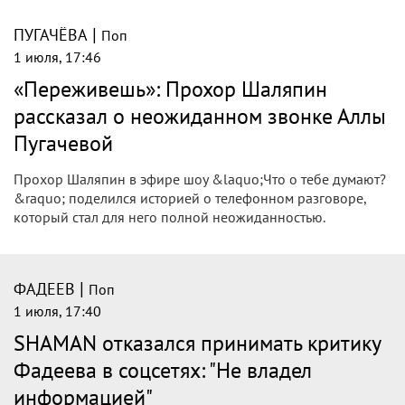
|
ПУГАЧЁВА
Поп
1 июля, 17:46
«Переживешь»: Прохор Шаляпин
рассказал о неожиданном звонке Аллы
Пугачевой
Прохор Шаляпин в эфире шоу &laquo;Что о тебе думают?
&raquo; поделился историей о телефонном разговоре,
который стал для него полной неожиданностью.
|
ФАДЕЕВ
Поп
1 июля, 17:40
SHAMAN отказался принимать критику
Фадеева в соцсетях: "Не владел
информацией"