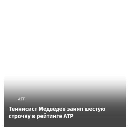
ATP
Теннисист Медведев занял шестую
строчку в рейтинге ATP