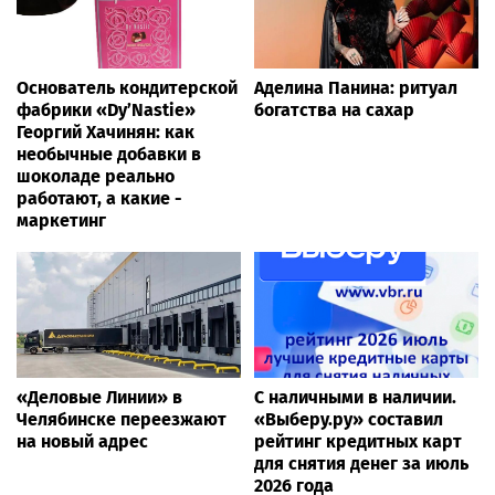
Основатель кондитерской
Аделина Панина: ритуал
фабрики «Dy’Nastie»
богатства на сахар
Георгий Хачинян: как
необычные добавки в
шоколаде реально
работают, а какие -
маркетинг
«Деловые Линии» в
С наличными в наличии.
Челябинске переезжают
«Выберу.ру» составил
на новый адрес
рейтинг кредитных карт
для снятия денег за июль
2026 года