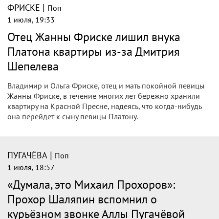
|
ФРИСКЕ
Поп
1 июля, 19:33
Отец Жанны Фриске лишил внука
Платона квартиры из-за Дмитрия
Шепелева
Владимир и Ольга Фриске, отец и мать покойной певицы
Жанны Фриске, в течение многих лет бережно хранили
квартиру на Красной Пресне, надеясь, что когда-нибудь
она перейдет к сыну певицы Платону.
|
ПУГАЧЁВА
Поп
1 июля, 18:57
«Думала, это Михаил Прохоров»:
Прохор Шаляпин вспомнил о
курьёзном звонке Аллы Пугачёвой