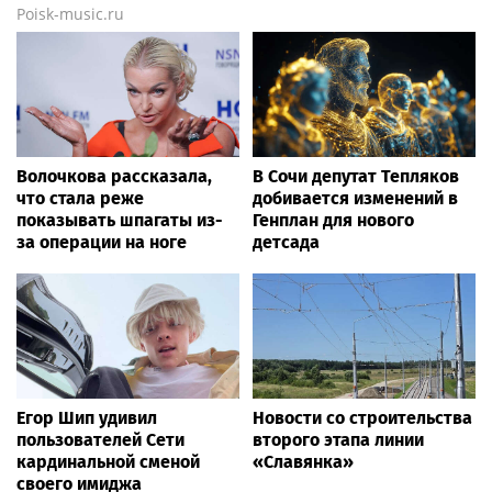
Poisk-music.ru
Волочкова рассказала,
В Сочи депутат Тепляков
что стала реже
добивается изменений в
показывать шпагаты из-
Генплан для нового
за операции на ноге
детсада
Егор Шип удивил
Новости со строительства
пользователей Сети
второго этапа линии
кардинальной сменой
«Славянка»
своего имиджа