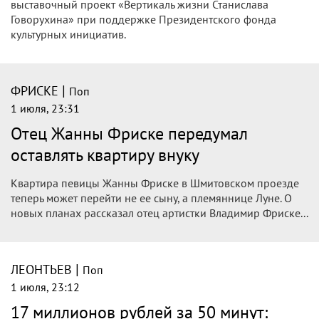
выставочный проект «Вертикаль жизни Станислава
Говорухина» при поддержке Президентского фонда
культурных инициатив.
|
ФРИСКЕ
Поп
1 июля, 23:31
Отец Жанны Фриске передумал
оставлять квартиру внуку
Квартира певицы Жанны Фриске в Шмитовском проезде
теперь может перейти не ее сыну, а племяннице Луне. О
новых планах рассказал отец артистки Владимир Фриске...
|
ЛЕОНТЬЕВ
Поп
1 июля, 23:12
17 миллионов рублей за 50 минут: