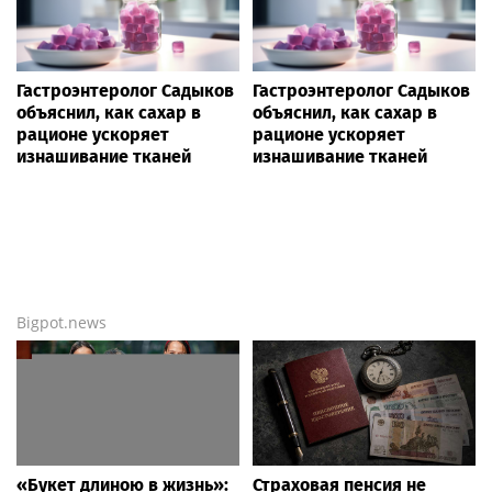
Гастроэнтеролог Садыков
Гастроэнтеролог Садыков
объяснил, как сахар в
объяснил, как сахар в
рационе ускоряет
рационе ускоряет
изнашивание тканей
изнашивание тканей
Bigpot.news
«Букет длиною в жизнь»:
Страховая пенсия не