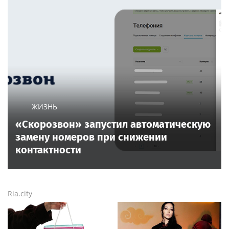
ЖИЗНЬ
«Скорозвон» запустил автоматическую
замену номеров при снижении
контактности
Ria.city