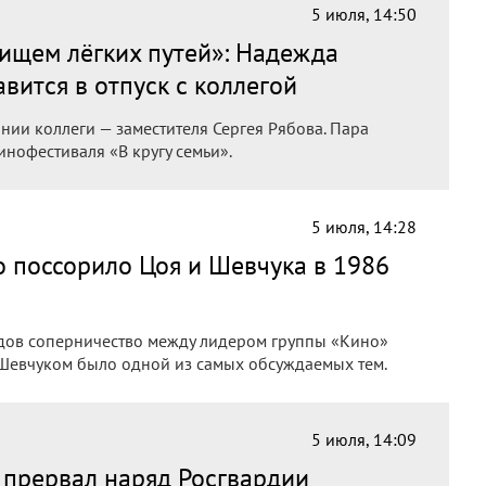
5 июля, 14:50
е ищем лёгких путей»: Надежда
вится в отпуск с коллегой
нии коллеги — заместителя Сергея Рябова. Пара
нофестиваля «В кругу семьи».
5 июля, 14:28
то поссорило Цоя и Шевчука в 1986
одов соперничество между лидером группы «Кино»
евчуком было одной из самых обсуждаемых тем.
5 июля, 14:09
и прервал наряд Росгвардии