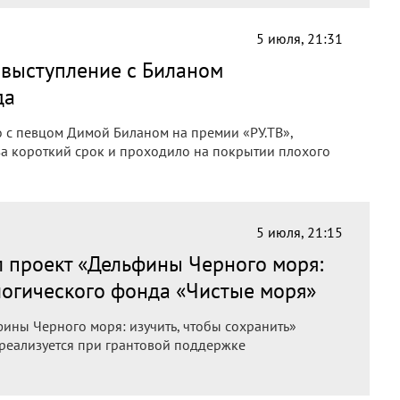
5 июля, 21:31
выступление с Биланом
да
 с певцом Димой Биланом на премии «РУ.ТВ»,
 за короткий срок и проходило на покрытии плохого
5 июля, 21:15
 проект «Дельфины Черного моря:
ологического фонда «Чистые моря»
ины Черного моря: изучить, чтобы сохранить»
реализуется при грантовой поддержке