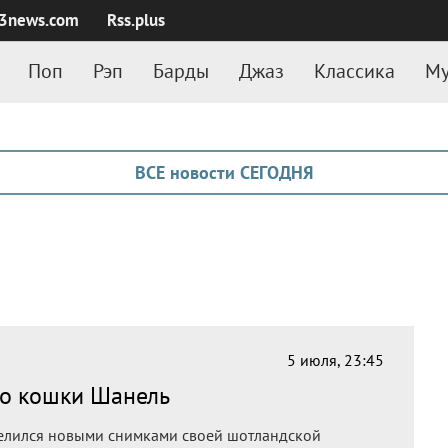
3news.com
Rss.plus
Поп
Рэп
Барды
Джаз
Классика
Му
ВСЕ новости СЕГОДНЯ
5 июля, 23:45
то кошки Шанель
елился новыми снимками своей шотландской