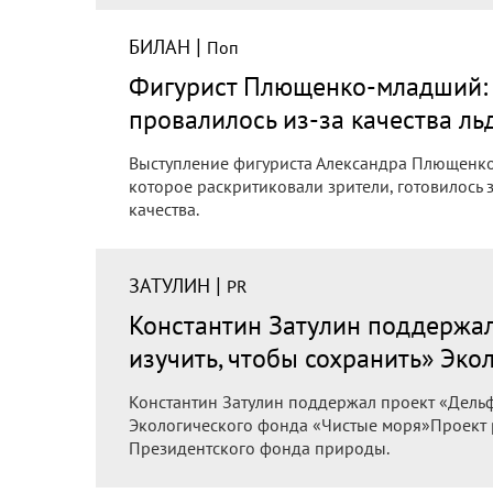
|
БИЛАН
Поп
Фигурист Плющенко-младший: 
провалилось из-за качества ль
Выступление фигуриста Александра Плющенко
которое раскритиковали зрители, готовилось
качества.
|
ЗАТУЛИН
PR
Константин Затулин поддержал
изучить, чтобы сохранить» Эк
Константин Затулин поддержал проект «Дельф
Экологического фонда «Чистые моря»Проект 
Президентского фонда природы.