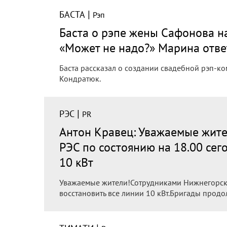
|
БАСТА
Рэп
Баста о рэпе жены Сафонова на
«Может не надо?» Марина отве
Баста рассказал о создании свадебной рэп-
Кондратюк.
|
РЭС
PR
Антон Кравец: Уважаемые жите
РЭС по состоянию на 18.00 сег
10 кВт
Уважаемые жители!Сотрудниками Нижнегорско
восстановить все линии 10 кВт.Бригады продо