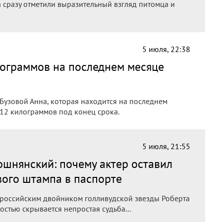
 сразу отметили выразительный взгляд питомца и
5 июля, 22:38
лограммов на последнем месяце
Бузовой Анна, которая находится на последнем
 12 килограммов под конец срока.
5 июля, 21:55
ошнянский: почему актер оставил
вого штампа в паспорте
 российским двойником голливудской звезды Роберта
стью скрывается непростая судьба...