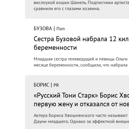
вислоухой кошки Шанель. Подписчики артиста
сравнили его с глазами хозяина.
|
БУЗОВА
Поп
Сестра Бузовой набрала 12 ки
беременности
Младшая сестра телеведущей и певицы Ольги 
месяце беременности, сообщила, что набрала
|
БОРИС
PR
«Русский Тони Старк» Борис Хв
первую жену и отказался от но
Актера Бориса Хвошнянского часто называют
Дауни-младшего. Однако за эффектной внешно