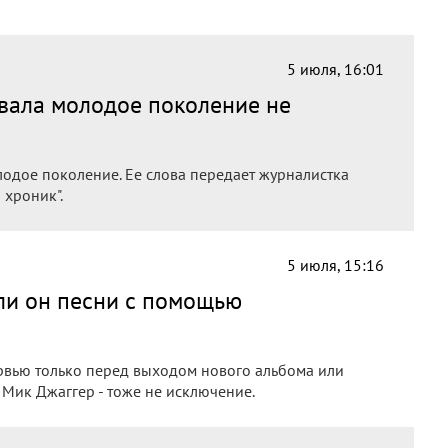
5 июля, 16:01
вала молодое поколение не
одое поколение. Ее слова передает журналистка
 хроник".
5 июля, 15:16
 ли он песни с помощью
рвью только перед выходом нового альбома или
s Мик Джаггер - тоже не исключение.