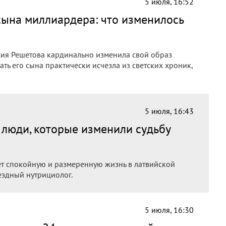
5 июля, 16:52
сына миллиардера: что изменилось
сия Решетова кардинально изменила свой образ
ть его сына практически исчезла из светских хроник,
5 июля, 16:43
люди, которые изменили судьбу
ет спокойную и размеренную жизнь в латвийской
ездный нутрициолог.
5 июля, 16:30