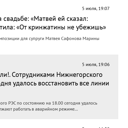
5 июля, 19:07
 свадьбе: «Матвей ей сказал:
тила: «От кринжатины не убежишь»
композиции для супруги Матвея Сафонова Марины
5 июля, 19:06
ли!. Сотрудниками Нижнегорского
одня удалось восстановить все линии
го РЭС по состоянию на 18.00 сегодня удалось
лжают работать в аварийном режиме...