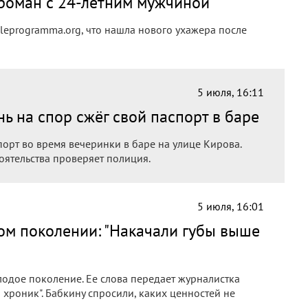
роман с 24-летним мужчиной
leprogramma.org, что нашла нового ухажера после
5 июля, 16:11
нь на спор сжёг свой паспорт в баре
орт во время вечеринки в баре на улице Кирова.
оятельства проверяет полиция.
5 июля, 16:01
м поколении: "Накачали губы выше
одое поколение. Ее слова передает журналистка
 хроник". Бабкину спросили, каких ценностей не