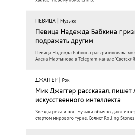
|
ПЕВИЦА
Музыка
Певица Надежда Бабкина приз
подражать другим
Певица Надежда Бабкина раскритиковала мол
Алена Мартынова в Telegram-канале "Светский
|
ДЖАГГЕР
Рок
Мик Джаггер рассказал, пишет
искусственного интеллекта
Звезды рока и поп-музыки обычно дают инте
стартом мирового турне. Солист Rolling Stone