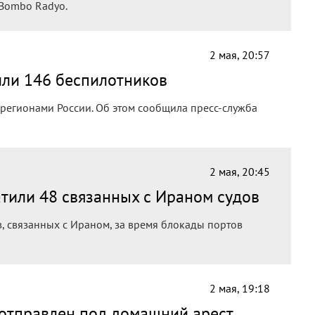
 Bombo Radyo.
2 мая, 20:57
или 146 беспилотников
 регионами России. Об этом сообщила пресс-служба
2 мая, 20:45
тили 48 связанных с Ираном судов
, связанных с Ираном, за время блокады портов
2 мая, 19:18
 отправлен под домашний арест