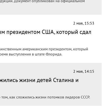
дукции. Документ опубликован на официальном
2 мая, 15:53
ым президентом США, который сдал
динственным американским президентом, который
время выступления в штате Флорида.
2 мая, 14:15
ожились жизни детей Сталина и
о том, как сложились жизни потомков лидеров СССР.