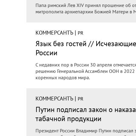
Папа римский Лев XIV принял прошение об от
митрополита архиепархии Божией Матери в Мо
|
КОММЕРСАНТЪ
PR
Язык без гостей // Исчезающ
России
С недавних пор в России 30 апреля отмечает
решению Генеральной Ассамблеи ООН в 2022 
коренных народов мира.
|
КОММЕРСАНТЪ
PR
Путин подписал закон о наказ
табачной продукции
Президент России Владимир Путин подписал 