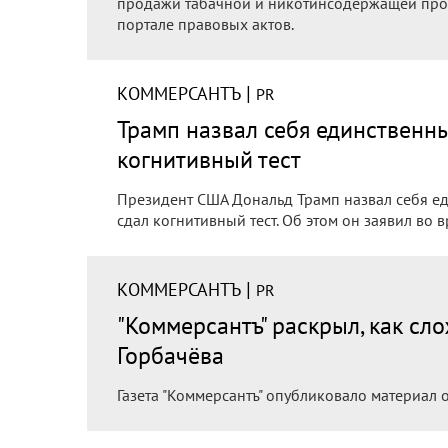
продажи табачной и никотинсодержащей про
портале правовых актов.
|
КОММЕРСАНТЪ
PR
Трамп назвал себя единственн
когнитивный тест
Президент США Дональд Трамп назвал себя е
сдал когнитивный тест. Об этом он заявил во 
|
КОММЕРСАНТЪ
PR
"Коммерсантъ" раскрыл, как сл
Горбачёва
Газета "Коммерсантъ" опубликовало материал 