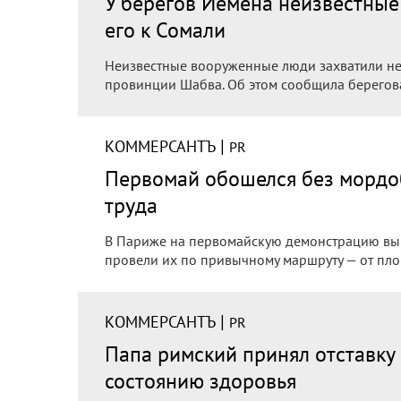
У берегов Йемена неизвестные 
его к Сомали
Неизвестные вооруженные люди захватили не
провинции Шабва. Об этом сообщила берегова
|
КОММЕРСАНТЪ
PR
Первомай обошелся без мордо
труда
В Париже на первомайскую демонстрацию вышл
провели их по привычному маршруту — от пл
|
КОММЕРСАНТЪ
PR
Папа римский принял отставку 
состоянию здоровья