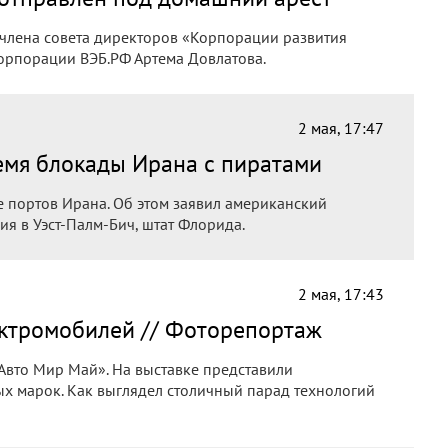
 члена совета директоров «Корпорации развития
корпорации ВЭБ.РФ Артема Довлатова.
2 мая, 17:47
емя блокады Ирана с пиратами
 портов Ирана. Об этом заявил американский
я в Уэст-Палм-Бич, штат Флорида.
2 мая, 17:43
ектромобилей // Фоторепортаж
 Авто Мир Май». На выставке представили
х марок. Как выглядел столичный парад технологий