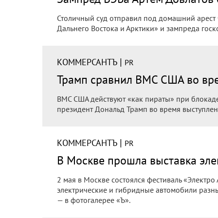
Столичный суд отправил под домашний арест
Дальнего Востока и Арктики» и зампреда гос
|
КОММЕРСАНТЪ
PR
Трамп сравнил ВМС США во вр
ВМС США действуют «как пираты» при блокаде
президент Дональд Трамп во время выступлени
|
КОММЕРСАНТЪ
PR
В Москве прошла выставка эл
2 мая в Москве состоялся фестиваль «Электро
электрические и гибридные автомобили разны
— в фотогалерее «Ъ».