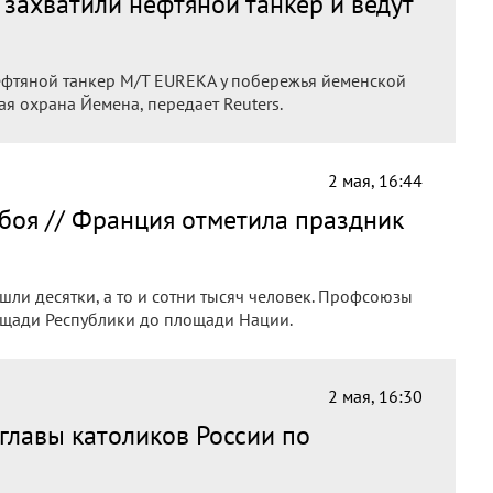
захватили нефтяной танкер и ведут
фтяной танкер M/T EUREKA у побережья йеменской
я охрана Йемена, передает Reuters.
2 мая, 16:44
боя // Франция отметила праздник
и десятки, а то и сотни тысяч человек. Профсоюзы
ощади Республики до площади Нации.
2 мая, 16:30
главы католиков России по