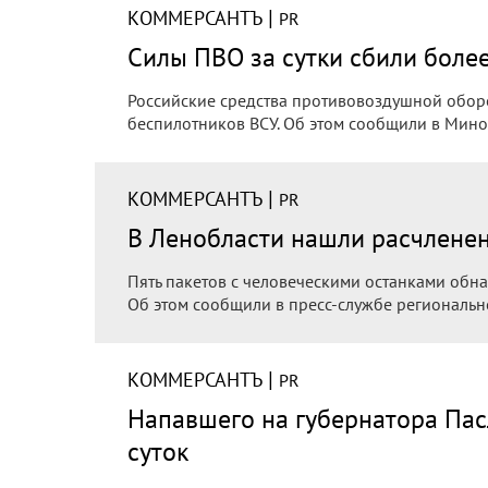
|
КОММЕРСАНТЪ
PR
Силы ПВО за сутки сбили боле
Российские средства противовоздушной обор
беспилотников ВСУ. Об этом сообщили в Мин
|
КОММЕРСАНТЪ
PR
В Ленобласти нашли расчленен
Пять пакетов с человеческими останками обн
Об этом сообщили в пресс-службе региональн
|
КОММЕРСАНТЪ
PR
Напавшего на губернатора Пас
суток