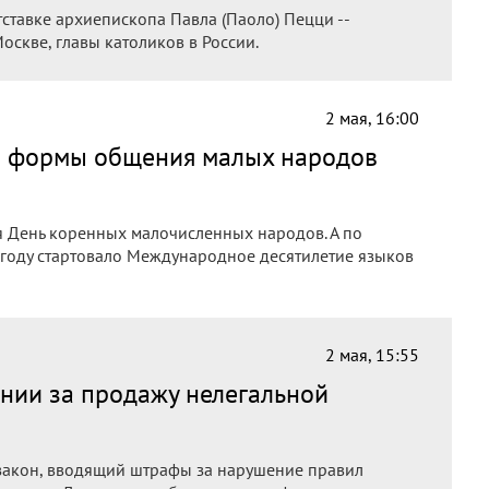
ставке архиепископа Павла (Паоло) Пецци --
скве, главы католиков в России.
2 мая, 16:00
ие формы общения малых народов
ся День коренных малочисленных народов. А по
году стартовало Международное десятилетие языков
2 мая, 15:55
ании за продажу нелегальной
закон, вводящий штрафы за нарушение правил