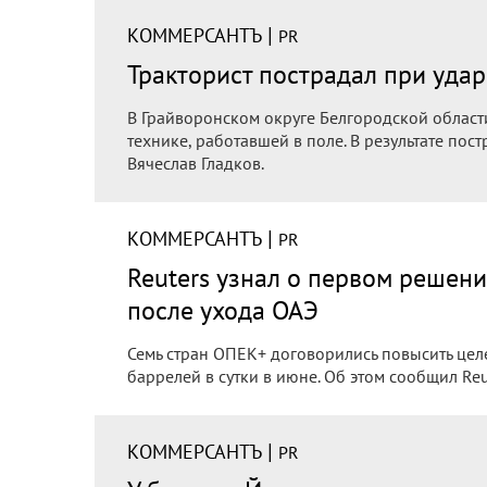
|
КОММЕРСАНТЪ
PR
Тракторист пострадал при удар
В Грайворонском округе Белгородской област
технике, работавшей в поле. В результате пос
Вячеслав Гладков.
|
КОММЕРСАНТЪ
PR
Reuters узнал о первом решен
после ухода ОАЭ
Семь стран ОПЕК+ договорились повысить цел
баррелей в сутки в июне. Об этом сообщил Reu
|
КОММЕРСАНТЪ
PR