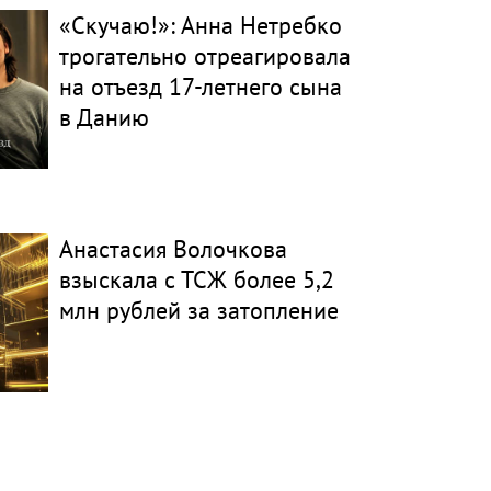
«Скучаю!»: Анна Нетребко
трогательно отреагировала
на отъезд 17-летнего сына
в Данию
Анастасия Волочкова
взыскала с ТСЖ более 5,2
млн рублей за затопление