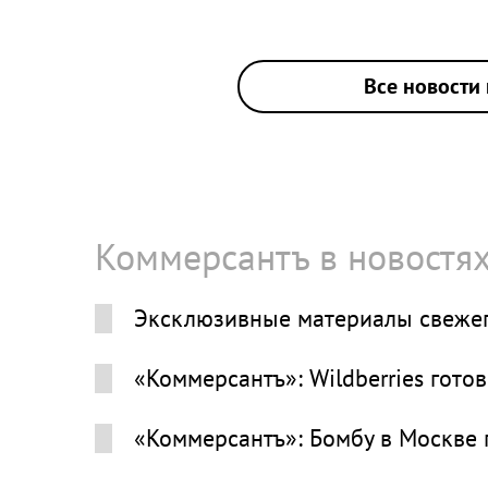
Все новости 
Коммерсантъ в новостя
Эксклюзивные материалы свежег
«Коммерсантъ»: Wildberries гото
«Коммерсантъ»: Бомбу в Москве