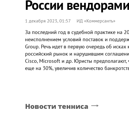
России вендорам
1 декабря 2023, 01:57
ИД «Коммерсантъ»
За последний год в судебной практике на 2
неисполнением условий поставок и поддерж
Group. Речь идет в первую очередь об иска
российский рынок и нарушившим соглашения 
Cisco, Microsoft и др. Юристы предполагают
еще на 30%, увеличив количество банкротств
Новости тенниса