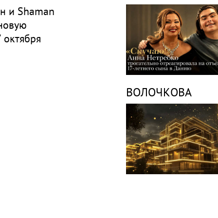
ан и Shaman
 новую
 октября
ВОЛОЧКОВА