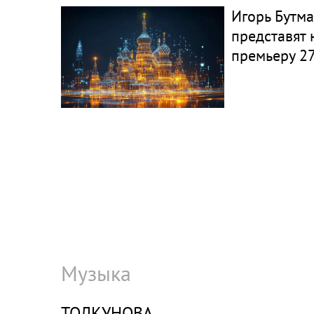
Игорь Бутм
представят
премьеру 27
Музыка
ТОЛКУНОВА