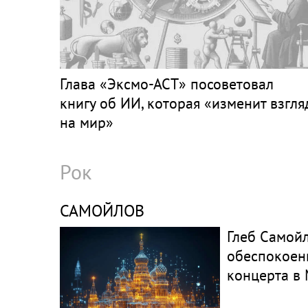
Глава «Эксмо-АСТ» посоветовал
книгу об ИИ, которая «изменит взгля
на мир»
Рок
САМОЙЛОВ
Глеб Самой
обеспокоен
концерта в