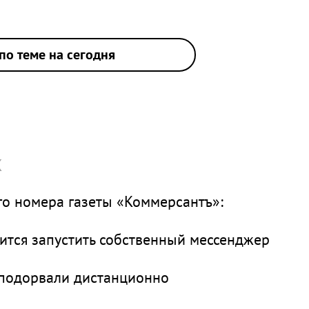
по теме на сегодня
х
о номера газеты «Коммерсантъ»:
вится запустить собственный мессенджер
 подорвали дистанционно