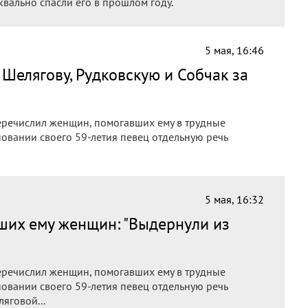
квально спасли его в прошлом году.
5 мая, 16:46
Шелягову, Рудковскую и Собчак за
речислил женщин, помогавших ему в трудные
новании своего 59-летия певец отдельную речь
5 мая, 16:32
ших ему женщин: "Выдернули из
речислил женщин, помогавших ему в трудные
новании своего 59-летия певец отдельную речь
яговой...