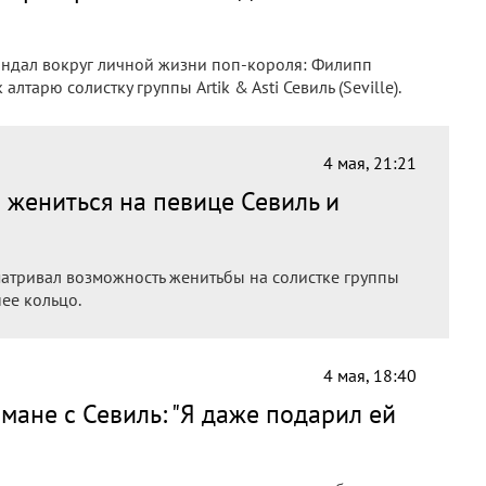
андал вокруг личной жизни поп-короля: Филипп
лтарю солистку группы Artik & Asti Севиль (Seville).
4 мая, 21:21
 жениться на певице Севиль и
атривал возможность женитьбы на солистке группы
 нее кольцо.
4 мая, 18:40
ане с Севиль: "Я даже подарил ей