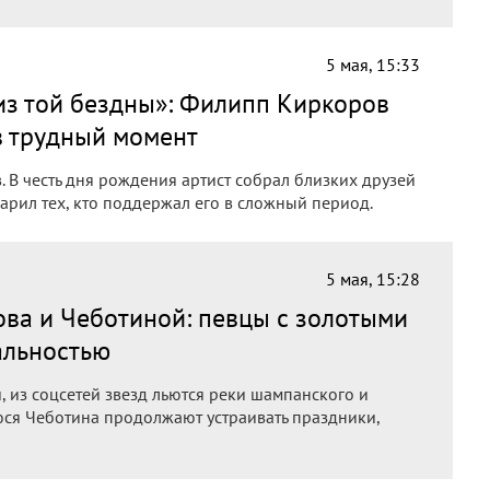
5 мая, 15:33
из той бездны»: Филипп Киркоров
в трудный момент
 В честь дня рождения артист собрал близких друзей
арил тех, кто поддержал его в сложный период.
5 мая, 15:28
ва и Чеботиной: певцы с золотыми
альностью
, из соцсетей звезд льются реки шампанского и
юся Чеботина продолжают устраивать праздники,