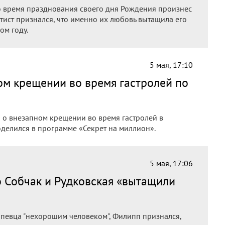
 время празднования своего дня Рождения произнес
ртист признался, что именно их любовь вытащила его
ом году.
5 мая, 17:10
ом крещении во время гастролей по
 о внезапном крещении во время гастролей в
делился в программе «Секрет на миллион».
5 мая, 17:06
 Собчак и Рудковская «вытащили
 певца "нехорошим человеком", Филипп признался,