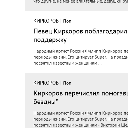
что другие, не менее влиятельные, девушки бу
|
КИРКОРОВ
Поп
Певец Киркоров поблагодарил 
поддержку
Народный артист России Филипп Киркоров пе
периоды жизни. Его цитирует Super. На празд
посвятил известным женщинам ...
|
КИРКОРОВ
Поп
Киркоров перечислил помогав
бездны"
Народный артист России Филипп Киркоров пе
периоды жизни. Его цитирует Super. На празд
посвятил известным женщинам - Виктории Шел