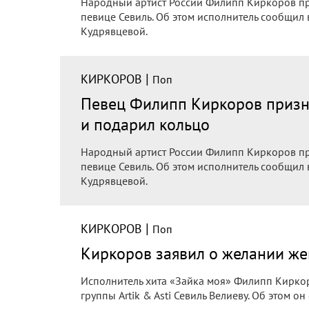
Народный артист России Филипп Киркоров при
певице Севиль. Об этом исполнитель сообщил
Кудрявцевой.
|
КИРКОРОВ
Поп
Певец Филипп Киркоров призна
и подарил кольцо
Народный артист России Филипп Киркоров при
певице Севиль. Об этом исполнитель сообщил
Кудрявцевой.
|
КИРКОРОВ
Поп
Киркоров заявил о желании же
Исполнитель хита «Зайка моя» Филипп Киркоро
группы Artik & Asti Севиль Велиеву. Об этом о