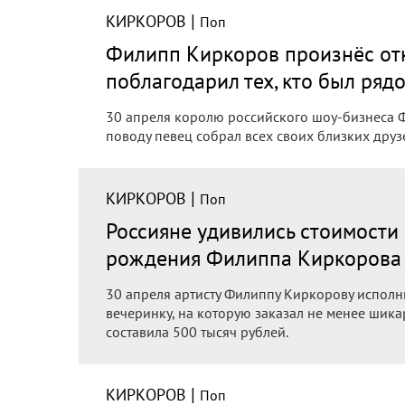
|
КИРКОРОВ
Поп
Филипп Киркоров произнёс отк
поблагодарил тех, кто был ряд
30 апреля королю российского шоу-бизнеса Ф
поводу певец собрал всех своих близких друз
|
КИРКОРОВ
Поп
Россияне удивились стоимости 
рождения Филиппа Киркорова
30 апреля артисту Филиппу Киркорову исполни
вечеринку, на которую заказал не менее шикар
составила 500 тысяч рублей.
|
КИРКОРОВ
Поп