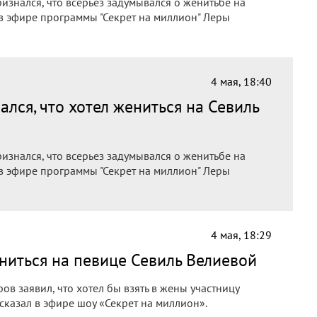
знался, что всерьез задумывался о женитьбе на
 в эфире программы "Секрет на миллион" Леры
4 мая, 18:40
лся, что хотел жениться на Севиль
знался, что всерьез задумывался о женитьбе на
 в эфире программы "Секрет на миллион" Леры
4 мая, 18:29
ниться на певице Севиль Велиевой
в заявил, что хотел бы взять в жены участницу
н сказал в эфире шоу «Секрет на миллион».