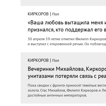
|
КИРКОРОВ
Поп
«Ваша любовь вытащила меня 
признался, кто поддержал его 
30 апреля 59-летие отметил Филипп Киркоров.
и выступил с откровенной речью. Он поблагод
|
КИРКОРОВ
Поп
Вечеринки Михайлова, Киркоро
унитазами потеряли связь с ре
Пока сводки с фронта приносят тяжёлые вести
золота. Стас Михайлов, Филипп Киркоров и Л
достойные античных императоров.