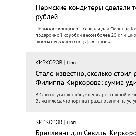
Пермские кондитеры сделали т
рублей
Пермские кондитеры создали для Филиппа Ки
подарочной коробки весом более 20 кг и шир
автоматическими спецэффектами...
|
КИРКОРОВ
Поп
Стало известно, сколько стоил
Филиппа Киркорова: сумма уд
В Сети не утихают обсуждения роскошной веч
Выяснилось, что торт на праздновании не уст
|
КИРКОРОВ
Поп
Бриллиант для Севиль: Киркор