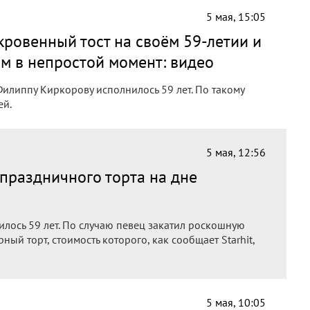
5 мая, 15:05
ровенный тост на своём 59-летии и
ом в непростой момент: видео
илиппу Киркорову исполнилось 59 лет. По такому
ей.
5 мая, 12:56
праздничного торта на дне
лось 59 лет. По случаю певец закатил роскошную
ный торт, стоимость которого, как сообщает Starhit,
5 мая, 10:05