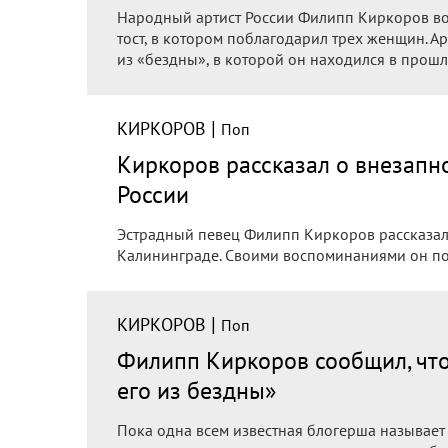
Народный артист России Филипп Киркоров во
тост, в котором поблагодарил трех женщин. А
из «бездны», в которой он находился в прошл
|
КИРКОРОВ
Поп
Киркоров рассказал о внезапн
России
Эстрадный певец Филипп Киркоров рассказал
Калининграде. Своими воспоминаниями он по
|
КИРКОРОВ
Поп
Филипп Киркоров сообщил, что
его из бездны»
Пока одна всем известная блогерша называет