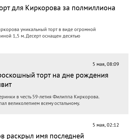
орт для Киркорова за полмиллиона
ркорова уникальный торт в виде огромной
иной 1,5 м. Десерт оснащен десятью
5 мая, 08:09
 роскошный торт на дне рождения
ивит
еринки в честь 59‑летия Филиппа Киркорова.
упал великолепием всему остальному.
5 мая, 02:12
ов раскрыл имя последней