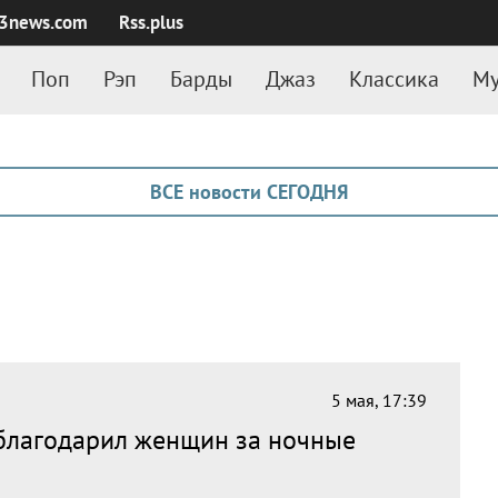
3news.com
Rss.plus
Поп
Рэп
Барды
Джаз
Классика
Му
ВСЕ новости СЕГОДНЯ
5 мая, 17:39
благодарил женщин за ночные