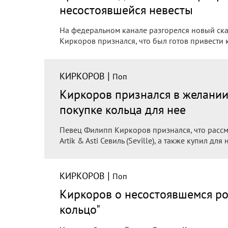
несостоявшейся невесты
На федеральном канале разгорелся новый ск
Киркоров признался, что был готов привести к а
|
КИРКОРОВ
Поп
Киркоров признался в желании
покупке кольца для нее
Певец Филипп Киркоров признался, что рассм
Artik & Asti Севиль (Seville), а также купил для
|
КИРКОРОВ
Поп
Киркоров о несостоявшемся ром
кольцо"