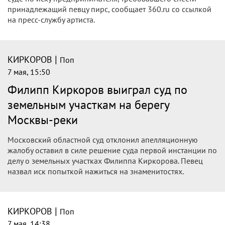
принадлежащий певцу пирс, сообщает 360.ru со ссылкой
на пресс-службу артиста.
|
КИРКОРОВ
Поп
7 мая, 15:50
Филипп Киркоров выиграл суд по
земельным участкам на берегу
Москвы‑реки
Московский областной суд отклонил апелляционную
жалобу оставил в силе решение суда первой инстанции по
делу о земельных участках Филиппа Киркорова. Певец
назвал иск попыткой нажиться на знаменитостях.
|
КИРКОРОВ
Поп
7 мая, 14:38