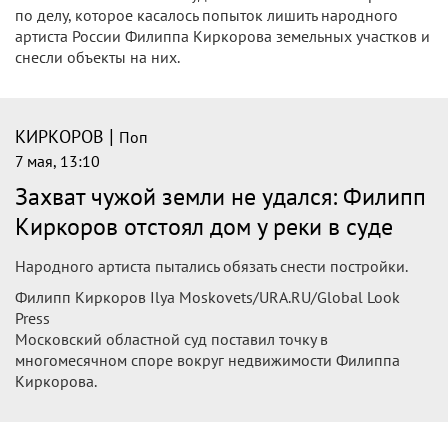
по делу, которое касалось попыток лишить народного
артиста России Филиппа Киркорова земельных участков и
снесли объекты на них.
|
КИРКОРОВ
Поп
7 мая, 13:10
Захват чужой земли не удался: Филипп
Киркоров отстоял дом у реки в суде
Народного артиста пытались обязать снести постройки.
Филипп Киркоров Ilya Moskovets/URA.RU/Global Look
Press
Московский областной суд поставил точку в
многомесячном споре вокруг недвижимости Филиппа
Киркорова.