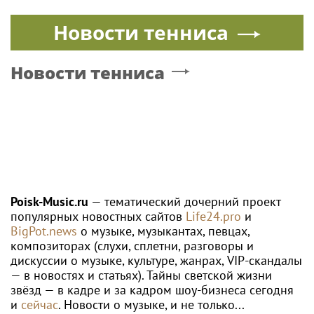
Новости тенниса
Новости тенниса
Poisk-Music.ru
— тематический дочерний проект
популярных новостных сайтов
Life24.pro
и
BigPot.news
о музыке, музыкантах, певцах,
композиторах (слухи, сплетни, разговоры и
дискуссии о музыке, культуре, жанрах, VIP-скандалы
— в новостях и статьях). Тайны светской жизни
звёзд — в кадре и за кадром шоу-бизнеса сегодня
и
сейчас
. Новости о музыке, и не только...