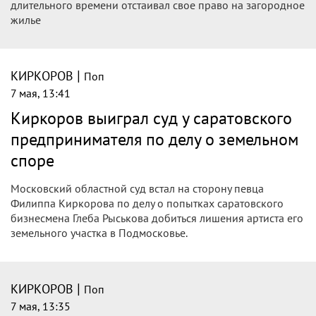
длительного времени отстаивал свое право на загородное
жилье
|
КИРКОРОВ
Поп
7 мая, 13:41
Киркоров выиграл суд у саратовского
предпринимателя по делу о земельном
споре
Московский областной суд встал на сторону певца
Филиппа Киркорова по делу о попытках саратовского
бизнесмена Глеба Рыськова добиться лишения артиста его
земельного участка в Подмосковье.
|
КИРКОРОВ
Поп
7 мая, 13:35