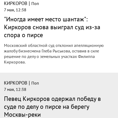
|
КИРКОРОВ
Поп
7 мая, 12:38
"Иногда имеет место шантаж":
Киркоров снова выиграл суд из-за
спора о пирсе
Московский областной суд отклонил апелляционную
жалобу бизнесмена Глеба Рыськова, оставив в силе
решение по делу о земельных участках Филиппа
Киркорова.
|
КИРКОРОВ
Поп
7 мая, 12:38
Певец Киркоров одержал победу в
суде по делу о пирсе на берегу
Москвы-реки