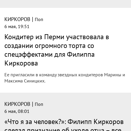
|
КИРКОРОВ
Поп
6 мая, 19:51
Кондитер из Перми участвовала в
создании огромного торта со
спецэффектами для Филиппа
Киркорова
Ее пригласили в команду звездных кондитеров Марины и
Максима Синицких.
|
КИРКОРОВ
Поп
6 мая, 08:01
«Что я за человек?»: Филипп Киркоров
сделал признание об уходе отца – все