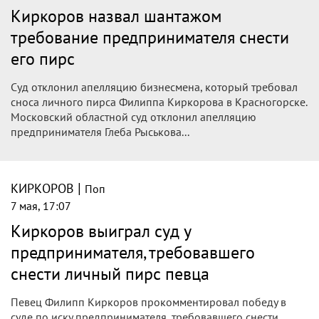
Киркоров назвал шантажом
требование предпринимателя снести
его пирс
Суд отклонил апелляцию бизнесмена, который требовал
сноса личного пирса Филиппа Киркорова в Красногорске.
Московский областной суд отклонил апелляцию
предпринимателя Глеба Рыськова...
|
КИРКОРОВ
Поп
7 мая, 17:07
Киркоров выиграл суд у
предпринимателя, требовавшего
снести личный пирс певца
Певец Филипп Киркоров прокомментировал победу в
суде по иску предпринимателя, требовавшего снести