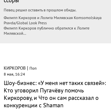
ссоры
Певец решил оставить в прошлом обиды.
Филипп Киркоров и Лолита Милявская Komsomolskaya
Pravda/Global Look Press
Филипп Киркоров публично обратился к Лолите
Милявской...
|
КИРКОРОВ
Поп
8 мая, 16:24
Шоу-бизнес: «У меня нет таких связей»:
Кто уговорил Пугачёву помочь
Киркорову, и Что он сам рассказал о
конкуренции с Shaman