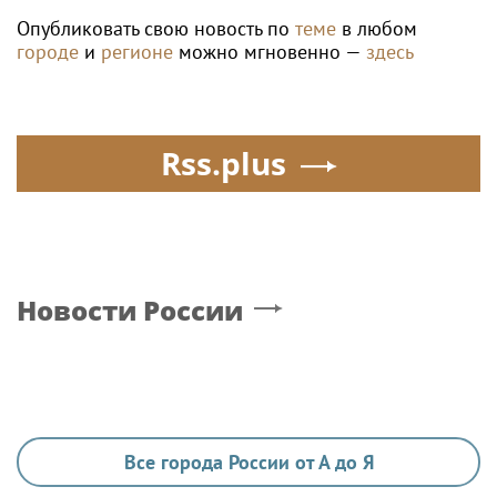
Опубликовать свою новость по
теме
в любом
городе
и
регионе
можно мгновенно —
здесь
Rss.plus
Новости России
Все города России от А до Я