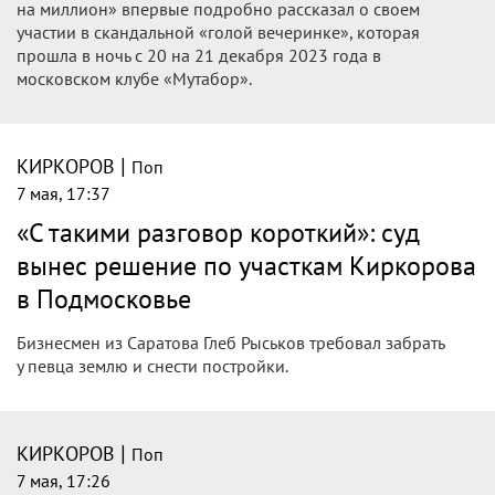
на миллион» впервые подробно рассказал о своем
участии в скандальной «голой вечеринке», которая
прошла в ночь с 20 на 21 декабря 2023 года в
московском клубе «Мутабор».
|
КИРКОРОВ
Поп
7 мая, 17:37
«С такими разговор короткий»: суд
вынес решение по участкам Киркорова
в Подмосковье
Бизнесмен из Саратова Глеб Рыськов требовал забрать
у певца землю и снести постройки.
|
КИРКОРОВ
Поп
7 мая, 17:26