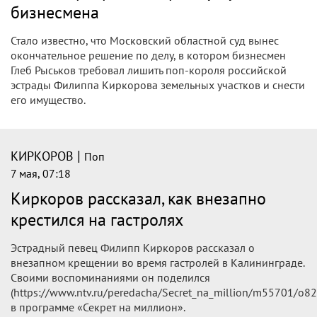
бизнесмена
Стало известно, что Московский областной суд вынес
окончательное решение по делу, в котором бизнесмен
Глеб Рыськов требовал лишить поп-короля российской
эстрады Филиппа Киркорова земельных участков и снести
его имущество.
|
КИРКОРОВ
Поп
7 мая, 07:18
Киркоров рассказал, как внезапно
крестился на гастролях
Эстрадный певец Филипп Киркоров рассказал о
внезапном крещении во время гастролей в Калининграде.
Своими воспоминаниями он поделился
(https://www.ntv.ru/peredacha/Secret_na_million/m55701/o8
в программе «Секрет на миллион».