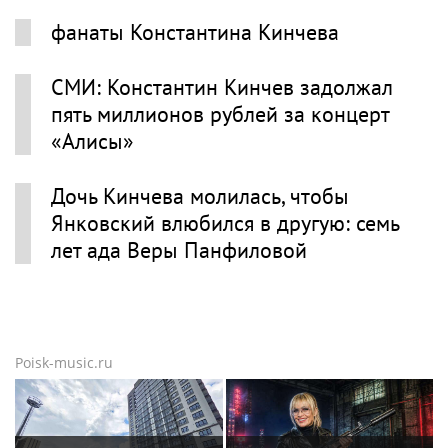
фанаты Константина Кинчева
СМИ: Константин Кинчев задолжал
пять миллионов рублей за концерт
«Алисы»
Дочь Кинчева молилась, чтобы
Янковский влюбился в другую: семь
лет ада Веры Панфиловой
Poisk-music.ru