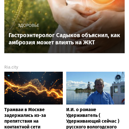
ЗДОРОВЬЕ
Гастроэнтеролог Садыков объяснил, как
амброзия может влиять на ЖКТ
Ria.city
Трамваи в Москве
И.И. о романе
задержались из-за
Удерживатель (
препятствия на
Удерживающий сейчас )
контактной сети
русского вологодского