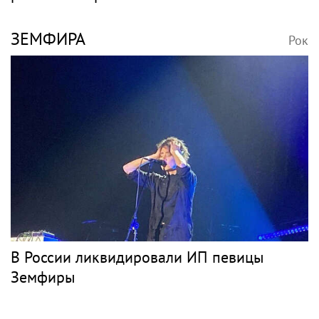
ЗЕМФИРА
Рок
В России ликвидировали ИП певицы
Земфиры