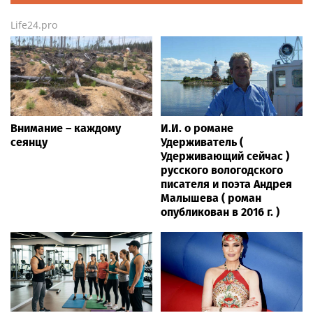
Life24.pro
Внимание – каждому
И.И. о романе
сеянцу
Удерживатель (
Удерживающий сейчас )
русского вологодского
писателя и поэта Андрея
Малышева ( роман
опубликован в 2016 г. )