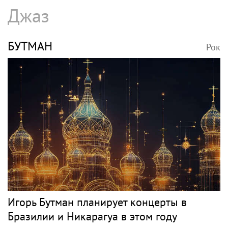
Джаз
БУТМАН
Рок
Игорь Бутман планирует концерты в
Бразилии и Никарагуа в этом году