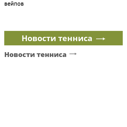
вейпов
Новости тенниса
Новости тенниса