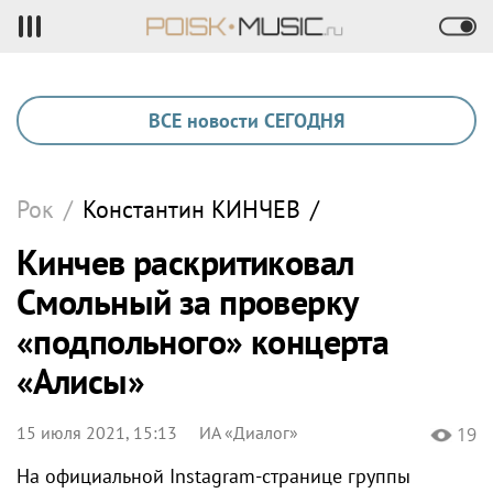
ВСЕ новости СЕГОДНЯ
Рок
/
Константин
КИНЧЕВ
/
Кинчев раскритиковал
Смольный за проверку
«подпольного» концерта
«Алисы»
15 июля 2021, 15:13
ИА «Диалог»
19
На официальной Instagram-странице группы