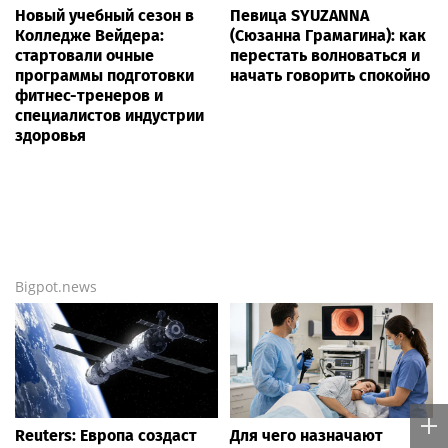
Новый учебный сезон в
Певица SYUZANNA
Колледже Вейдера:
(Сюзанна Грамагина): как
стартовали очные
перестать волноваться и
программы подготовки
начать говорить спокойно
фитнес-тренеров и
специалистов индустрии
здоровья
Bigpot.news
Reuters: Европа создаст
Для чего назначают