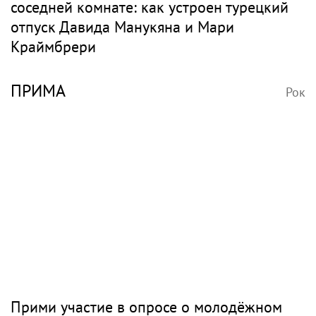
соседней комнате: как устроен турецкий
отпуск Давида Манукяна и Мари
Краймбрери
ПРИМА
Рок
Прими участие в опросе о молодёжном