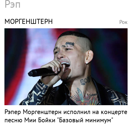
Рэп
МОРГЕНШТЕРН
Рок
Рэпер Моргенштерн исполнил на концерте
песню Мии Бойки "Базовый минимум"