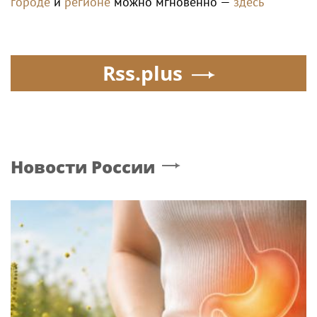
городе
и
регионе
можно мгновенно —
здесь
Rss.plus
Новости России