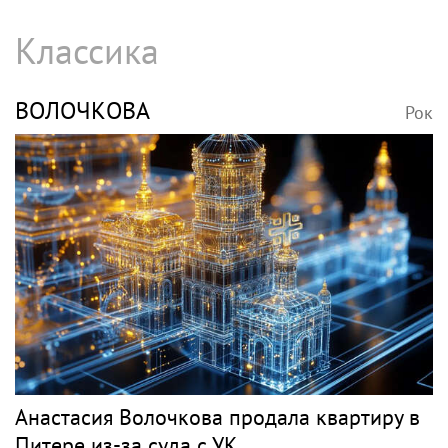
Классика
ВОЛОЧКОВА
Рок
Анастасия Волочкова продала квартиру в
Питере из-за суда с УК