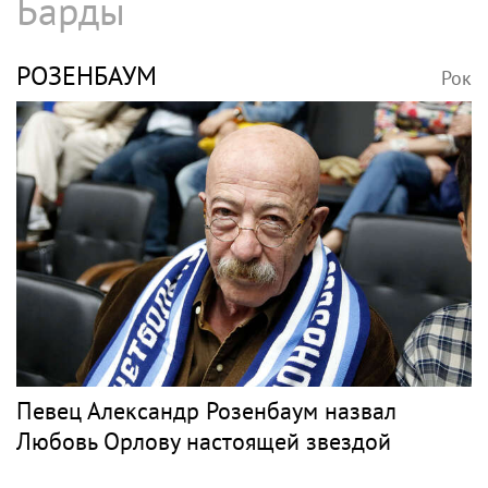
Барды
РОЗЕНБАУМ
Рок
Певец Александр Розенбаум назвал
Любовь Орлову настоящей звездой