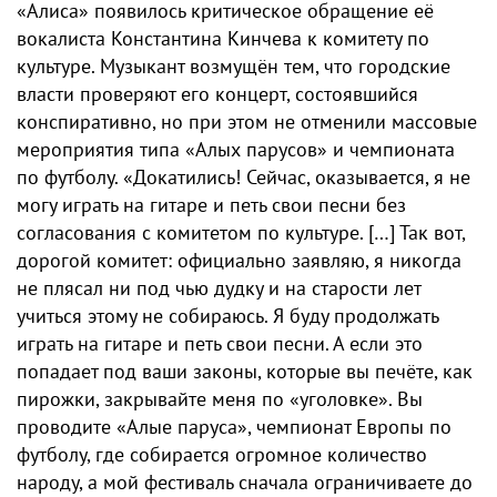
«Алиса» появилось критическое обращение её
вокалиста Константина Кинчева к комитету по
культуре. Музыкант возмущён тем, что городские
власти проверяют его концерт, состоявшийся
конспиративно, но при этом не отменили массовые
мероприятия типа «Алых парусов» и чемпионата
по футболу. «Докатились! Сейчас, оказывается, я не
могу играть на гитаре и петь свои песни без
согласования с комитетом по культуре. […] Так вот,
дорогой комитет: официально заявляю, я никогда
не плясал ни под чью дудку и на старости лет
учиться этому не собираюсь. Я буду продолжать
играть на гитаре и петь свои песни. А если это
попадает под ваши законы, которые вы печёте, как
пирожки, закрывайте меня по «уголовке». Вы
проводите «Алые паруса», чемпионат Европы по
футболу, где собирается огромное количество
народу, а мой фестиваль сначала ограничиваете до