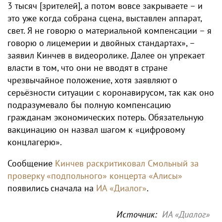
3 тысяч [зрителей], а потом вовсе закрываете – и
это уже когда собрана сцена, выставлен аппарат,
свет. Я не говорю о материальной компенсации – я
говорю о лицемерии и двойных стандартах», –
заявил Кинчев в видеоролике. Далее он упрекает
власти в том, что они не вводят в стране
чрезвычайное положение, хотя заявляют о
серьёзности ситуации с коронавирусом, так как оно
подразумевало бы полную компенсацию
гражданам экономических потерь. Обязательную
вакцинацию он назвал шагом к «цифровому
концлагерю».
Сообщение
Кинчев раскритиковал Смольный за
проверку «подпольного» концерта «Алисы»
появились сначала на
ИА «Диалог»
.
Источник:
ИА «Диалог»