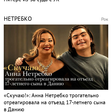
НЕТРЕБКО
Рок
«Скучаю!»: Анна Нетребко трогательно
отреагировала на отъезд 17-летнего сына
в Данию