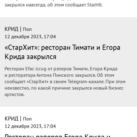
закрылся навсегда, об этом сообщает StarHit.
|
КРИД
Поп
12 декабря 2023, 17:04
«СтарХит»: ресторан Тимати и Егора
Крида закрылся
Ресторан Efac iccug от рэперов Тимати, Егора Крида
и ресторатора Антона Пинского закрылся. Об этом
сообщает «СтарХит» в своем Telegram-канале. При этом
неизвестно, по какой причине закрылся новый бизнес
артистов.
|
КРИД
Поп
12 декабря 2023, 17:04
Ресторан рэперов Егора Крида и