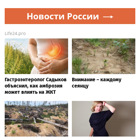
Новости России
Life24.pro
Гастроэнтеролог Садыков
Внимание – каждому
объяснил, как амброзия
сеянцу
может влиять на ЖКТ