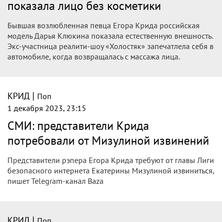
показала лицо без косметики
Бывшая возлюбленная певца Егора Крида российская
модель Дарья Клюкина показала естественную внешность.
Экс-участница реалити-шоу «Холостяк» запечатлела себя в
автомобиле, когда возвращалась с массажа лица.
|
КРИД
Поп
1 декабря 2023, 23:15
СМИ: представители Крида
потребовали от Мизулиной извинений
Представители рэпера Егора Крида требуют от главы Лиги
безопасного интернета Екатерины Мизулиной извиниться,
пишет Telegram-канал Baza
|
КРИД
Поп