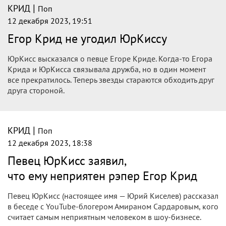
|
КРИД
Поп
12 декабря 2023, 19:51
Егор Крид не угодил ЮрКиссу
ЮрКисс высказался о певце Егоре Криде. Когда-то Егора
Крида и ЮрКисса связывала дружба, но в один момент
все прекратилось. Теперь звезды стараются обходить друг
друга стороной.
|
КРИД
Поп
12 декабря 2023, 18:38
Певец ЮрКисс заявил,
что ему неприятен рэпер Егор Крид
Певец ЮрКисс (настоящее имя — Юрий Киселев) рассказал
в беседе с YouTube-блогером Амираном Сардаровым, кого
считает самым неприятным человеком в шоу-бизнесе.