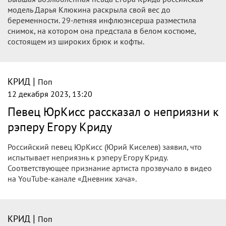
модель Дарья Клюкина раскрыла свой вес до
беременности. 29-летняя инфлюэнсерша разместила
снимок, на котором она предстала в белом костюме,
состоящем из широких брюк и кофты.
|
КРИД
Поп
12 декабря 2023, 13:20
Певец ЮрКисс рассказал о неприязни к
рэперу Егору Криду
Российский певец ЮрКисс (Юрий Киселев) заявил, что
испытывает неприязнь к рэперу Егору Криду.
Соответствующее признание артиста прозвучало в видео
на YouTube-канале «Дневник хача».
|
КРИД
Поп