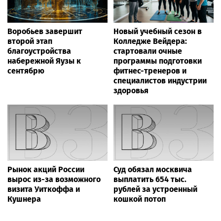
Воробьев завершит
Новый учебный сезон в
второй этап
Колледже Вейдера:
благоустройства
стартовали очные
набережной Яузы к
программы подготовки
сентябрю
фитнес-тренеров и
специалистов индустрии
здоровья
Рынок акций России
Суд обязал москвича
вырос из-за возможного
выплатить 654 тыс.
визита Уиткоффа и
рублей за устроенный
Кушнера
кошкой потоп