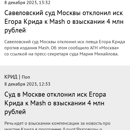
8 декабря 2023, 13:32
Савеловский суд Москвы отклонил иск
Егора Крида к Mash о взыскании 4 млн
рублей
Савеловский суд Москвы отклонил иск певца Егора Крида
против издания Mash. Об этом сообщило АГН «Москва»
со ссылкой на пресс-секретаря суда Мария Михайлова.
|
КРИД
Поп
8 декабря 2023, 12:33
Суд в Москве отклонил иск Егора
Крида к Mash о взыскании 4 млн
рублей
Речь идет о взыскании компенсации за новость про
участие Крида в программе &quot;Разговоры о