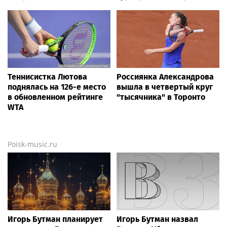
Теннисистка Лютова
Россиянка Александрова
поднялась на 126-е место
вышла в четвертый круг
в обновленном рейтинге
"тысячника" в Торонто
WTA
Poisk-music.ru
Игорь Бутман планирует
Игорь Бутман назвал