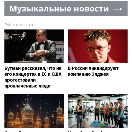
Музыкальные новости
Poisk-music.ru
Бутман рассказал, что на
В России ликвидируют
его концертах в ЕС и США
компанию Элджея
протестовали
проплаченные люди