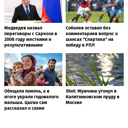
Медведев назвал
Соболев оставил без
переговоры с Саркози в
комментариев вопрос о
2008 году жесткими и
шансах "Спартака" на
результативными
победу в РПЛ
Обещали помочь, а в
Shot: Мужчина утонул в
итоге украли годовалого
Калитниковском пруду в
малыша. Цыган сам
Москве
рассказал о схеме