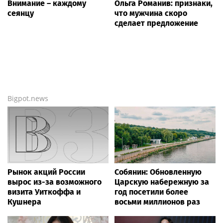
Внимание – каждому
Ольга Романив: признаки,
сеянцу
что мужчина скоро
сделает предложение
Bigpot.news
Рынок акций России
Собянин: Обновленную
вырос из-за возможного
Царскую набережную за
визита Уиткоффа и
год посетили более
Кушнера
восьми миллионов раз