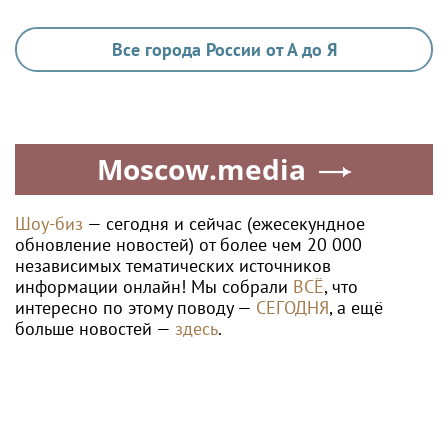
Все города России от А до Я
Moscow.media
Шоу-биз
— сегодня и сейчас (ежесекундное
обновление новостей) от более чем 20 000
независимых тематических источников
информации онлайн! Мы собрали
ВСЁ
, что
интересно по этому поводу —
СЕГОДНЯ
, а ещё
больше новостей —
здесь
.