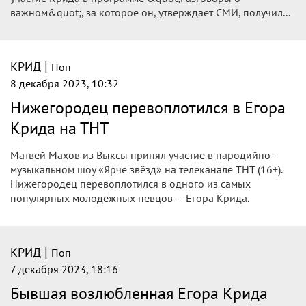
важном&quot;, за которое он, утверждает СМИ, получил...
|
КРИД
Поп
8 декабря 2023, 10:32
Нижегородец перевоплотился в Егора
Крида на ТНТ
Матвей Махов из Выксы принял участие в пародийно-
музыкальном шоу «Ярче звёзд» на телеканале ТНТ (16+).
Нижегородец перевоплотился в одного из самых
популярных молодёжных певцов — Егора Крида.
|
КРИД
Поп
7 декабря 2023, 18:16
Бывшая возлюбленная Егора Крида