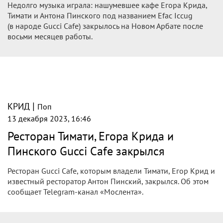
Недолго музыка играла: нашумевшее кафе Егора Крида,
Тимати и Антона Пинского под названием Efac Iccug
(в народе Gucci Cafe) закрылось на Новом Арбате после
восьми месяцев работы.
|
КРИД
Поп
13 декабря 2023, 16:46
Ресторан Тимати, Егора Крида и
Пинского Gucci Cafe закрылся
Ресторан Gucci Cafe, которым владели Тимати, Егор Крид и
известный ресторатор Антон Пинский, закрылся. Об этом
сообщает Telegram-канал «Мослента».