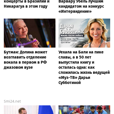
концерты в Бразилии и
Варвару Убель лучшим
Никарагуа в этом году
кандидатом на конкурс
«Интервидение»
Бутман: Долина может
Уехала на Бали на пике
возглавить отделение
славы, а в 50 лет
вокала в первом в РФ
выпустила книгу и
джазовом вузе
осталась одна: как
сложилась жизнь ведущей
«Муз-ТВ» Дарьи
Субботиной
Smi24.net