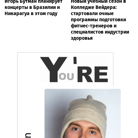
Игорь Бутман планирует
Новый учебный сезон в
концерты в Бразилии и
Колледже Вейдера:
Никарагуа в этом году
стартовали очные
программы подготовки
фитнес-тренеров и
специалистов индустрии
здоровья