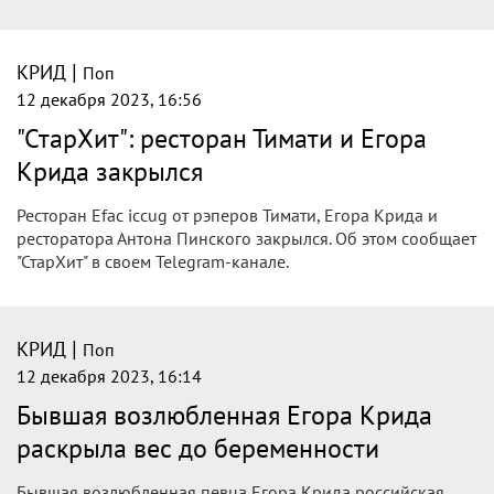
|
КРИД
Поп
12 декабря 2023, 16:56
"СтарХит": ресторан Тимати и Егора
Крида закрылся
Ресторан Efac iccug от рэперов Тимати, Егора Крида и
ресторатора Антона Пинского закрылся. Об этом сообщает
"СтарХит" в своем Telegram-канале.
|
КРИД
Поп
12 декабря 2023, 16:14
Бывшая возлюбленная Егора Крида
раскрыла вес до беременности
Бывшая возлюбленная певца Егора Крида российская