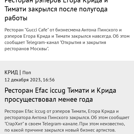
Тимати закрылся после полугода
работы
Ресторан "Gucci Cafe" от бизнесмена Антона Пинского и
рэперов Егора Крида и Тимати закрылся навсегда. Об этом
сообщает Telegram-канал "Открытия и закрытия
ресторанов Москвы".
|
КРИД
Поп
12 декабря 2023, 16:56
Ресторан Efac iccug Тимати и Крида
просуществовал менее года
Ресторан Efac iccug от рэперов Тимати, Егора Крида и
ресторатора Антона Пинского закрылся. Об этом сообщает
"СтарХит" в своем Telegram-канале. При этом неизвестно,
по какой причине закрылся новый бизнес артистов.