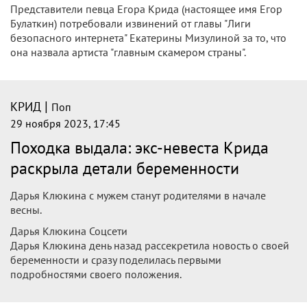
Представители певца Егора Крида (настоящее имя Егор
Булаткин) потребовали извинений от главы "Лиги
безопасного интернета" Екатерины Мизулиной за то, что
она назвала артиста "главным скамером страны".
|
КРИД
Поп
29 ноября 2023, 17:45
Походка выдала: экс-невеста Крида
раскрыла детали беременности
Дарья Клюкина с мужем станут родителями в начале
весны.
Дарья Клюкина Соцсети
Дарья Клюкина день назад рассекретила новость о своей
беременности и сразу поделилась первыми
подробностями своего положения.