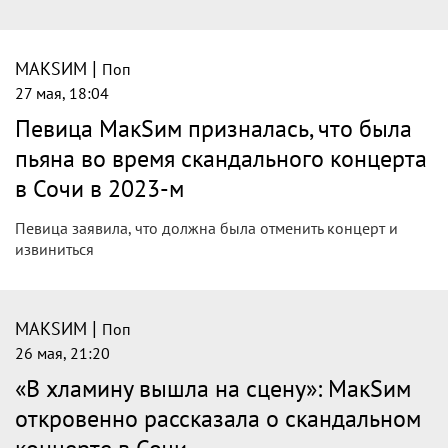
|
МАКSИМ
Поп
27 мая, 18:04
Певица МакSим призналась, что была
пьяна во время скандального концерта
в Сочи в 2023-м
Певица заявила, что должна была отменить концерт и
извиниться
|
МАКSИМ
Поп
26 мая, 21:20
«В хламину вышла на сцену»: МакSим
откровенно рассказала о скандальном