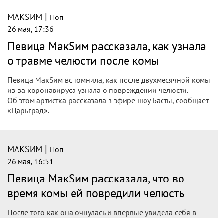
|
МАКSИМ
Поп
26 мая, 17:36
Певица МакSим рассказала, как узнала
о травме челюсти после комы
Певица МакSим вспомнила, как после двухмесячной комы
из-за коронавируса узнала о повреждении челюсти.
Об этом артистка рассказала в эфире шоу Басты, сообщает
«Царьград».
|
МАКSИМ
Поп
26 мая, 16:51
Певица МакSим рассказала, что во
время комы ей повредили челюсть
После того как она очнулась и впервые увидела себя в