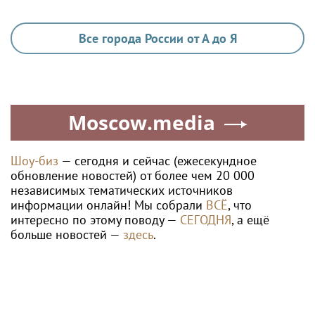
Все города России от А до Я
Moscow.media
Шоу-биз
— сегодня и сейчас (ежесекундное
обновление новостей) от более чем 20 000
независимых тематических источников
информации онлайн! Мы собрали
ВСЁ
, что
интересно по этому поводу —
СЕГОДНЯ
, а ещё
больше новостей —
здесь
.