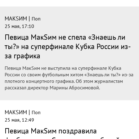
|
МАКSИМ
Поп
25 мая, 17:10
Певица МакSим не спела «Знаешь ли
ты?» на суперфинале Кубка России из-
за графика
Певица МакSим не выступила на суперфинале Кубка
России со своим футбольным хитом «Знаешь ли ты?» из-за
плотного концертного графика. Об этом журналистам
рассказал директор Марины Абросимовой.
|
МАКSИМ
Поп
25 мая, 12:49
Певица МакSим поздравила