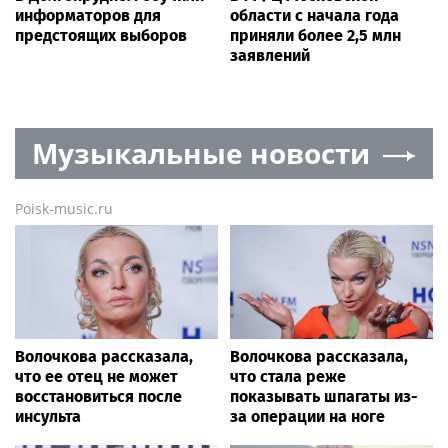
информаторов для
области с начала года
предстоящих выборов
приняли более 2,5 млн
заявлений
Музыкальные новости
Poisk-music.ru
Волочкова рассказала,
Волочкова рассказала,
что ее отец не может
что стала реже
восстановиться после
показывать шпагаты из-
инсульта
за операции на ноге