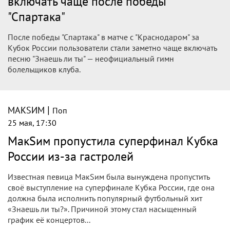
включать чаще после победы
"Спартака"
После победы "Спартака" в матче с "Краснодаром" за
Кубок России пользователи стали заметно чаще включать
песню "Знаешь ли ты" — неофициальный гимн
болельщиков клуба.
|
МАКSИМ
Поп
25 мая, 17:30
МакSим пропустила суперфинал Кубка
России из-за гастролей
Известная певица МакSим была вынуждена пропустить
своё выступление на суперфинале Кубка России, где она
должна была исполнить популярный футбольный хит
«Знаешь ли ты?». Причиной этому стал насыщенный
график её концертов...