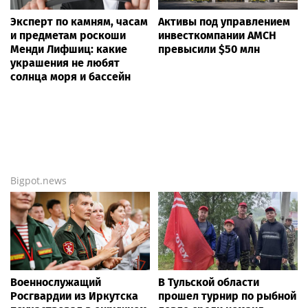
Эксперт по камням, часам
Активы под управлением
и предметам роскоши
инвесткомпании AMCH
Менди Лифшиц: какие
превысили $50 млн
украшения не любят
солнца моря и бассейн
Bigpot.news
Военнослужащий
В Тульской области
Росгвардии из Иркутска
прошел турнир по рыбной