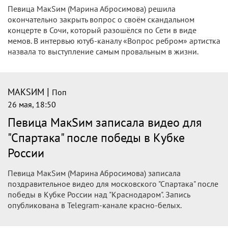
Певица МакSим (Марина Абросимова) решила
окончательно закрыть вопрос о своём скандальном
концерте в Сочи, который разошёлся по Сети в виде
мемов. В интервью ютуб-каналу «Вопрос ребром» артистка
назвала то выступление самым провальным в жизни.
|
МАКSИМ
Поп
26 мая, 18:50
Певица МакSим записала видео для
"Спартака" после победы в Кубке
России
Певица МакSим (Марина Абросимова) записала
поздравительное видео для московского "Спартака" после
победы в Кубке России над "Краснодаром". Запись
опубликована в Telegram-канале красно-белых.