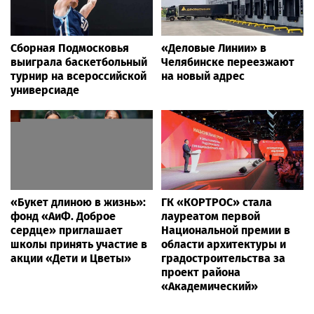
Сборная Подмосковья
«Деловые Линии» в
выиграла баскетбольный
Челябинске переезжают
турнир на всероссийской
на новый адрес
универсиаде
«Букет длиною в жизнь»:
ГК «КОРТРОС» стала
фонд «АиФ. Доброе
лауреатом первой
сердце» приглашает
Национальной премии в
школы принять участие в
области архитектуры и
акции «Дети и Цветы»
градостроительства за
проект района
«Академический»