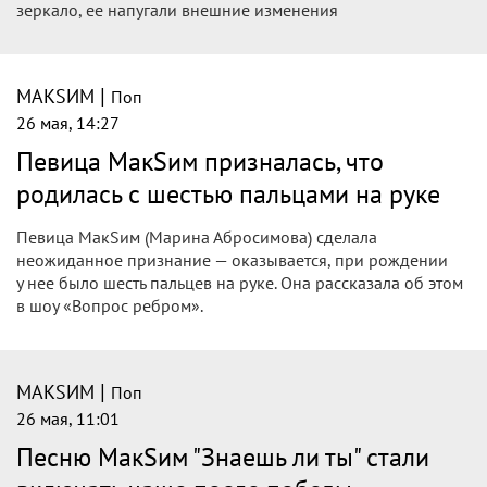
зеркало, ее напугали внешние изменения
|
МАКSИМ
Поп
26 мая, 14:27
Певица МакSим призналась, что
родилась с шестью пальцами на руке
Певица МакSим (Марина Абросимова) сделала
неожиданное признание — оказывается, при рождении
у нее было шесть пальцев на руке. Она рассказала об этом
в шоу «Вопрос ребром».
|
МАКSИМ
Поп
26 мая, 11:01
Песню МакSим "Знаешь ли ты" стали