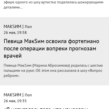
эфире одного из шоу артистка поделилась шокирующими
деталями...
|
МАКSИМ
Поп
26 мая, 19:58
Певица МакSим освоила фортепиано
после операции вопреки прогнозам
врачей
Певица МакSим (Марина Абросимова) родилась с шестью
пальцами на руке. Об этом она рассказала в шоу «Вопрос
ребром».
|
МАКSИМ
Поп
26 мая, 19:35