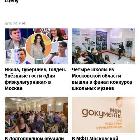
сцену
Smi24.net
Нюша, Губерниев, Голден.
Четыре школы из
Звёздные гости «Дня
Московской области
физкультурника» в
вышли в финал конкурса
Москве
школьных музеев
В Долгопрудном обучили
В МФЦ Московской