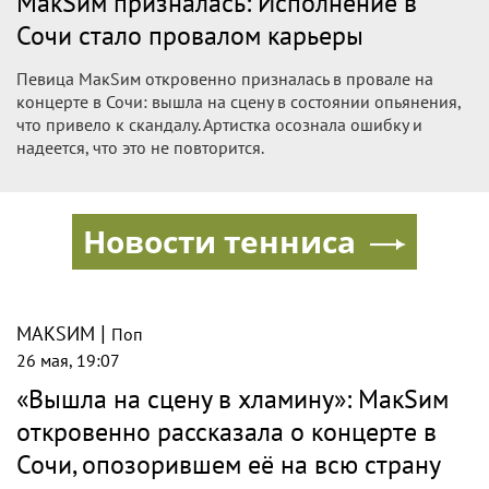
МакSим призналась: Исполнение в
Сочи стало провалом карьеры
Певица МакSим откровенно призналась в провале на
концерте в Сочи: вышла на сцену в состоянии опьянения,
что привело к скандалу. Артистка осознала ошибку и
надеется, что это не повторится.
Новости тенниса
|
МАКSИМ
Поп
26 мая, 19:07
«Вышла на сцену в хламину»: МакSим
откровенно рассказала о концерте в
Сочи, опозорившем её на всю страну