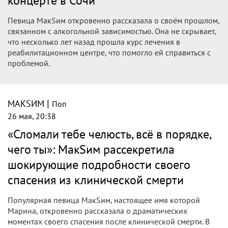
концерте в Сочи
Певица МакSим откровенно рассказала о своём прошлом,
связанном с алкогольной зависимостью. Она не скрывает,
что несколько лет назад прошла курс лечения в
реабилитационном центре, что помогло ей справиться с
проблемой.
|
МАКSИМ
Поп
26 мая, 20:38
«Сломали тебе челюсть, всё в порядке,
чего ты»: МакSим рассекретила
шокирующие подробности своего
спасения из клинической смерти
Популярная певица МакSим, настоящее имя которой
Марина, откровенно рассказала о драматических
моментах своего спасения после клинической смерти. В