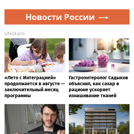
Новости России
Life24.pro
«Лето с Интеграцией»
Гастроэнтеролог Садыков
продолжается в августе —
объяснил, как сахар в
заключительный месяц
рационе ускоряет
программы
изнашивание тканей