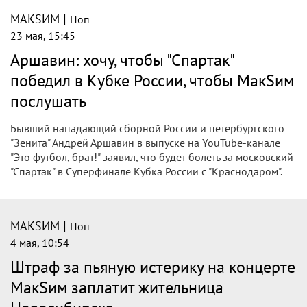
|
МАКSИМ
Поп
23 мая, 15:45
Аршавин: хочу, чтобы "Спартак"
победил в Кубке России, чтобы МакSим
послушать
Бывший нападающий сборной России и петербургского
"Зенита" Андрей Аршавин в выпуске на YouTube-канале
"Это футбол, брат!" заявил, что будет болеть за московский
"Спартак" в Суперфинале Кубка России с "Краснодаром".
|
МАКSИМ
Поп
4 мая, 10:54
Штраф за пьяную истерику на концерте
МакSим заплатит жительница