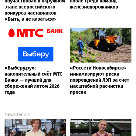
поучаствовал в окружном
ловле среди команд
этапе всероссийского
железнодорожников
конкурса наставников
«Быть, а не казаться»
«Выберу.ру»:
«Россети Новосибирск»
накопительный счёт МТС
минимизируют риски
Банка — лучший для
повреждений ЛЭП за счет
сбережений летом 2026
масштабной расчистки
года
просек
News.tennis