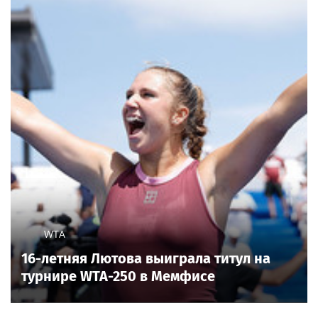
WTA
16-летняя Лютова выиграла титул на
турнире WTA-250 в Мемфисе