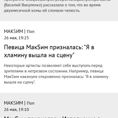
(Василий Вакуленко) рассказала о том, что во время
двухмесячной комы ей сломали челюсть.
|
МАКSИМ
Поп
26 мая, 19:25
Певица МакSим призналась: "Я в
хламину вышла на сцену"
Некоторые артисты позволяют себе выступать перед
зрителями в нетрезвом состоянии. Например, певица
МакSим накануне откровенно призналась: "Я в хламину
вышла на сцену".
|
МАКSИМ
Поп
26 мая, 19:10