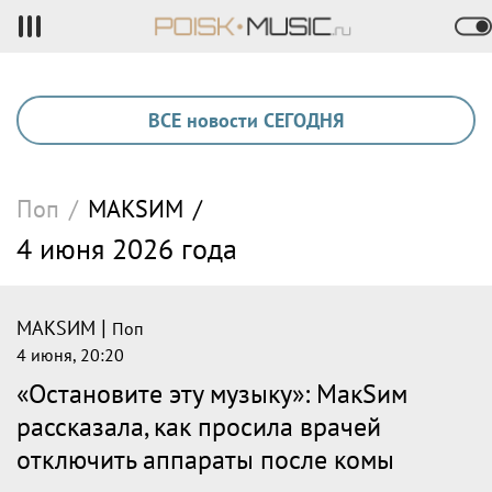
ВСЕ новости СЕГОДНЯ
Поп
/
МАКSИМ
/
4 июня 2026 года
|
МАКSИМ
Поп
4 июня, 20:20
«Остановите эту музыку»: МакSим
рассказала, как просила врачей
отключить аппараты после комы