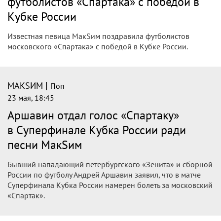
футболистов «Спартака» с победой в
Кубке России
Известная певица МакSим поздравила футболистов
московского «Спартака» с победой в Кубке России.
|
МАКSИМ
Поп
23 мая, 18:45
Аршавин отдал голос «Спартаку»
в Суперфинале Кубка России ради
песни МакSим
Бывший нападающий петербургского «Зенита» и сборной
России по футболу Андрей Аршавин заявил, что в матче
Суперфинала Кубка России намерен болеть за московский
«Спартак».