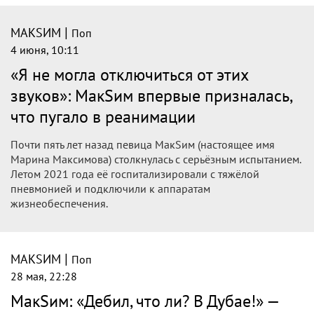
|
МАКSИМ
Поп
4 июня, 10:11
«Я не могла отключиться от этих
звуков»: МакSим впервые призналась,
что пугало в реанимации
Почти пять лет назад певица МакSим (настоящее имя
Марина Максимова) столкнулась с серьёзным испытанием.
Летом 2021 года её госпитализировали с тяжёлой
пневмонией и подключили к аппаратам
жизнеобеспечения.
|
МАКSИМ
Поп
28 мая, 22:28
МакSим: «Дебил, что ли? В Дубае!» —