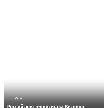
WTA
Российская теннисистка Веснина