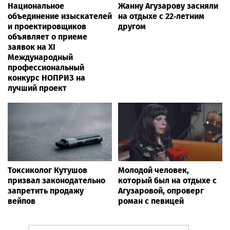
Национальное
Жанну Агузарову засняли
объединение изыскателей
на отдыхе с 22‑летним
и проектировщиков
другом
объявляет о приеме
заявок на XI
Международный
профессиональный
конкурс НОПРИЗ на
лучший проект
Токсиколог Кутушов
Молодой человек,
призвал законодательно
который был на отдыхе с
запретить продажу
Агузаровой, опроверг
вейпов
роман с певицей