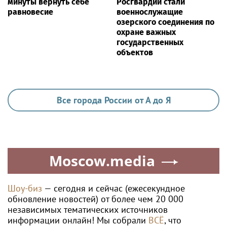
минуты вернуть себе
Росгвардии стали
равновесие
военнослужащие
озерского соединения по
охране важных
государственных
объектов
Все города России от А до Я
Moscow.media
Шоу-биз
— сегодня и сейчас (ежесекундное
обновление новостей) от более чем 20 000
независимых тематических источников
информации онлайн! Мы собрали
ВСЁ
, что