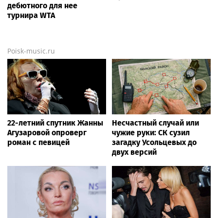
дебютного для нее
турнира WTA
Poisk-music.ru
22-летний спутник Жанны
Несчастный случай или
Агузаровой опроверг
чужие руки: СК сузил
роман с певицей
загадку Усольцевых до
двух версий