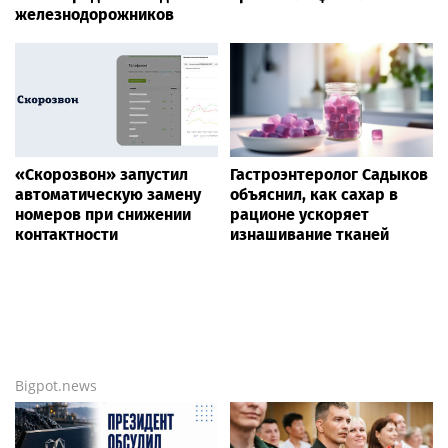
железнодорожников
«Скорозвон» запустил
Гастроэнтеролог Садыков
автоматическую замену
объяснил, как сахар в
номеров при снижении
рационе ускоряет
контактности
изнашивание тканей
Bigpot.news