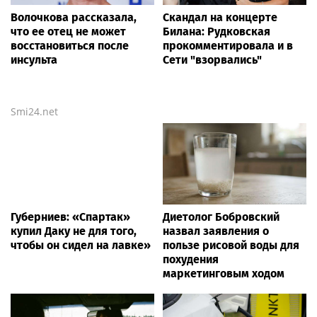
Волочкова рассказала,
Скандал на концерте
что ее отец не может
Билана: Рудковская
восстановиться после
прокомментировала и в
инсульта
Сети "взорвались"
Smi24.net
Губерниев: «Спартак»
Диетолог Бобровский
купил Даку не для того,
назвал заявления о
чтобы он сидел на лавке»
пользе рисовой воды для
похудения
маркетинговым ходом