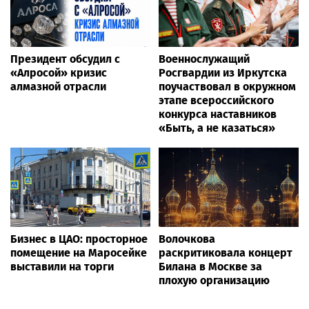
Президент обсудил с
Военнослужащий
«Алросой» кризис
Росгвардии из Иркутска
алмазной отрасли
поучаствовал в окружном
этапе всероссийского
конкурса наставников
«Быть, а не казаться»
Бизнес в ЦАО: просторное
Волочкова
помещение на Маросейке
раскритиковала концерт
выставили на торги
Билана в Москве за
плохую организацию