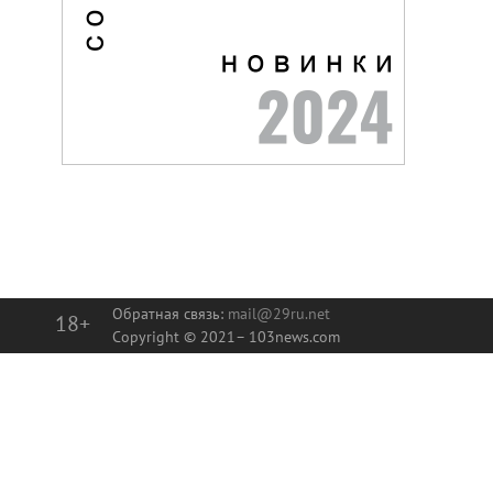
Обратная связь:
mail@29ru.net
18+
Copyright © 2021–
103news.com