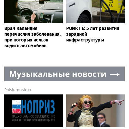
Врач Каландия
PUNKT E: 5 лет развития
перечислил заболевания,
зарядной
при которых нельзя
инфраструктуры
водить автомобиль
Музыкальные новости
Poisk-music.ru