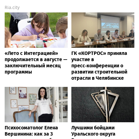
Ria.city
«Лето с Интеграцией»
ГК «КОРТРОС» приняла
продолжается в августе —
участие в
заключительный месяц
пресс‑конференции о
программы
развитии строительной
отрасли в Челябинске
Психосоматолог Елена
Лучшими бойцами
Вершинина: как за 3
Уральского округа