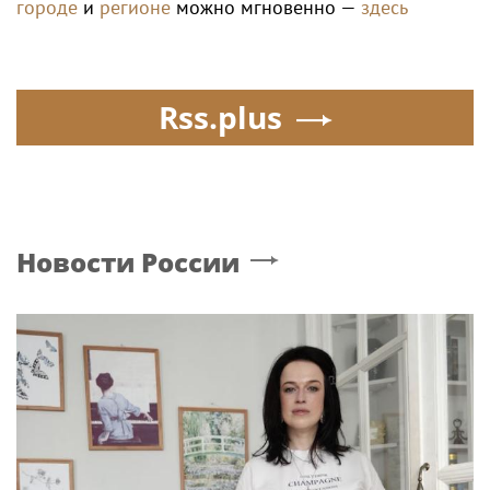
городе
и
регионе
можно мгновенно —
здесь
Rss.plus
Новости России