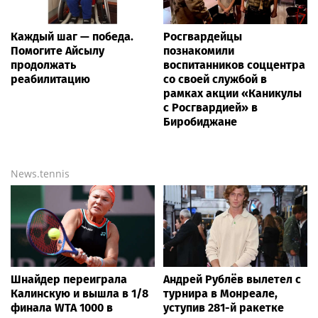
Каждый шаг — победа.
Росгвардейцы
Помогите Айсылу
познакомили
продолжать
воспитанников соццентра
реабилитацию
со своей службой в
рамках акции «Каникулы
с Росгвардией» в
Биробиджане
News.tennis
Шнайдер переиграла
Андрей Рублёв вылетел с
Калинскую и вышла в 1/8
турнира в Монреале,
финала WTA 1000 в
уступив 281-й ракетке