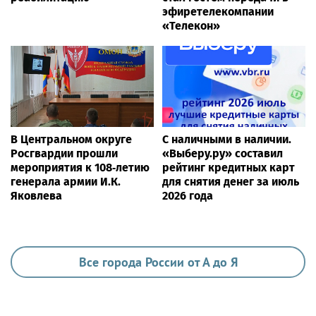
эфиретелекомпании
«Телекон»
В Центральном округе
С наличными в наличии.
Росгвардии прошли
«Выберу.ру» составил
мероприятия к 108‑летию
рейтинг кредитных карт
генерала армии И.К.
для снятия денег за июль
Яковлева
2026 года
Все города России от А до Я