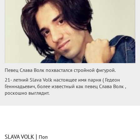
Певец Слава Волк похвастался стройной фигурой.
21- летний Slava Volk настоящее имя парня ( Гедеон
Генннадьевич, более известный как певец Слава Волк ,
роскошно выглядит.
|
SLAVA VOLK
Поп