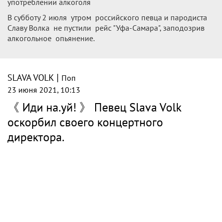
употреблении алкоголя
В субботу 2 июля утром российского певца и пародиста
Славу Волка не пустили рейс "Уфа-Самара", заподозрив
алкогольное опьянение.
|
SLAVA VOLK
Поп
23 июня 2021, 10:13
《 Иди на.уй! 》 Певец Slava Volk
оскорбил своего концертного
директора.