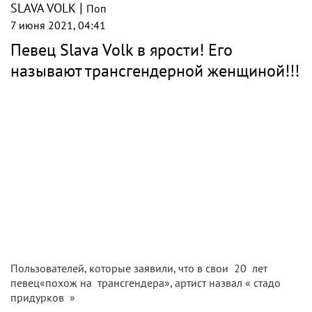
|
SLAVA VOLK
Поп
7 июня 2021, 04:41
Певец Slava Volk в ярости! Его
называют трансгендерной женщиной!!!
Пользователей, которые заявили, что в свои 20 лет
певец«похож на трансгендера», артист назвал « стадо
придурков »