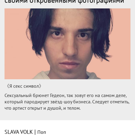
своими откровенными фотографиями
《Я секс символ》
Сексуальный брюнет Гедеон, так зовут его на самом деле,
который пародирует звёзд-шоу бизнеса. Следует отметить,
что артист открыт и душой, и телом.
|
SLAVA VOLK
Поп