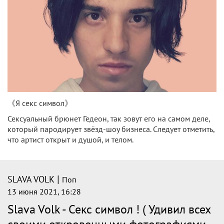
《Я секс символ》
Сексуальный брюнет Гедеон, так зовут его на самом деле,
который пародирует звёзд-шоу бизнеса. Следует отметить,
что артист открыт и душой, и телом.
|
SLAVA VOLK
Поп
13 июня 2021, 16:28
Slava Volk - Секс символ ! ( Удивил всех