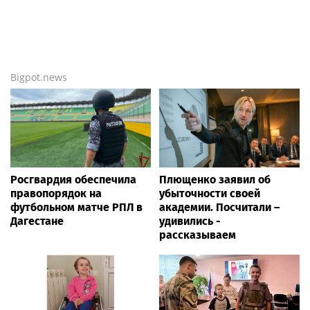
Bigpot.news
Росгвардия обеспечила
Плющенко заявил об
правопорядок на
убыточности своей
футбольном матче РПЛ в
академии. Посчитали –
Дагестане
удивились -
рассказываем