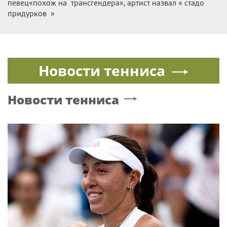
певец«похож на трансгендера», артист назвал « стадо
придурков »
Новости тенниса
Новости тенниса