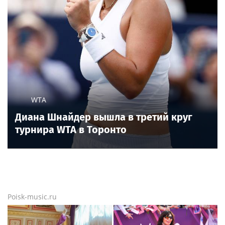
WTA
Диана Шнайдер вышла в третий круг
турнира WTA в Торонто
Poisk-music.ru