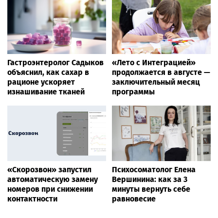
Гастроэнтеролог Садыков
«Лето с Интеграцией»
объяснил, как сахар в
продолжается в августе —
рационе ускоряет
заключительный месяц
изнашивание тканей
программы
«Скорозвон» запустил
Психосоматолог Елена
автоматическую замену
Вершинина: как за 3
номеров при снижении
минуты вернуть себе
контактности
равновесие