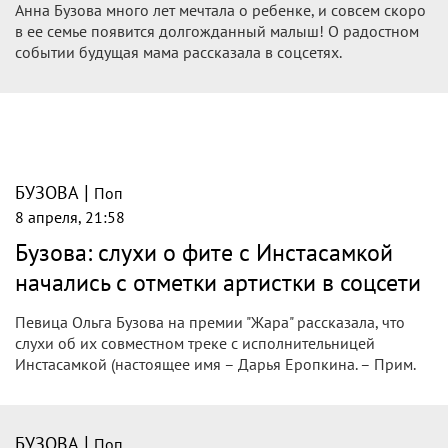
Анна Бузова много лет мечтала о ребенке, и совсем скоро
в ее семье появится долгожданный малыш! О радостном
событии будущая мама рассказала в соцсетях.
|
БУЗОВА
Поп
8 апреля, 21:58
Бузова: слухи о фите с Инстасамкой
начались с отметки артистки в соцсети
Певица Ольга Бузова на премии "Жара" рассказала, что
слухи об их совместном треке с исполнительницей
Инстасамкой (настоящее имя – Дарья Еропкина. – Прим.
|
БУЗОВА
Поп