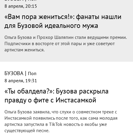
8 апреля, 20:15
«Вам пора жениться!»: фанаты нашли
для Бузовой идеального мужа
Ольга Бузова и Прохор Шаляпин стали ведущими премии.
Подписчики в восторге от этой пары и уже советуют
артистам жениться.
|
БУЗОВА
Поп
8 апреля, 19:31
«Ты обалдела?»: Бузова раскрыла
правду о фите с Инстасамкой
Ольга Бузова заявила, что слухи о совместном треке с
Инстасамкой появились после того, как сама молодая
артистка запустила в TikTok новость о якобы уже
существующей песне.