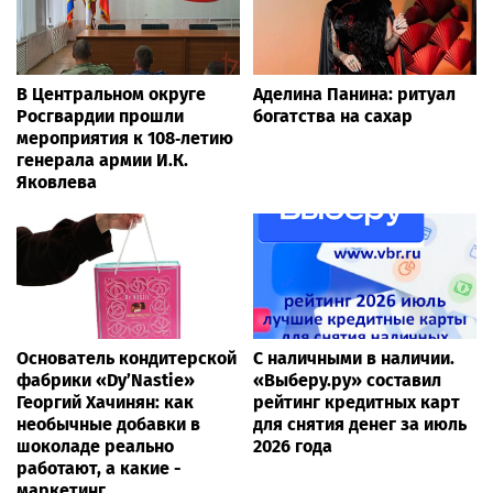
В Центральном округе
Аделина Панина: ритуал
Росгвардии прошли
богатства на сахар
мероприятия к 108‑летию
генерала армии И.К.
Яковлева
Основатель кондитерской
С наличными в наличии.
фабрики «Dy’Nastie»
«Выберу.ру» составил
Георгий Хачинян: как
рейтинг кредитных карт
необычные добавки в
для снятия денег за июль
шоколаде реально
2026 года
работают, а какие -
маркетинг