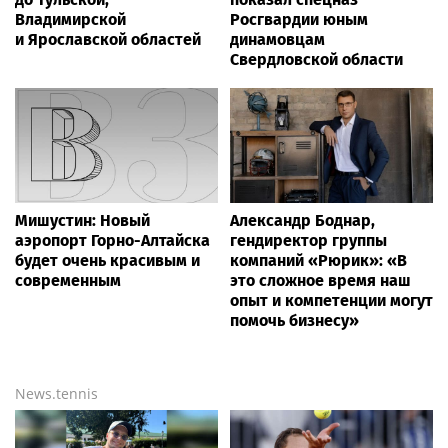
Владимирской
Росгвардии юным
и Ярославской областей
динамовцам
Свердловской области
Мишустин: Новый
Александр Боднар,
аэропорт Горно-Алтайска
гендиректор группы
будет очень красивым и
компаний «Рюрик»: «В
современным
это сложное время наш
опыт и компетенции могут
помочь бизнесу»
News.tennis