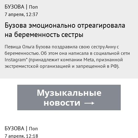
|
БУЗОВА
Поп
7 апреля, 12:37
Бузова эмоционально отреагировала
на беременность сестры
Певица Ольга Бузова поздравила свою сестру Анну с
беременностью. Об этом она написала в социальной сети
Instagram* (принадлежит компании Meta, признанной
экстремистской организацией и запрещенной в РФ).
Музыкальные
новости
|
БУЗОВА
Поп
7 апреля, 12:18