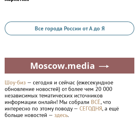
Все города России от А до Я
Moscow.media
Шоу-биз
— сегодня и сейчас (ежесекундное
обновление новостей) от более чем 20 000
независимых тематических источников
информации онлайн! Мы собрали
ВСЁ
, что
интересно по этому поводу —
СЕГОДНЯ
, а ещё
больше новостей —
здесь
.