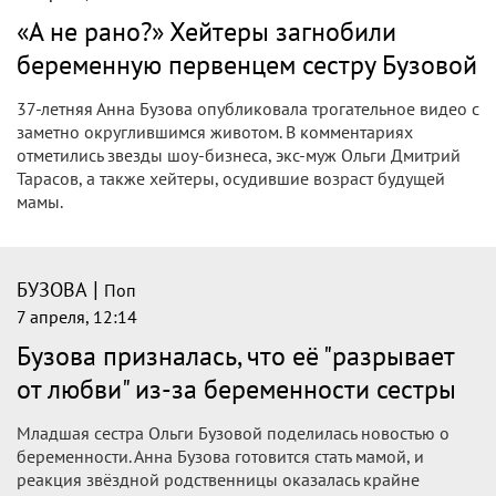
«А не рано?» Хейтеры загнобили
беременную первенцем сестру Бузовой
37-летняя Анна Бузова опубликовала трогательное видео с
заметно округлившимся животом. В комментариях
отметились звезды шоу-бизнеса, экс-муж Ольги Дмитрий
Тарасов, а также хейтеры, осудившие возраст будущей
мамы.
|
БУЗОВА
Поп
7 апреля, 12:14
Бузова призналась, что её "разрывает
от любви" из-за беременности сестры
Младшая сестра Ольги Бузовой поделилась новостью о
беременности. Анна Бузова готовится стать мамой, и
реакция звёздной родственницы оказалась крайне