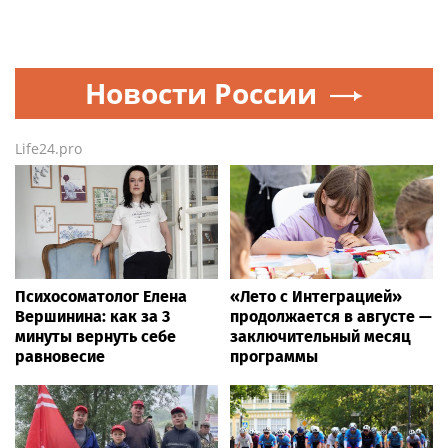
Новости России
Life24.pro
Психосоматолог Елена
«Лето с Интеграцией»
Вершинина: как за 3
продолжается в августе —
минуты вернуть себе
заключительный месяц
равновесие
программы