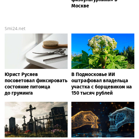
Москве
Smi24.net
Юрист Русяев
В Подмосковье ИИ
посоветовал фиксировать
оштрафовал владельца
состояние питомца
участка с борщевиком на
до груминга
150 тысяч рублей