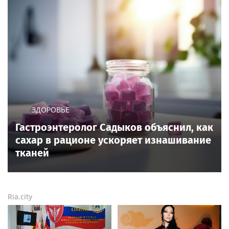
ЗДОРОВЬЕ
Гастроэнтеролог Садыков объяснил, как
сахар в рационе ускоряет изнашивание
тканей
Ria.city