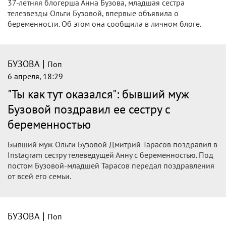
37-летняя блогерша Анна Бузова, младшая сестра
телезвезды Ольги Бузовой, впервые объявила о
беременности. Об этом она сообщила в личном блоге.
|
БУЗОВА
Поп
6 апреля, 18:29
"Ты как тут оказался": бывший муж
Бузовой поздравил ее сестру с
беременностью
Бывший муж Ольги Бузовой Дмитрий Тарасов поздравил в
Instagram сестру телеведущей Анну с беременностью. Под
постом Бузовой-младшей Тарасов передал поздравления
от всей его семьи.
|
БУЗОВА
Поп