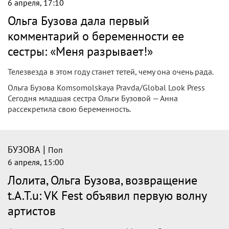
6 апреля, 17:10
Ольга Бузова дала первый
комментарий о беременности ее
сестры: «Меня разрывает!»
Телезвезда в этом году станет тетей, чему она очень рада.
Ольга Бузова Komsomolskaya Pravda/Global Look Press
Сегодня младшая сестра Ольги Бузовой — Анна
рассекретила свою беременность.
|
БУЗОВА
Поп
6 апреля, 15:00
Лолита, Ольга Бузова, возвращение
t.A.T.u: VK Fest объявил первую волну
артистов