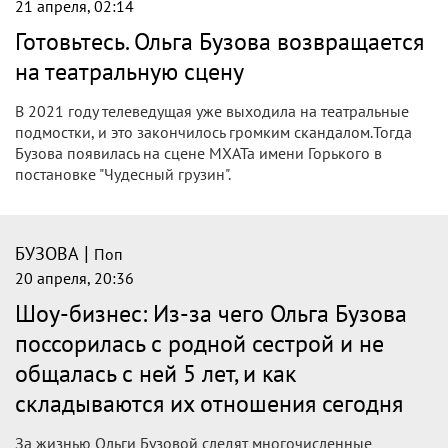
21 апреля, 02:14
Готовьтесь. Ольга Бузова возвращается
на театральную сцену
В 2021 году телеведущая уже выходила на театральные
подмостки, и это закончилось громким скандалом.Тогда
Бузова появилась на сцене МХАТа имени Горького в
постановке "Чудесный грузин".
|
БУЗОВА
Поп
20 апреля, 20:36
Шоу-бизнес: Из-за чего Ольга Бузова
поссорилась с родной сестрой и не
общалась с ней 5 лет, и как
складываются их отношения сегодня
За жизнью Ольги Бузовой следят многочисленные