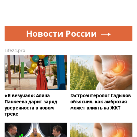
Новости России
Life24.pro
«Я везучая»: Алина
Гастроэнтеролог Садыков
Панкеева дарит заряд
объяснил, как амброзия
уверенности в новом
может влиять на ЖКТ
треке