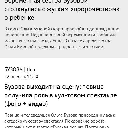
Беременная сестра Бузовой
столкнулась с жутким «пророчеством»
о ребенке
В семье Ольги Бузовой скоро произойдет долгожданное
пополнение. Недавно о своей беременности сообщила
младшая сестра звезды Анна. В начале апреля сестра
Ольги Бузовой поделилась радостным известием.
|
БУЗОВА
Поп
22 апреля, 11:20
Бузова выходит на сцену: певица
получила роль в культовом спектакле
(фото + видео)
Певица и телеведущая Ольга Бузова присоединилась к
актерскому составу спектакля Покровские ворота,
который идет в театре «Русская песня». Постановка