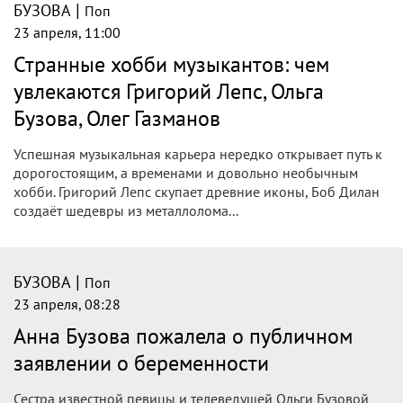
|
БУЗОВА
Поп
23 апреля, 11:00
Странные хобби музыкантов: чем
увлекаются Григорий Лепс, Ольга
Бузова, Олег Газманов
Успешная музыкальная карьера нередко открывает путь к
дорогостоящим, а временами и довольно необычным
хобби. Григорий Лепс скупает древние иконы, Боб Дилан
создаёт шедевры из металлолома...
|
БУЗОВА
Поп
23 апреля, 08:28
Анна Бузова пожалела о публичном
заявлении о беременности
Сестра известной певицы и телеведущей Ольги Бузовой