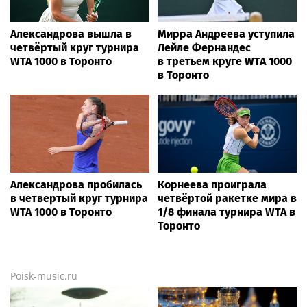
Александрова вышла в
Мирра Андреева уступила
четвёртый круг турнира
Лейле Фернандес
WTA 1000 в Торонто
в третьем круге WTA 1000
в Торонто
Александрова пробилась
Корнеева проиграла
в четвертый круг турнира
четвёртой ракетке мира в
WTA 1000 в Торонто
1/8 финала турнира WTA в
Торонто
Poisk-music.ru