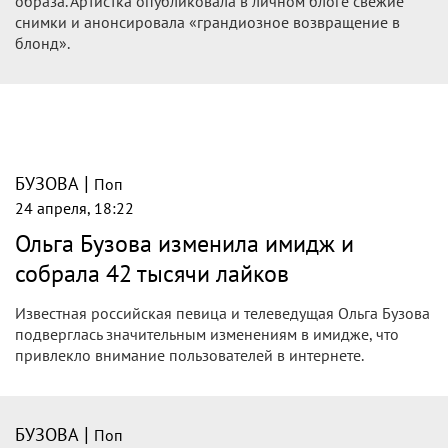
образа. Артистка опубликовала в личном блоге свежие
снимки и анонсировала «грандиозное возвращение в
блонд».
|
БУЗОВА
Поп
24 апреля, 18:22
Ольга Бузова изменила имидж и
собрала 42 тысячи лайков
Известная российская певица и телеведущая Ольга Бузова
подверглась значительным изменениям в имидже, что
привлекло внимание пользователей в интернете.
|
БУЗОВА
Поп