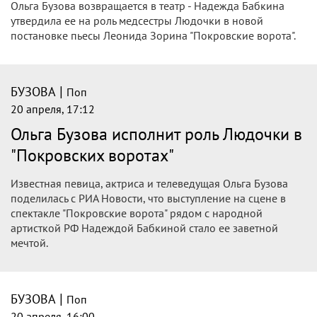
Ольга Бузова возвращается в театр - Надежда Бабкина
утвердила ее на роль медсестры Людочки в новой
постановке пьесы Леонида Зорина "Покровские ворота".
|
БУЗОВА
Поп
20 апреля, 17:12
Ольга Бузова исполнит роль Людочки в
"Покровских воротах"
Известная певица, актриса и телеведущая Ольга Бузова
поделилась с РИА Новости, что выступление на сцене в
спектакле "Покровские ворота" рядом с народной
артисткой РФ Надеждой Бабкиной стало ее заветной
мечтой.
|
БУЗОВА
Поп
20 апреля, 16:00