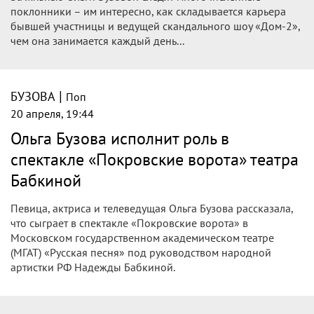
поклонники – им интересно, как складывается карьера
бывшей участницы и ведущей скандального шоу «Дом-2»,
чем она занимается каждый день...
|
БУЗОВА
Поп
20 апреля, 19:44
Ольга Бузова исполнит роль в
спектакле «Покровские ворота» театра
Бабкиной
Певица, актриса и телеведущая Ольга Бузова рассказала,
что сыграет в спектакле «Покровские ворота» в
Московском государственном академическом театре
(МГАТ) «Русская песня» под руководством народной
артистки РФ Надежды Бабкиной.