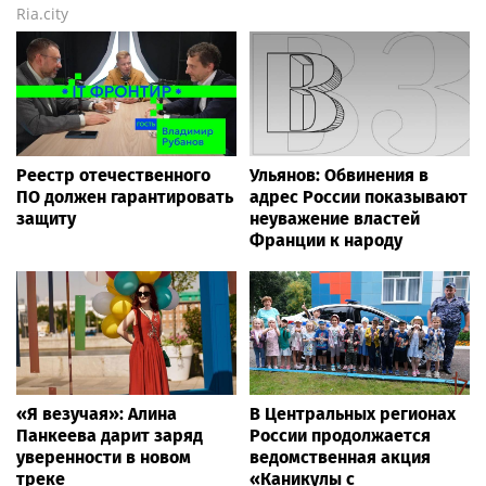
Ria.city
Реестр отечественного
Ульянов: Обвинения в
ПО должен гарантировать
адрес России показывают
защиту
неуважение властей
Франции к народу
«Я везучая»: Алина
В Центральных регионах
Панкеева дарит заряд
России продолжается
уверенности в новом
ведомственная акция
треке
«Каникулы с