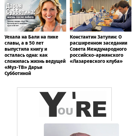
Уехала на Бали на пике
Константин Затулин: О
славы, а в 50 лет
расширенном заседании
выпустила книгу и
Совета Международного
осталась одна: как
российско-армянского
сложилась жизнь ведущей
«Лазаревского клуба»
«Муз-ТВ» Дарьи
Субботиной