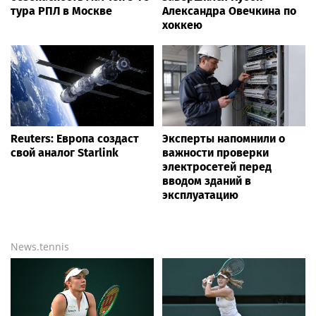
тура РПЛ в Москве
Александра Овечкина по
хоккею
Reuters: Европа создаст
Эксперты напомнили о
свой аналог Starlink
важности проверки
электросетей перед
вводом зданий в
эксплуатацию
News.tennis