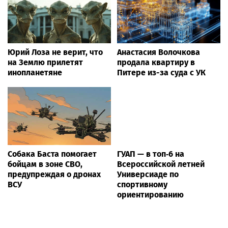
Юрий Лоза не верит, что
Анастасия Волочкова
на Землю прилетят
продала квартиру в
инопланетяне
Питере из-за суда с УК
Собака Баста помогает
ГУАП — в топ‑6 на
бойцам в зоне СВО,
Всероссийской летней
предупреждая о дронах
Универсиаде по
ВСУ
спортивному
ориентированию