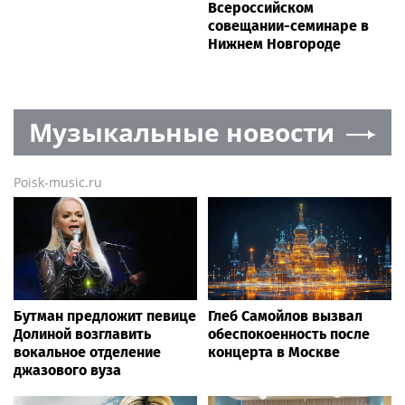
Всероссийском
совещании-семинаре в
Нижнем Новгороде
Музыкальные новости
Poisk-music.ru
Бутман предложит певице
Глеб Самойлов вызвал
Долиной возглавить
обеспокоенность после
вокальное отделение
концерта в Москве
джазового вуза