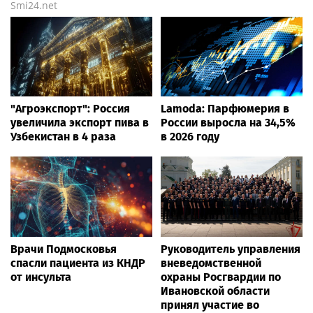
Smi24.net
"Агроэкспорт": Россия
Lamoda: Парфюмерия в
увеличила экспорт пива в
России выросла на 34,5%
Узбекистан в 4 раза
в 2026 году
Врачи Подмосковья
Руководитель управления
спасли пациента из КНДР
вневедомственной
от инсульта
охраны Росгвардии по
Ивановской области
принял участие во