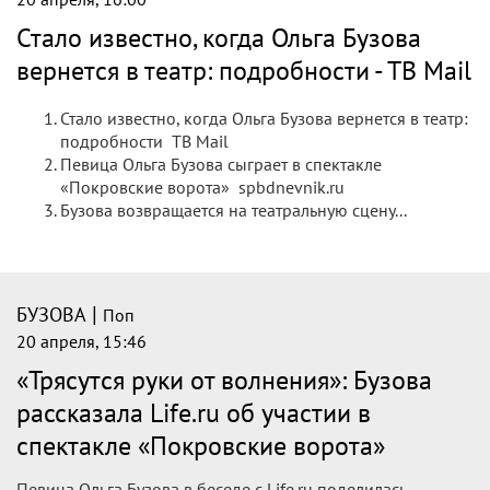
Стало известно, когда Ольга Бузова
вернется в театр: подробности - ТВ Mail
Стало известно, когда Ольга Бузова вернется в театр:
подробности ТВ Mail
Певица Ольга Бузова сыграет в спектакле
«Покровские ворота» spbdnevnik.ru
Бузова возвращается на театральную сцену...
|
БУЗОВА
Поп
20 апреля, 15:46
«Трясутся руки от волнения»: Бузова
рассказала Life.ru об участии в
спектакле «Покровские ворота»
Певица Ольга Бузова в беседе с Life.ru поделилась