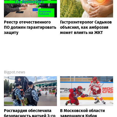
Реестр отечественного
Гастроэнтеролог Садыков
ПО должен гарантировать
объяснил, как амброзия
защиту
может влиять на ЖКТ
Bigpot.news
Росгвардия обеспечила
В Московской области
безопасность матчей 3-го
завершился Кубок