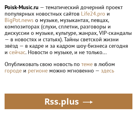
волос
Poisk-Music.ru
— тематический дочерний проект
популярных новостных сайтов
Life24.pro
и
BigPot.news
о музыке, музыкантах, певцах,
композиторах (слухи, сплетни, разговоры и
дискуссии о музыке, культуре, жанрах, VIP-скандалы
— в новостях и статьях). Тайны светской жизни
звёзд — в кадре и за кадром шоу-бизнеса сегодня
и
сейчас
. Новости о музыке, и не только...
Опубликовать свою новость по
теме
в любом
городе
и
регионе
можно мгновенно —
здесь
Rss.plus