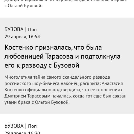
|
БУЗОВА
Поп
29 апреля, 19:13
«Стыдно»: Анастасия Костенко