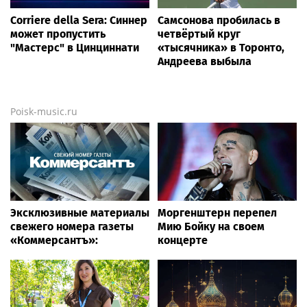
Corriere della Sera: Синнер
Самсонова пробилась в
может пропустить
четвёртый круг
"Мастерс" в Цинциннати
«тысячника» в Торонто,
Андреева выбыла
Poisk-music.ru
Эксклюзивные материалы
Моргенштерн перепел
свежего номера газеты
Мию Бойку на своем
«Коммерсантъ»:
концерте