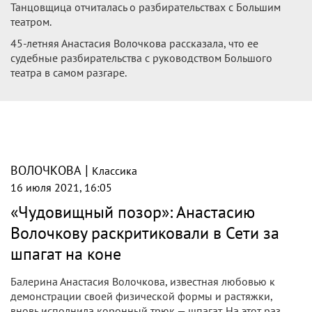
Танцовщица отчиталась о разбирательствах с Большим
театром.
45-летняя Анастасия Волочкова рассказала, что ее
судебные разбирательства с руководством Большого
театра в самом разгаре.
|
ВОЛОЧКОВА
Классика
16 июля 2021, 16:05
«Чудовищный позор»: Анастасию
Волочкову раскритиковали в Сети за
шпагат на коне
Балерина Анастасия Волочкова, известная любовью к
демонстрации своей физической формы и растяжки,
вновь исполнила коронный трюк — шпагат. На этот раз