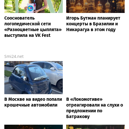
Сооснователь
Игорь Бутман планирует
логопедической сети
концерты в Бразилии и
«Разноцветные цыплята»
Никарагуа в этом году
выступила на VK Fest
Smi24.net
В Москве на видео попали
В «Локомотиве»
крошечные автомобили
отреагировали на слухи о
предложении по
Батракову