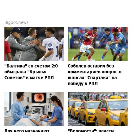
Bigpot.news
"Балтика" со счетом 2:0
Соболев оставил без
обыграла "Крылья
комментариев вопрос о
Советов" в матче РПЛ
шансах "Спартака" на
победу в РПЛ
Для чего назначают
"Ведомости": власти