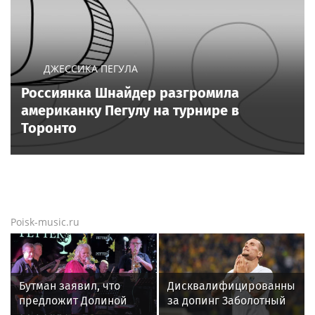
ДЖЕССИКА ПЕГУЛА
Россиянка Шнайдер разгромила
американку Пегулу на турнире в
Торонто
Poisk-music.ru
Бутман заявил, что
Дисквалифицированный
предложит Долиной
за допинг Заболотный