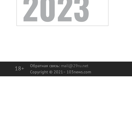
Обратная связь:
mail@29ru.net
18+
Copyright © 2021–
103news.com