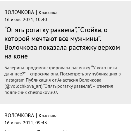
|
ВОЛОЧКОВА
Классика
16 июля 2021, 10:40
“Опять рогатку развела”, “Стойка, о
которой мечтают все мужчины”.
Волочкова показала растяжку верхом
на коне
Балерина продемонстрировала растяжку. “У кого ноги
длиннее?” – спросила она. Посмотреть эту публикацию в
Instagram Публикация от Анастасия Волочкова
(@volochkova_art) “Опять рогатку развела”, – отметил
подписчик chesnokov307.
|
ВОЛОЧКОВА
Классика
16 июля 2021, 09:43