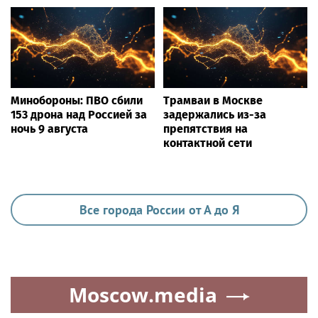
Минобороны: ПВО сбили
Трамваи в Москве
153 дрона над Россией за
задержались из-за
ночь 9 августа
препятствия на
контактной сети
Все города России от А до Я
Moscow.media