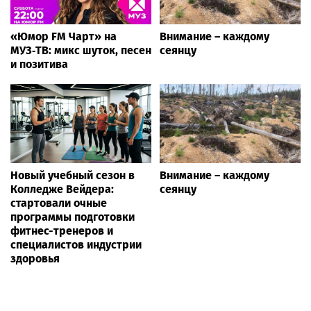
«Юмор FM Чарт» на
Внимание – каждому
МУЗ‑ТВ: микс шуток, песен
сеянцу
и позитива
Новый учебный сезон в
Внимание – каждому
Колледже Вейдера:
сеянцу
стартовали очные
программы подготовки
фитнес-тренеров и
специалистов индустрии
здоровья