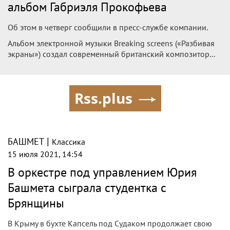
альбом Габриэля Прокофьева
Об этом в четверг сообщили в пресс-службе компании.
Альбом электронной музыки Breaking screens («Разбивая
экраны») создал современный британский композитор...
Rss.plus
|
БАШМЕТ
Классика
15 июля 2021, 14:54
В оркестре под управлением Юрия
Башмета сыграла студентка с
Брянщины
В Крыму в бухте Капсель под Судаком продолжает свою