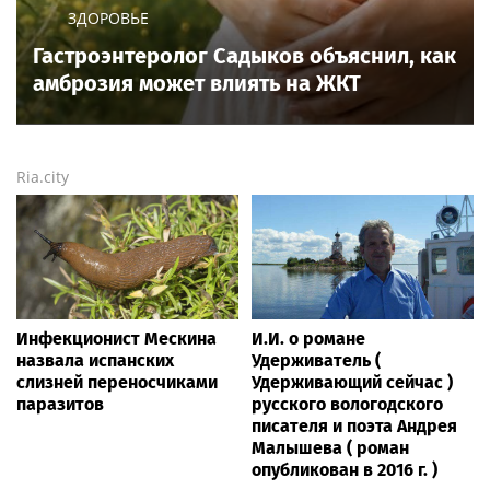
ЗДОРОВЬЕ
Гастроэнтеролог Садыков объяснил, как
амброзия может влиять на ЖКТ
Ria.city
Инфекционист Мескина
И.И. о романе
назвала испанских
Удерживатель (
слизней переносчиками
Удерживающий сейчас )
паразитов
русского вологодского
писателя и поэта Андрея
Малышева ( роман
опубликован в 2016 г. )