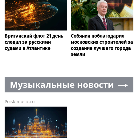
Британский флот 21 день
Собянин поблагодарил
следил за русскими
московских строителей за
судами в Атлантике
создание лучшего города
земли
Музыкальные новости
Poisk-music.ru