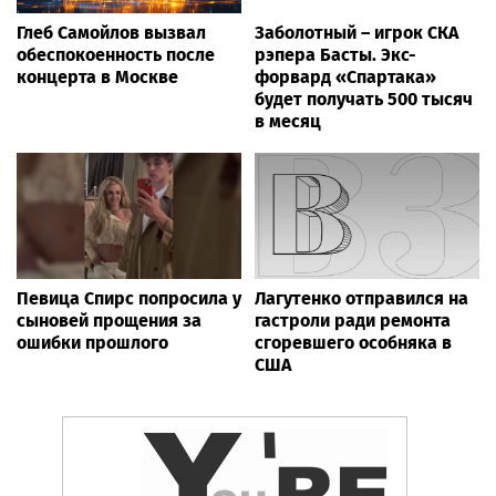
Глеб Самойлов вызвал
Заболотный – игрок СКА
обеспокоенность после
рэпера Басты. Экс-
концерта в Москве
форвард «Спартака»
будет получать 500 тысяч
в месяц
Певица Спирс попросила у
Лагутенко отправился на
сыновей прощения за
гастроли ради ремонта
ошибки прошлого
сгоревшего особняка в
США