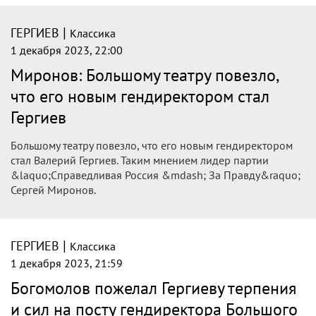
|
ГЕРГИЕВ
Классика
1 декабря 2023, 22:00
Миронов: Большому театру повезло,
что его новым гендиректором стал
Гергиев
Большому театру повезло, что его новым гендиректором
стал Валерий Гергиев. Таким мнением лидер партии
&laquo;Справедливая Россия &mdash; За Правду&raquo;
Сергей Миронов.
|
ГЕРГИЕВ
Классика
1 декабря 2023, 21:59
Богомолов пожелал Гергиеву терпения
и сил на посту гендиректора Большого