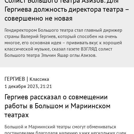
Солист Большого театра Азизов: Для
Гергиева должность директора театра –
совершенно не новая
Гендиректором Большого театра стал главный дирижер
страны Валерий Гергиев, который способен на очень
многое, его основная идея – прививать вкус к хорошей
классической музыке, сказал газете ВЗГЛЯД солист
Большого театра Эльчин Яшар оглы Азизов.
|
ГЕРГИЕВ
Классика
1 декабря 2023, 21:21
Гергиев рассказал о совмещении
работы в Большом и Мариинском
театрах
Большой и Мариинский театры смогут обмениваться
постановками благодаря наличию у них нескольких сцен.