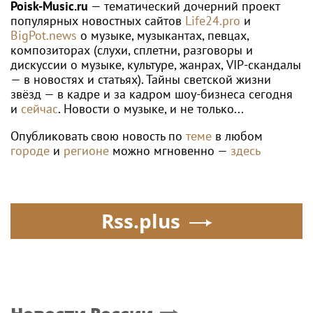
Poisk-Music.ru
— тематический дочерний проект
популярных новостных сайтов
Life24.pro
и
BigPot.news
о музыке, музыкантах, певцах,
композиторах (слухи, сплетни, разговоры и
дискуссии о музыке, культуре, жанрах, VIP-скандалы
— в новостях и статьях). Тайны светской жизни
звёзд — в кадре и за кадром шоу-бизнеса сегодня
и
сейчас
. Новости о музыке, и не только...
Опубликовать свою новость по
теме
в любом
городе
и
регионе
можно мгновенно —
здесь
Rss.plus