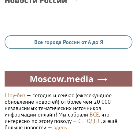
Новости России
Все города России от А до Я
Moscow.media
Шоу-биз
— сегодня и сейчас (ежесекундное
обновление новостей) от более чем 20 000
независимых тематических источников
информации онлайн! Мы собрали
ВСЁ
, что
интересно по этому поводу —
СЕГОДНЯ
, а ещё
больше новостей —
здесь
.