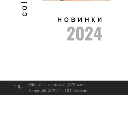
Обратная связь:
mail@29ru.net
18+
Copyright © 2021–
103news.com