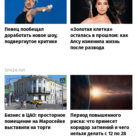
Певец пообещал
«Золотая клетка»
доработать новое шоу,
осталась в прошлом: как
подвергнутое критике
Алсу изменила жизнь
после развода
Smi24.net
Бизнес в ЦАО: просторное
Период повышенного
помещение на Маросейке
риска: что принесет
выставили на торги
коридор затмений и чего
нельзя делать с 12 по 28