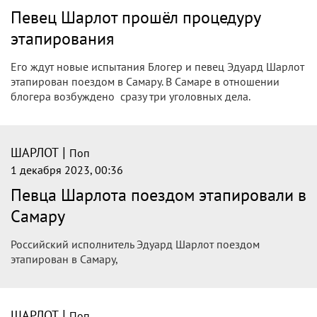
Певец Шарлот прошёл процедуру
этапирования
Его ждут новые испытания Блогер и певец Эдуард Шарлот
этапирован поездом в Самару. В Самаре в отношении
блогера возбуждено сразу три уголовных дела.
|
ШАРЛОТ
Поп
1 декабря 2023, 00:36
Певца Шарлота поездом этапировали в
Самару
Российский исполнитель Эдуард Шарлот поездом
этапирован в Самару,
|
ШАРЛОТ
Поп