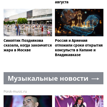
августа
Синоптик Позднякова
Россия и Армения
сказала, когда закончится
отложили сроки открытия
жара в Москве
консульств в Капане и
Владикавказе
Музыкальные новости
Poisk-music.ru