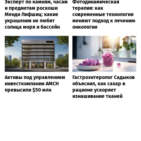
Эксперт по камням, часам
Фотодинамическая
и предметам роскоши
терапия: как
Менди Лифшиц: какие
современные технологии
украшения не любят
меняют подход к лечению
солнца моря и бассейн
онкологии
Активы под управлением
Гастроэнтеролог Садыков
инвесткомпании AMCH
объяснил, как сахар в
превысили $50 млн
рационе ускоряет
изнашивание тканей