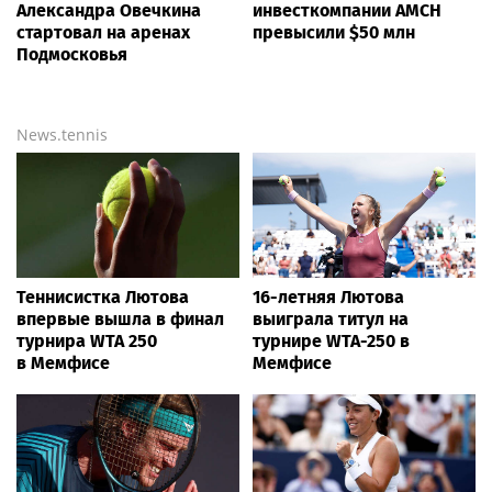
Александра Овечкина
инвесткомпании AMCH
стартовал на аренах
превысили $50 млн
Подмосковья
News.tennis
Теннисистка Лютова
16-летняя Лютова
впервые вышла в финал
выиграла титул на
турнира WTA 250
турнире WTA-250 в
в Мемфисе
Мемфисе