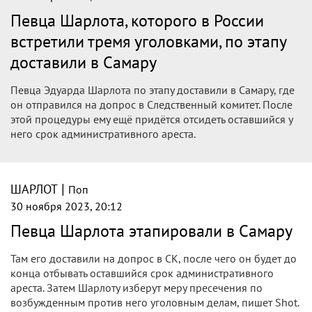
Певца Шарлота, которого в России
встретили тремя уголовками, по этапу
доставили в Самару
Певца Эдуарда Шарлота по этапу доставили в Самару, где
он отправился на допрос в Следственный комитет. После
этой процедуры ему ещё придётся отсидеть оставшийся у
него срок административного ареста.
|
ШАРЛОТ
Поп
30 ноября 2023, 20:12
Певца Шарлота этапировали в Самару
Там его доставили на допрос в СК, после чего он будет до
конца отбывать оставшийся срок административного
ареста. Затем Шарлоту изберут меру пресечения по
возбужденным против него уголовным делам, пишет Shot.