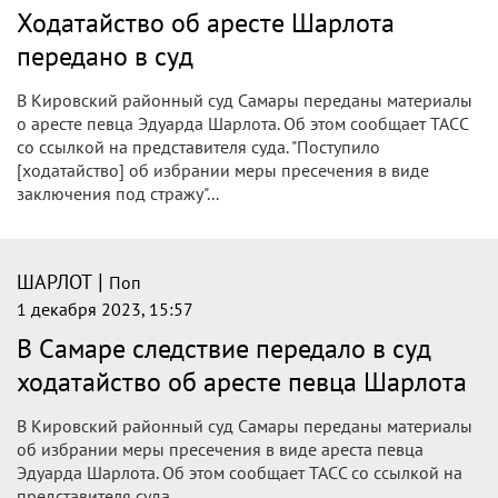
Ходатайство об аресте Шарлота
передано в суд
В Кировский районный суд Самары переданы материалы
о аресте певца Эдуарда Шарлота. Об этом сообщает ТАСС
со ссылкой на представителя суда. "Поступило
[ходатайство] об избрании меры пресечения в виде
заключения под стражу"...
|
ШАРЛОТ
Поп
1 декабря 2023, 15:57
В Самаре следствие передало в суд
ходатайство об аресте певца Шарлота
В Кировский районный суд Самары переданы материалы
об избрании меры пресечения в виде ареста певца
Эдуарда Шарлота. Об этом сообщает ТАСС со ссылкой на
представителя суда.