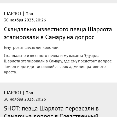
|
ШАРЛОТ
Поп
30 ноября 2023, 20:26
Скандально известного певца Шарлота
этапировали в Самару на допрос
Ему грозит шесть лет колонии.
Скандально известного певца и музыканта Эдуарда
Шарлота этапировали в Самару, где ему предстоит допрос.
Там он и досидит оставшийся срок административного
ареста.
|
ШАРЛОТ
Поп
30 ноября 2023, 20:26
SHOT: певца Шарлота перевезли в
Самару на допрос в Следственный