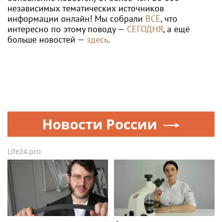
независимых тематических источников
информации онлайн! Мы собрали
ВСЁ
, что
интересно по этому поводу —
СЕГОДНЯ
, а ещё
больше новостей —
здесь
.
Новости России
Life24.pro