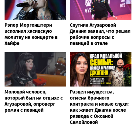
Рэпер Моргенштерн
Спутник Агузаровой
исполнил хасидскую
Даниил заявил, что решал
молитву на концерте в
рабочие вопросы с
Хайфе
певицей в отеле
Молодой человек,
Раздел имущества,
который был на отдыхе с
отмена брачного
Агузаровой, опроверг
контракта и новые слухи:
роман с певицей
как живет Джиган после
развода с Оксаной
Самойловой