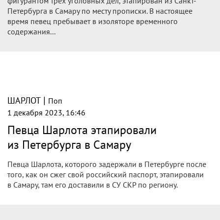
фигурантом трех уголовных дел, этапирован из Санкт-
Петербурга в Самару по месту прописки. В настоящее
время певец пребывает в изоляторе временного
содержания...
|
ШАРЛОТ
Поп
1 декабря 2023, 16:46
Певца Шарлота этапировали
из Петербурга в Самару
Певца Шарлота, которого задержали в Петербурге после
того, как он сжег свой российский паспорт, этапировали
в Самару, там его доставили в СУ СКР по региону.