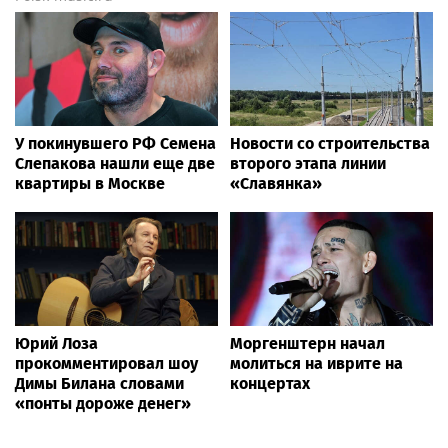
У покинувшего РФ Семена
Новости со строительства
Слепакова нашли еще две
второго этапа линии
квартиры в Москве
«Славянка»
Юрий Лоза
Моргенштерн начал
прокомментировал шоу
молиться на иврите на
Димы Билана словами
концертах
«понты дороже денег»