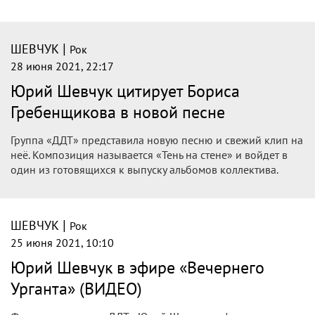
|
ШЕВЧУК
Рок
28 июня 2021, 22:17
Юрий Шевчук цитирует Бориса
Гребенщикова в новой песне
Группа «ДДТ» представила новую песню и свежий клип на
неё. Композиция называется «Тень на стене» и войдет в
один из готовящихся к выпуску альбомов коллектива.
|
ШЕВЧУК
Рок
25 июня 2021, 10:10
Юрий Шевчук в эфире «Вечернего
Урганта» (ВИДЕО)