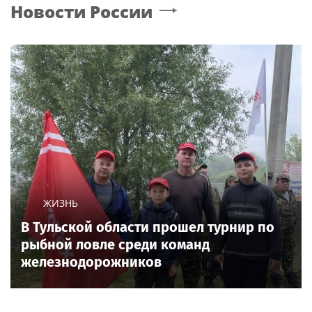
Новости России
ЖИЗНЬ
В Тульской области прошел турнир по
рыбной ловле среди команд
железнодорожников