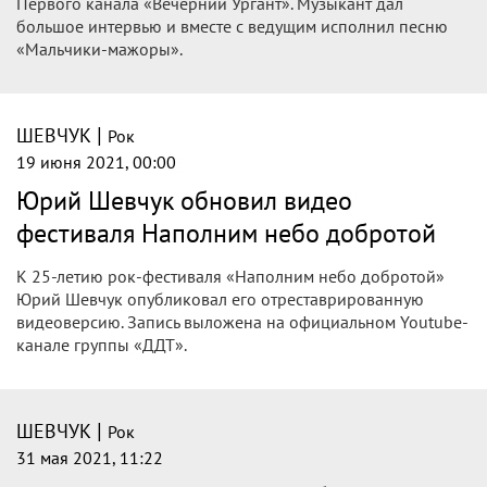
Первого канала «Вечерний Ургант». Музыкант дал
большое интервью и вместе с ведущим исполнил песню
«Мальчики-мажоры».
|
ШЕВЧУК
Рок
19 июня 2021, 00:00
Юрий Шевчук обновил видео
фестиваля Наполним небо добротой
К 25-летию рок-фестиваля «Наполним небо добротой»
Юрий Шевчук опубликовал его отреставрированную
видеоверсию. Запись выложена на официальном Youtube-
канале группы «ДДТ».
|
ШЕВЧУК
Рок
31 мая 2021, 11:22