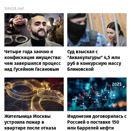
Smi24.net
Четыре года заочно и
Суд взыскал с
конфискация имущества:
"Аквакультуры" 4,5 млн
чем завершился процесс
руб в конкурсную массу
над Гусейном Гасановым
Блиновской
Жительница Москвы
Индонезия договорилась с
устроила пожар в
Россией о поставке 150
квартире после отказа
млн баррелей нефти