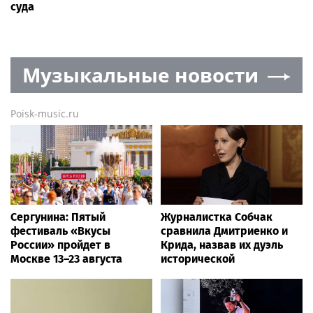
суда
Музыкальные новости
Poisk-music.ru
Сергунина: Пятый
Журналистка Собчак
фестиваль «Вкусы
сравнила Дмитриенко и
России» пройдет в
Крида, назвав их дуэль
Москве 13–23 августа
исторической