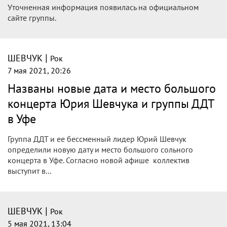
Уточненная информация появилась на официальном
сайте группы.
|
ШЕВЧУК
Рок
7 мая 2021, 20:26
Названы новые дата и место большого
концерта Юрия Шевчука и группы ДДТ
в Уфе
Группа ДДТ и ее бессменный лидер Юрий Шевчук
определили новую дату и место большого сольного
концерта в Уфе. Согласно новой афише коллектив
выступит в...
|
ШЕВЧУК
Рок
5 мая 2021, 13:04