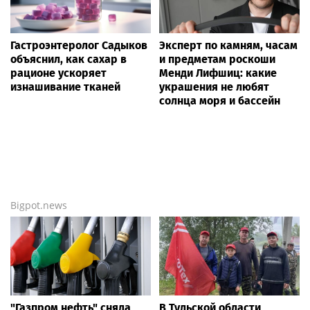
Гастроэнтеролог Садыков
Эксперт по камням, часам
объяснил, как сахар в
и предметам роскоши
рационе ускоряет
Менди Лифшиц: какие
изнашивание тканей
украшения не любят
солнца моря и бассейн
Bigpot.news
"Газпром нефть" сняла
В Тульской области