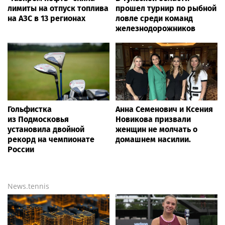
лимиты на отпуск топлива
прошел турнир по рыбной
на АЗС в 13 регионах
ловле среди команд
железнодорожников
Гольфистка
Анна Семенович и Ксения
из Подмосковья
Новикова призвали
установила двойной
женщин не молчать о
рекорд на чемпионате
домашнем насилии.
России
News.tennis