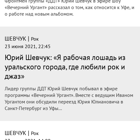
Фронтмен группы «ДДТ» Юрий Шевчук в эфире шоу
«Вечерний Ургант» рассказал о том, как относится к Уфе, и
о работе над новым альбомом.
|
ШЕВЧУК
Рок
23 июня 2021, 22:45
Юрий Шевчук: «Я рабочая лошадь из
уральского города, где любили рок и
джаз»
Лидер группы ДДТ Юрий Шевчук побывал в эфире
программы «Вечерний Ургант». Вместе с ведущим Иваном
Ургантом они обсудили переезд Юрия Юлиановича в
Санкт-Петербург из Уфы...
|
ШЕВЧУК
Рок