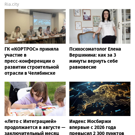
Ria.city
ГК «КОРТРОС» приняла
Психосоматолог Елена
участие в
Вершинина: как за 3
пресс‑конференции о
минуты вернуть себе
развитии строительной
равновесие
отрасли в Челябинске
«Лето с Интеграцией»
Индекс Мосбиржи
продолжается в августе —
впервые с 2026 года
заключительный месяц
превысил 2 300 пунктов