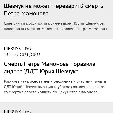
Шевчук не может "переварить" смерть
Петра Мамонова
Советский и российский рок-музыкант Юрий Шевчук был
шокирован смертью 70-летнего коллеги Петра Мамонова.
|
ШЕВЧУК
Рок
15 июля 2021, 20:53
Смерть Петра Мамонова поразила
лидера "ДДТ" Юрия Шевчука
Рок-музыкант, основатель и бессменный участник группы
ДДТ Юрий Шевчук выразил глубокое сожаление в связи
со смертью своего коллеги по цеху Петра Мамонова.
|
ШЕВЧУК
Рок