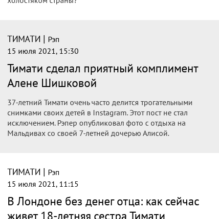
холостяком страны?
|
ТИМАТИ
Рэп
15 июля 2021, 15:30
Тимати сделал приятный комплимент
Алене Шишковой
37-летний Тимати очень часто делится трогательными
снимками своих детей в Instagram. Этот пост не стал
исключением. Рэпер опубликовал фото с отдыха на
Мальдивах со своей 7-летней дочерью Алисой.
|
ТИМАТИ
Рэп
15 июля 2021, 11:15
В Лондоне без денег отца: как сейчас
живет 18-летняя сестра Тимати