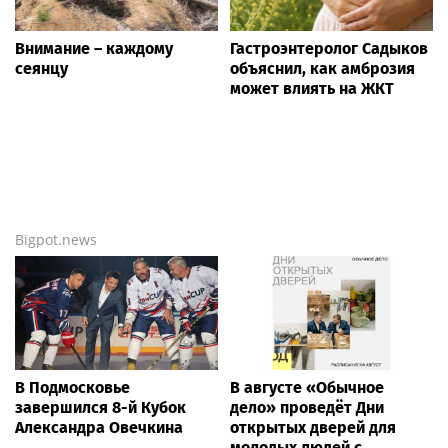
Внимание – каждому
Гастроэнтеролог Садыков
сеянцу
объяснил, как амброзия
может влиять на ЖКТ
Bigpot.news
В Подмосковье
В августе «Обычное
завершился 8-й Кубок
дело» проведёт Дни
Александра Овечкина
открытых дверей для
молодых людей с