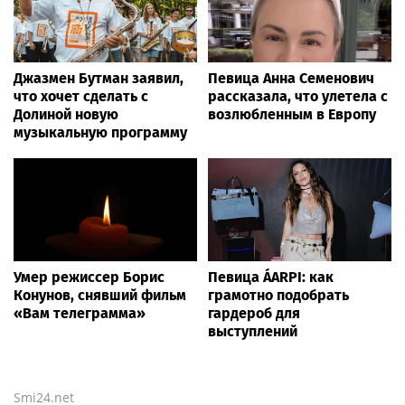
Джазмен Бутман заявил,
Певица Анна Семенович
что хочет сделать с
рассказала, что улетела с
Долиной новую
возлюбленным в Европу
музыкальную программу
Умер режиссер Борис
Певица ÁARPI: как
Конунов, снявший фильм
грамотно подобрать
«Вам телеграмма»
гардероб для
выступлений
Smi24.net