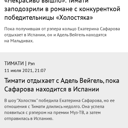
«Некрасиво вышло»: Тимати
заподозрили в романе с конкуренткой
победительницы «Холостяка»
Пока получившая от рэпера кольцо Екатерина Сафарова
отдыхает в Испании, он и Адель Вейгель находятся
на Мальдивах.
|
ТИМАТИ
Рэп
11 июля 2021, 21:07
Тимати отдыхает с Адель Вейгель, пока
Сафарова находится в Испании
В шоу "Холостяк" победила Екатерина Сафарова, но ее
отношения с Тимати длились недолго. Она успела
появиться с рэпером на премии Муз-ТВ, а затем
отправилась в Испанию.