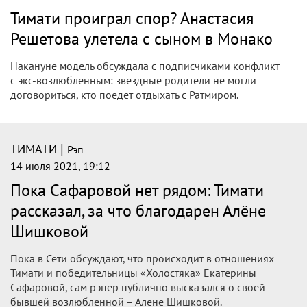
Тимати проиграл спор? Анастасия
Решетова улетела с сыном в Монако
Накануне модель обсуждала с подписчиками конфликт
с экс-возлюбленным: звездные родители не могли
договориться, кто поедет отдыхать с Ратмиром.
|
ТИМАТИ
Рэп
14 июля 2021, 19:12
Пока Сафаровой нет рядом: Тимати
рассказал, за что благодарен Алёне
Шишковой
Пока в Сети обсуждают, что происходит в отношениях
Тимати и победительницы «Холостяка» Екатерины
Сафаровой, сам рэпер публично высказался о своей
бывшей возлюбленной – Алене Шишковой.