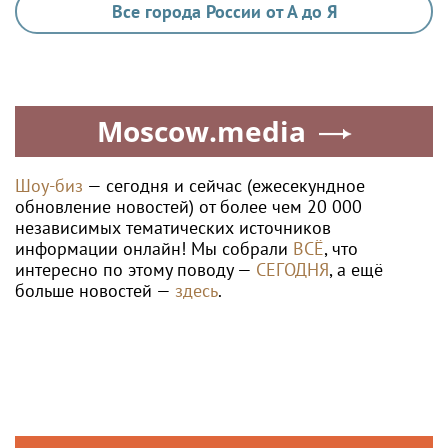
Все города России от А до Я
Moscow.media
Шоу-биз
— сегодня и сейчас (ежесекундное
обновление новостей) от более чем 20 000
независимых тематических источников
информации онлайн! Мы собрали
ВСЁ
, что
интересно по этому поводу —
СЕГОДНЯ
, а ещё
больше новостей —
здесь
.