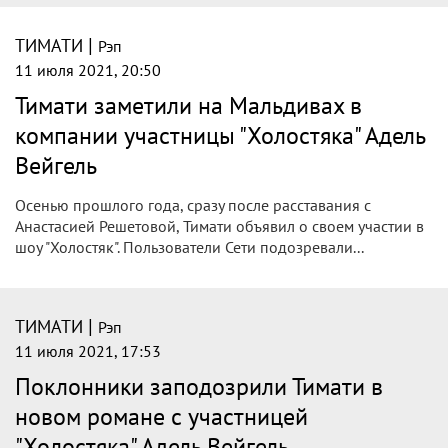
|
ТИМАТИ
Рэп
11 июля 2021, 20:50
Тимати заметили на Мальдивах в
компании участницы "Холостяка" Адель
Вейгель
Осенью прошлого года, сразу после расставания с
Анастасией Решетовой, Тимати объявил о своем участии в
шоу "Холостяк". Пользователи Сети подозревали...
|
ТИМАТИ
Рэп
11 июля 2021, 17:53
Поклонники заподозрили Тимати в
новом романе с участницей
"Холостяка" Адель Вейгель