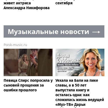
живет актриса
сентября
Александра Никифорова
Музыкальные новости
Poisk-music.ru
Певица Спирс попросила у
Уехала на Бали на пике
сыновей прощения за
славы, а в 50 лет
ошибки прошлого
выпустила книгу и
осталась одна: как
сложилась жизнь ведущей
«Муз-ТВ» Дарьи