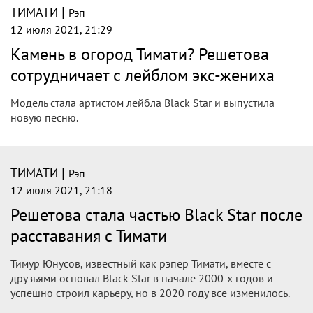
|
ТИМАТИ
Рэп
12 июля 2021, 21:29
Камень в огород Тимати? Решетова
сотрудничает с лейблом экс-жениха
Модель стала артистом лейбла Black Star и выпустила
новую песню.
|
ТИМАТИ
Рэп
12 июля 2021, 21:18
Решетова стала частью Black Star после
расставания с Тимати
Тимур Юнусов, известный как рэпер Тимати, вместе с
друзьями основал Black Star в начале 2000-х годов и
успешно строил карьеру, но в 2020 году все изменилось.