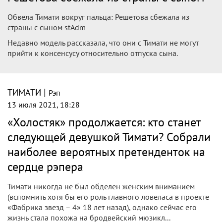
Обвела Тимати вокруг пальца: Решетова сбежала из
страны с сыном stAdm
Недавно модель рассказала, что они с Тимати не могут
прийти к консенсусу относительно отпуска сына.
|
ТИМАТИ
Рэп
13 июля 2021, 18:28
«Холостяк» продолжается: кто станет
следующей девушкой Тимати? Собрали
наиболее вероятных претенденток на
сердце рэпера
Тимати никогда не был обделен женским вниманием
(вспомнить хотя бы его роль главного ловеласа в проекте
«Фабрика звезд – 4» 18 лет назад), однако сейчас его
жизнь стала похожа на бродвейский мюзикл...