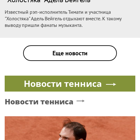
Известный рэп-исполнитель Тимати и участница
"Холостяка" Адель Вейгель отдыхают вместе. К такому
выводу пришли фанаты музыканта.
Еще новости
Новости тенниса
Новости тенниса