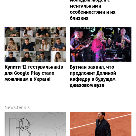
ментальными
особенностями и их
близких
Купити 12 тестувальників
Бутман заявил, что
для Google Play стало
предложит Долиной
можливим в Україні
кафедру в будущем
джазовом вузе
News.tennis