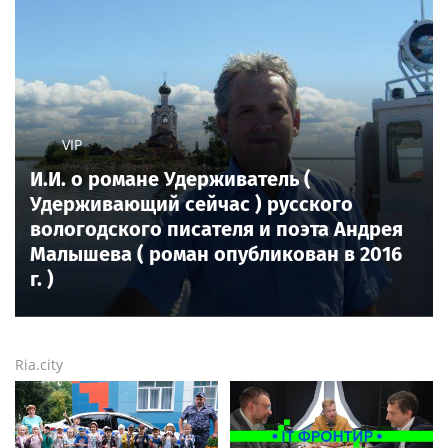
VIP
И.И. о романе Удерживатель (
Удерживающий сейчас ) русского
вологодского писателя и поэта Андрея
Малышева ( роман опубликован в 2016
г. )
Ria.city