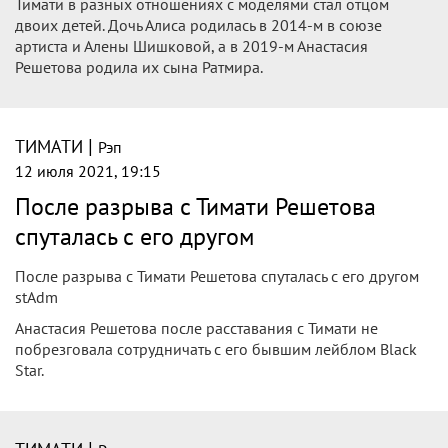
Тимати в разных отношениях с моделями стал отцом
двоих детей. Дочь Алиса родилась в 2014-м в союзе
артиста и Алены Шишковой, а в 2019-м Анастасия
Решетова родила их сына Ратмира.
|
ТИМАТИ
Рэп
12 июля 2021, 19:15
После разрыва с Тимати Решетова
спуталась с его другом
После разрыва с Тимати Решетова спуталась с его другом
stAdm
Анастасия Решетова после расставания с Тимати не
побрезговала сотрудничать с его бывшим лейблом Black
Star.