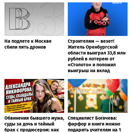
На подлете к Москве
Строителям — везет!
сбили пять дронов
Житель Оренбургской
области выиграл 33,8 млн
рублей в лотерею от
«Столото» и положил
выигрыш на вклад
Обвинения бывшего мужа,
Специалист Богачева:
суды за дочь и тайный
фарфор и книги можно
брак с продюсером: как
подарить учителям на 1