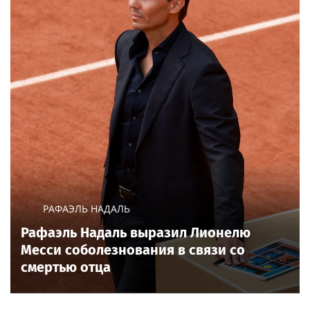
РАФАЭЛЬ НАДАЛЬ
Рафаэль Надаль выразил Лионелю
Месси соболезнования в связи со
смертью отца