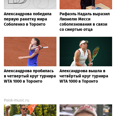
Александрова победила
Рафаэль Надаль выразил
первую ракетку мира
Лионелю Месси
Соболенко в Торонто
соболезнования в связи
со смертью отца
Александрова пробилась
Александрова вышла в
в четвертый круг турнира
четвёртый круг турнира
WTA 1000 в Торонто
WTA 1000 в Торонто
Poisk-music.ru