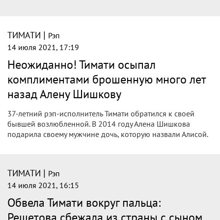
|
ТИМАТИ
Рэп
14 июля 2021, 17:19
Неожиданно! Тимати осыпал
комплиментами брошенную много лет
назад Алену Шишкову
37-летний рэп-исполнитель Тимати обратился к своей
бывшей возлюбленной. В 2014 году Алена Шишкова
подарила своему мужчине дочь, которую назвали Алисой.
|
ТИМАТИ
Рэп
14 июля 2021, 16:15
Обвела Тимати вокруг пальца:
Решетова сбежала из страны с сыном