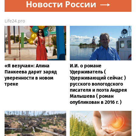
Новости России
Life24.pro
«Я везучая»: Алина
И.И. о романе
Панкеева дарит заряд
Удерживатель (
уверенности в новом
Удерживающий сейчас )
треке
русского вологодского
писателя и поэта Андрея
Малышева ( роман
опубликован в 2016 г. )