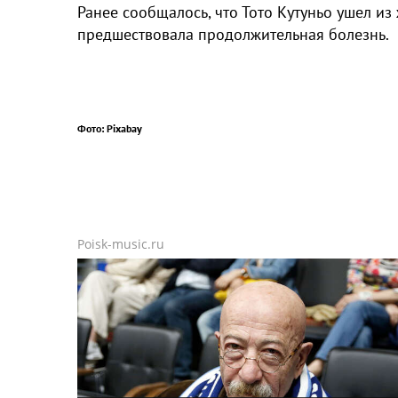
Ранее сообщалось, что Тото Кутуньо ушел из
предшествовала продолжительная болезнь.
Фото: Pixabay
Poisk-music.ru