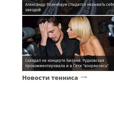
Александр Розенбаум стыдится называть себ
звездой
Скандал на концерте Билана: Рудковская
прокомментировала и в Сети "взорвались"
Новости тенниса