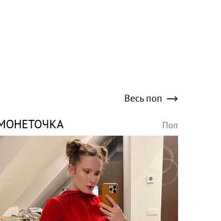
Весь поп
МОНЕТОЧКА
Поп