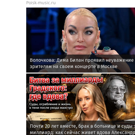
Poisk-music.ru
Волочкова: Дима Билан проявил неуважение 
зрителям на своем концерте в Москве
Почти 20 лет вместе, брак в больнице и суды 
миллиард: как сейчас живет вдова Александ