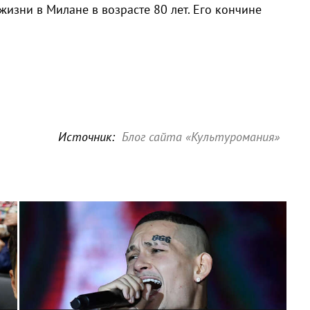
 жизни в Милане в возрасте 80 лет. Его кончине
Источник:
Блог сайта «Культуромания»