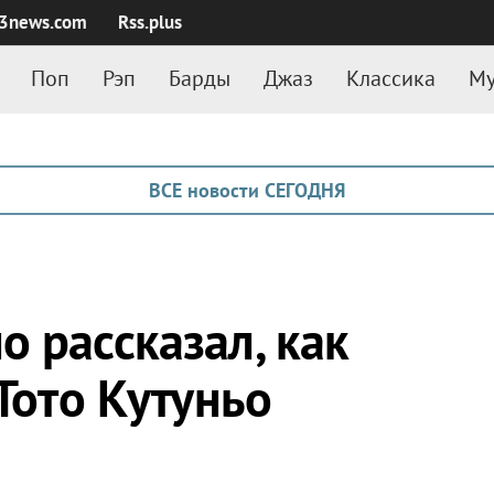
3news.com
Rss.plus
Поп
Рэп
Барды
Джаз
Классика
Му
ВСЕ новости СЕГОДНЯ
 рассказал, как
 Тото Кутуньо