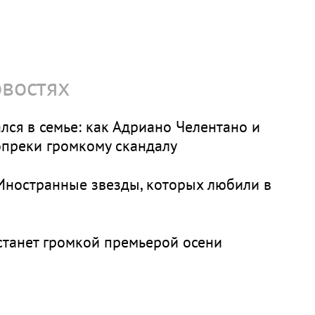
овостях
ался в семье: как Адриано Челентано и
опреки громкому скандалу
 Иностранные звезды, которых любили в
станет громкой премьерой осени