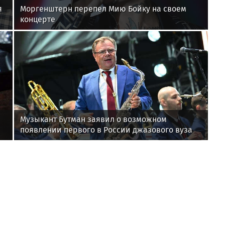
я
Моргенштерн перепел Мию Бойку на своем
концерте
Музыкант Бутман заявил о возможном
появлении первого в России джазового вуза