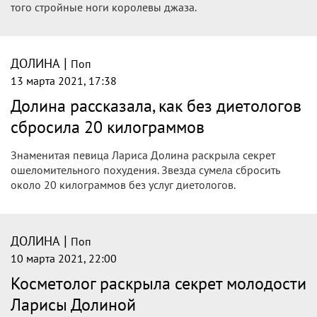
экстремального похудения
Певица Лариса Долина, которая недавно похудела на 20
килограмм, раскрыла секреты своего питания и
экстремального снижения веса.
|
ДОЛИНА
Поп
14 марта 2021, 09:35
Долина рассказала, как похудела на 20
килограммов без помощи
специалистов
Российская певица Лариса Долина рассказала, как смогла
похудеть на 20 килограммов без помощи диетологов.
|
ДОЛИНА
Поп