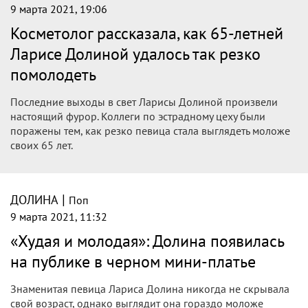
|
ДОЛИНА
Поп
10 марта 2021, 22:00
Косметолог раскрыла секрет молодости
Ларисы Долиной
Добавлено в Знаменитости
65-летняя исполнительница на днях сразила даже коллег
по сцене своим внешним видом. Косметолог раскрыла
секрет молодости и стройности певицы Ларисы Долиной.
|
ДОЛИНА
Поп
10 марта 2021, 20:45
«Худая и молодая!»: 65-летняя Лариса
Долина вышла в свет после пластики