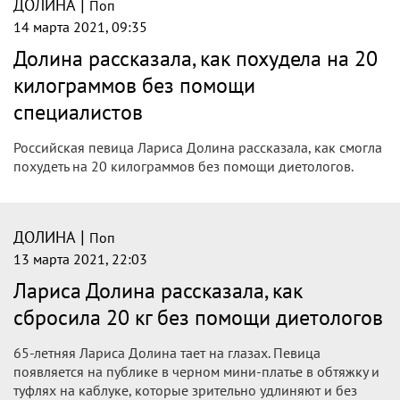
диетологов.
|
ДОЛИНА
Поп
14 марта 2021, 12:35
Помолодевшая певица Лариса Долина
объяснила, как сбросила 20 кг без
помощи диетологов
Певица Лариса Долина на протяжении уже многих лет
борется с лишним весом. По словам самой певицы, она
генетически предрасположена к набору килограммов...
|
ДОЛИНА
Поп
14 марта 2021, 12:05
Долина раскрыла секрет своего