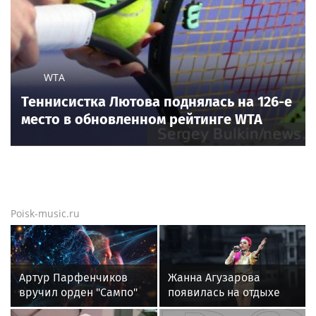
падением качества современной музыки. Об этом
сообщил «Пятый канал».
Еще новости
Новости тенниса
Новости тенниса