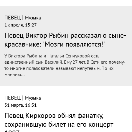
|
ПЕВЕЦ
Музыка
1 апреля, 18:11
Певец Юрий Лоза заявил, что не верит