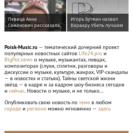
WTA
Теннисистка Лютова поднялась на 126-е
место в обновленном рейтинге WTA