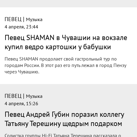
|
ПЕВЕЦ
Музыка
4 апреля, 23:44
Певец SHAMAN в Чувашии на вокзале
купил ведро картошки у бабушки
Певец SHAMAN продолает свой гастрольный тур по
городам России. В этот раз его путь лежал в город Пензу
через Чувашию.
|
ПЕВЕЦ
Музыка
4 апреля, 15:26
Певец Андрей Губин поразил коллегу
Татьяну Терешину щедрым подарком
Солистка группы Hi-Fi Татьяна Терешина рассказала о