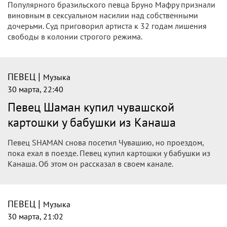
Популярного бразильского певца Бруно Мафру признали
виновным в сексуальном насилии над собственными
дочерьми. Суд приговорил артиста к 32 годам лишения
свободы в колонии строгого режима.
|
ПЕВЕЦ
Музыка
30 марта, 22:40
Певец Шаман купил чувашской
картошки у бабушки из Канаша
Певец SHAMAN снова посетил Чувашию, но проездом,
пока ехал в поезде. Певец купил картошки у бабушки из
Канаша. Об этом он рассказал в своем канале.
|
ПЕВЕЦ
Музыка
30 марта, 21:02