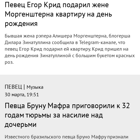
Певец Егор Крид подарил жене
Моргенштерна квартиру на день
рождения
Бывшая жена рэпера Алишера Моргенштерна, блогерша
Дилара Зинатуллина сообщила в Telegram-канале, что
певец Егор Крид подарил ей квартиру. Крид пришел на
день рождения Зинатуллиной с большим букетом красных
роз.
|
ПЕВЕЦ
Музыка
30 марта, 19:51
Певца Бруну Мафра приговорили к 32
годам тюрьмы за насилие над
дочерьми
Известного бразильского певца Бруно Мафру признали