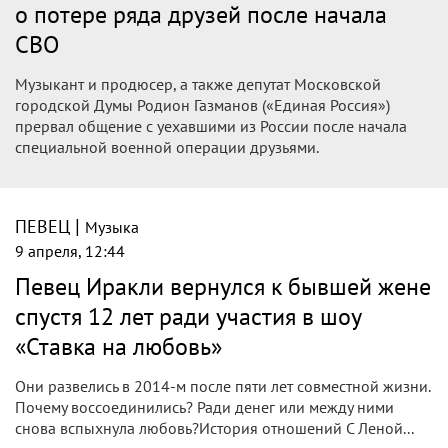
о потере ряда друзей после начала
СВО
Музыкант и продюсер, а также депутат Московской
городской Думы Родион Газманов («Единая Россия»)
прервал общение с уехавшими из России после начала
специальной военной операции друзьями.
|
ПЕВЕЦ
Музыка
9 апреля, 12:44
Певец Иракли вернулся к бывшей жене
спустя 12 лет ради участия в шоу
«Ставка на любовь»
Они развелись в 2014-м после пяти лет совместной жизни.
Почему воссоединились? Ради денег или между ними
снова вспыхнула любовь?История отношений С Леной...