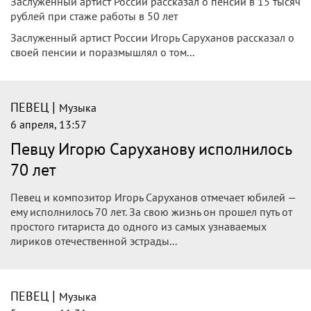
Заслуженный артист России рассказал о пенсии в 15 тысяч
рублей при стаже работы в 50 лет
Заслуженный артист России Игорь Саруханов рассказал о
своей пенсии и поразмышлял о том...
|
ПЕВЕЦ
Музыка
6 апреля, 13:57
Певцу Игорю Саруханову исполнилось
70 лет
Певец и композитор Игорь Саруханов отмечает юбилей —
ему исполнилось 70 лет. За свою жизнь он прошел путь от
простого гитариста до одного из самых узнаваемых
лириков отечественной эстрады...
|
ПЕВЕЦ
Музыка