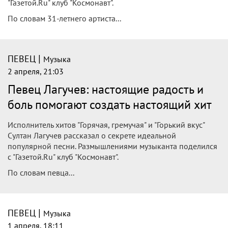
"Газетой.Ru" клуб "Космонавт".
По словам 31-летнего артиста...
|
ПЕВЕЦ
Музыка
2 апреля, 21:03
Певец Лагучев: настоящие радость и
боль помогают создать настоящий хит
Исполнитель хитов "Горячая, гремучая" и "Горький вкус"
Султан Лагучев рассказал о секрете идеальной
популярной песни. Размышлениями музыканта поделился
с "Газетой.Ru" клуб "Космонавт".
По словам певца...
|
ПЕВЕЦ
Музыка
1 апреля, 18:11