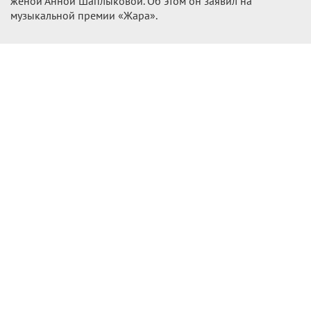
женой Анной Шаплыковой. Об этом он заявил на
музыкальной премии «Жара».