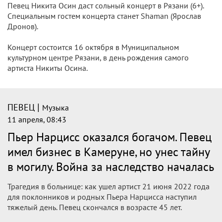
Певец Никита Осин даст сольный концерт в Рязани (6+).
Специальным гостем концерта станет Shaman (Ярослав
Дронов).
Концерт состоится 16 октября в Муниципальном
культурном центре Рязани, в день рождения самого
артиста Никиты Осина.
|
ПЕВЕЦ
Музыка
11 апреля, 08:43
Пьер Нарцисс оказался богачом. Певец
имел бизнес в Камеруне, но унес тайну
в могилу. Война за наследство началась
Трагедия в больнице: как ушел артист 21 июня 2022 года
для поклонников и родных Пьера Нарцисса наступил
тяжелый день. Певец скончался в возрасте 45 лет.