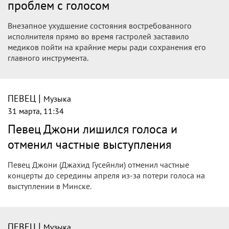
проблем с голосом
Внезапное ухудшение состояния востребованного
исполнителя прямо во время гастролей заставило
медиков пойти на крайние меры ради сохранения его
главного инструмента.
|
ПЕВЕЦ
Музыка
31 марта, 11:34
Певец Джони лишился голоса и
отменил частные выступления
Певец Джони (Джахид Гусейнли) отменил частные
концерты до середины апреля из-за потери голоса на
выступлении в Минске.
|
ПЕВЕЦ
Музыка