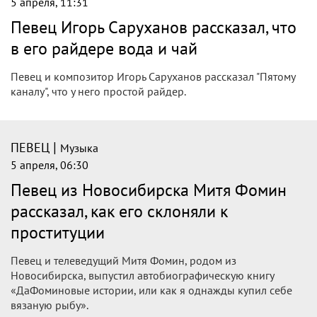
5 апреля, 11:31
Певец Игорь Саруханов рассказал, что
в его райдере вода и чай
Певец и композитор Игорь Саруханов рассказал "Пятому
каналу", что у него простой райдер.
|
ПЕВЕЦ
Музыка
5 апреля, 06:30
Певец из Новосибирска Митя Фомин
рассказал, как его склоняли к
проституции
Певец и телеведущий Митя Фомин, родом из
Новосибирска, выпустил автобиографическую книгу
«ДаФоминовые истории, или как я однажды купил себе
вязаную рыбу».