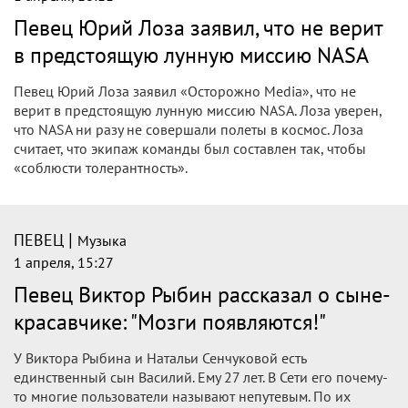
Певец Юрий Лоза заявил, что не верит
в предстоящую лунную миссию NASA
Певец Юрий Лоза заявил «Осторожно Media», что не
верит в предстоящую лунную миссию NASA. Лоза уверен,
что NASA ни разу не совершали полеты в космос. Лоза
считает, что экипаж команды был составлен так, чтобы
«соблюсти толерантность».
|
ПЕВЕЦ
Музыка
1 апреля, 15:27
Певец Виктор Рыбин рассказал о сыне-
красавчике: "Мозги появляются!"
У Виктора Рыбина и Натальи Сенчуковой есть
единственный сын Василий. Ему 27 лет. В Сети его почему-
то многие пользователи называют непутевым. По их