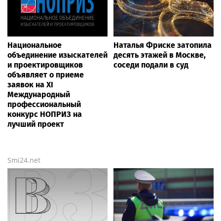
Национальное
Наталья Фриске затопила
объединение изыскателей
десять этажей в Москве,
и проектировщиков
соседи подали в суд
объявляет о приеме
заявок на XI
Международный
профессиональный
конкурс НОПРИЗ на
лучший проект
Smi24.net