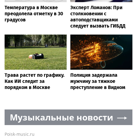
Температура в Москве
Эксперт Ломанов: При
преодолела отметку в 30
столкновении с
градусов
автоподставщиками
следует вызвать ГИБДД
Трава растет по графику.
Полиция задержала
Как ИИ следит за
мужчину за тяжкое
порядком в Москве
преступление в Видном
Музыкальные новости
Poisk-music.ru