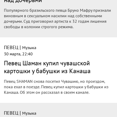
Популярного бразильского певца Бруно Мафру признали
виновным в сексуальном насилии над собственными
дочерьми. Суд приговорил артиста к 32 годам лишения
свободы в колонии строгого режима.
|
ПЕВЕЦ
Музыка
30 марта, 22:40
Певец Шаман купил чувашской
картошки у бабушки из Канаша
Певец SHAMAN снова посетил Чувашию, но проездом,
пока ехал в поезде. Певец купил картошки у бабушки из
Канаша. Об этом он рассказал в своем канале.
|
ПЕВЕЦ
Музыка