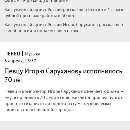
Фото: «Петрозаводск говорит»
Заслуженный артист России рассказал о пенсии в 15 тысяч
рублей при стаже работы в 50 лет
Заслуженный артист России Игорь Саруханов рассказал о
своей пенсии и поразмышлял о том...
|
ПЕВЕЦ
Музыка
6 апреля, 13:57
Певцу Игорю Саруханову исполнилось
70 лет
Певец и композитор Игорь Саруханов отмечает юбилей —
ему исполнилось 70 лет. За свою жизнь он прошел путь от
простого гитариста до одного из самых узнаваемых
лириков отечественной эстрады...