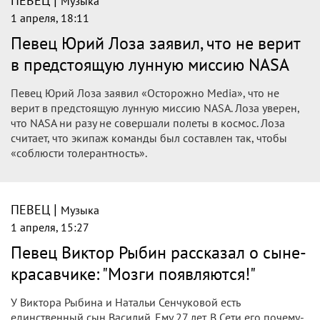
|
ПЕВЕЦ
Музыка
1 апреля, 18:11
Певец Юрий Лоза заявил, что не верит
в предстоящую лунную миссию NASA
Певец Юрий Лоза заявил «Осторожно Media», что не
верит в предстоящую лунную миссию NASA. Лоза уверен,
что NASA ни разу не совершали полеты в космос. Лоза
считает, что экипаж команды был составлен так, чтобы
«соблюсти толерантность».
|
ПЕВЕЦ
Музыка
1 апреля, 15:27
Певец Виктор Рыбин рассказал о сыне-
красавчике: "Мозги появляются!"
У Виктора Рыбина и Натальи Сенчуковой есть
единственный сын Василий. Ему 27 лет. В Сети его почему-