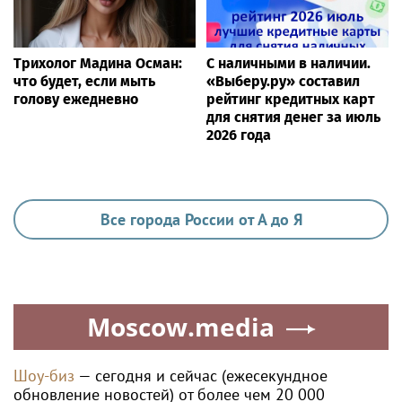
Трихолог Мадина Осман:
С наличными в наличии.
что будет, если мыть
«Выберу.ру» составил
голову ежедневно
рейтинг кредитных карт
для снятия денег за июль
2026 года
Все города России от А до Я
Moscow.media
Шоу-биз
— сегодня и сейчас (ежесекундное
обновление новостей) от более чем 20 000