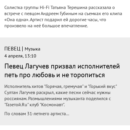
Солистка группы Hi-Fi Татьяна Терешина рассказала о
встрече с певцом Андреем Губиным на съемках его клипа
«Она одна». Артист подарил ей дорогие часы, что
произвело на неё большое впечатление.
|
ПЕВЕЦ
Музыка
4 апреля, 13:10
Певец Лагучев призвал исполнителей
петь про любовь и не торопиться
Исполнитель хитов "Горячая, гремучая" и "Горький вкус"
Султан Лагучев раскрыл, какие песни сейчас нужны
россиянам. Размышлениями музыканта поделился с
"Газетой.Ru" клуб "Космонавт".
По словам 31-летнего артиста...