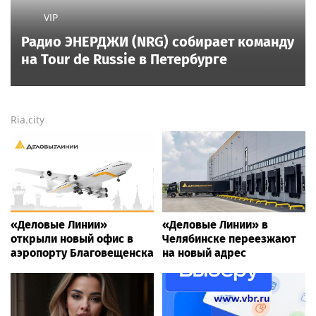
VIP
Радио ЭНЕРДЖИ (NRG) собирает команду
на Tour de Russie в Петербурге
Ria.city
«Деловые Линии»
«Деловые Линии» в
открыли новый офис в
Челябинске переезжают
аэропорту Благовещенска
на новый адрес