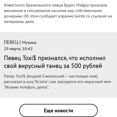
Известного бразильского певца Бруно Мафру признали
виновным в сексуальном насилия над собственными
дочерьми. Об этом сообщает издание Gente со ссылкой на
материалы дела.
|
ПЕВЕЦ
Музыка
29 марта, 10:42
Певец Toxi$ признался, что исполнил
свой вирусный танец за 500 рублей
Рэпер Toxi$ (Андрей Смелянский – настоящее имя)
рассказал в шоу "Кстати", как зародился его вирусный мем
"Возьми телефон, детка".
Еще новости