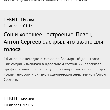
тяжелый день. Певец скончался в возрасте 45 лет.
|
ПЕВЕЦ
Музыка
11 апреля, 01:14
Сон и хорошее настроение. Певец
Антон Сергеев раскрыл, что важно для
голоса
16 апреля ежегодно отмечается Всемирный день голоса.
Как сохранить связки в идеальном состоянии, рассказал
профессионал — солист группы «Кватро originals», тенор с
ярким тембром и сильной сценической энергетикой Антон
Сергеев.
|
ПЕВЕЦ
Музыка
10 апреля, 13:06