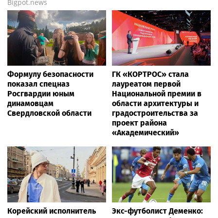
Bigpot.news
Формулу безопасности
ГК «КОРТРОС» стала
показал спецназ
лауреатом первой
Росгвардии юным
Национальной премии в
динамовцам
области архитектуры и
Свердловской области
градостроительства за
проект района
«Академический»
Корейский исполнитель
Экс-футболист Деменко: