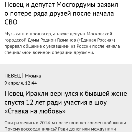
Певец и депутат Мосгордумы заявил
о потере ряда друзей после начала
СВО
Музыкант и продюсер, а также депутат Московской
городской Думы Родион Газманов («Единая Россия»)
прервал общение с уехавшими из России после начала
специальной военной операции друзьями.
|
ПЕВЕЦ
Музыка
9 апреля, 12:44
Певец Иракли вернулся к бывшей жене
спустя 12 лет ради участия в шоу
«Ставка на любовь»
Они развелись в 2014-м после пяти лет совместной жизни.
Почему воссоединились? Ради денег или между ними