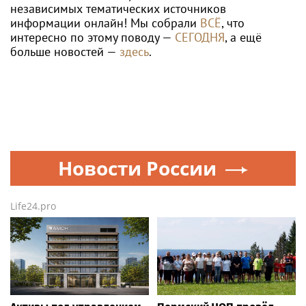
независимых тематических источников
информации онлайн! Мы собрали
ВСЁ
, что
интересно по этому поводу —
СЕГОДНЯ
, а ещё
больше новостей —
здесь
.
Новости России
Life24.pro