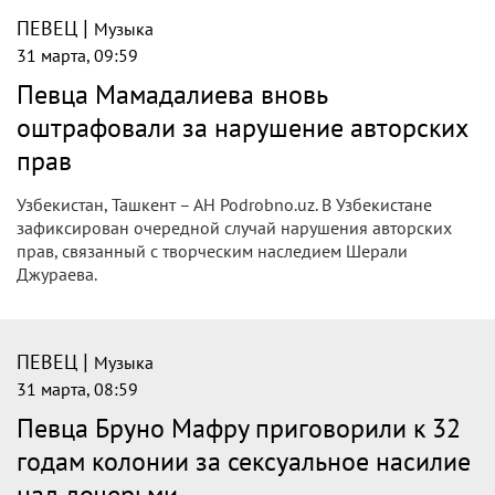
|
ПЕВЕЦ
Музыка
31 марта, 09:59
Певца Мамадалиева вновь
оштрафовали за нарушение авторских
прав
Узбекистан, Ташкент – АН Podrobno.uz. В Узбекистане
зафиксирован очередной случай нарушения авторских
прав, связанный с творческим наследием Шерали
Джураева.
|
ПЕВЕЦ
Музыка
31 марта, 08:59
Певца Бруно Мафру приговорили к 32
годам колонии за сексуальное насилие
над дочерьми