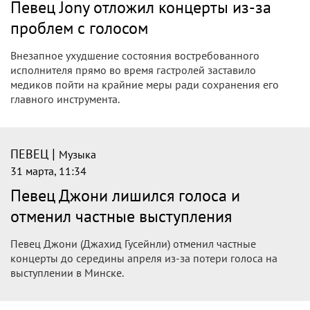
Певец Jony отложил концерты из‑за
проблем с голосом
Внезапное ухудшение состояния востребованного
исполнителя прямо во время гастролей заставило
медиков пойти на крайние меры ради сохранения его
главного инструмента.
|
ПЕВЕЦ
Музыка
31 марта, 11:34
Певец Джони лишился голоса и
отменил частные выступления
Певец Джони (Джахид Гусейнли) отменил частные
концерты до середины апреля из-за потери голоса на
выступлении в Минске.