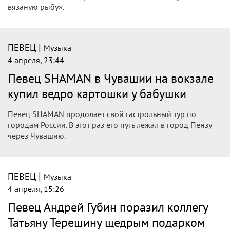
вязаную рыбу».
|
ПЕВЕЦ
Музыка
4 апреля, 23:44
Певец SHAMAN в Чувашии на вокзале
купил ведро картошки у бабушки
Певец SHAMAN продолает свой гастрольный тур по
городам России. В этот раз его путь лежал в город Пензу
через Чувашию.
|
ПЕВЕЦ
Музыка
4 апреля, 15:26
Певец Андрей Губин поразил коллегу
Татьяну Терешину щедрым подарком