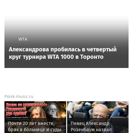
WTA
Александрова пробилась в четвертый
круг турнира WTA 1000 в Торонто
Poisk-music.ru
Почти 20 лет вместе,
Певец Александр
брак в больнице и суды
Розенбаум назвал