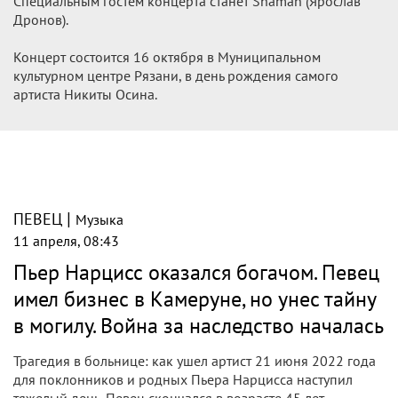
Специальным гостем концерта станет Shaman (Ярослав
Дронов).
Концерт состоится 16 октября в Муниципальном
культурном центре Рязани, в день рождения самого
артиста Никиты Осина.
|
ПЕВЕЦ
Музыка
11 апреля, 08:43
Пьер Нарцисс оказался богачом. Певец
имел бизнес в Камеруне, но унес тайну
в могилу. Война за наследство началась
Трагедия в больнице: как ушел артист 21 июня 2022 года
для поклонников и родных Пьера Нарцисса наступил