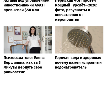
Активы под управлением
Пермский ЧОП провёл
инвесткомпании AMCH
мощный Турслёт—2026:
превысили $50 млн
фото, результаты и
впечатления от
мероприятия
Психосоматолог Елена
Горячая вода и здоровье:
Вершинина: как за 3
почему важен исправный
минуты вернуть себе
водонагреватель
равновесие