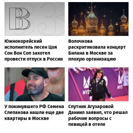
Южнокорейский
Волочкова
исполнитель песен Цоя
раскритиковала концерт
Сон Вон Соп захотел
Билана в Москве за
провести отпуск в России
плохую организацию
У покинувшего РФ Семена
Спутник Агузаровой
Слепакова нашли еще две
Даниил заявил, что решал
квартиры в Москве
рабочие вопросы с
певицей в отеле