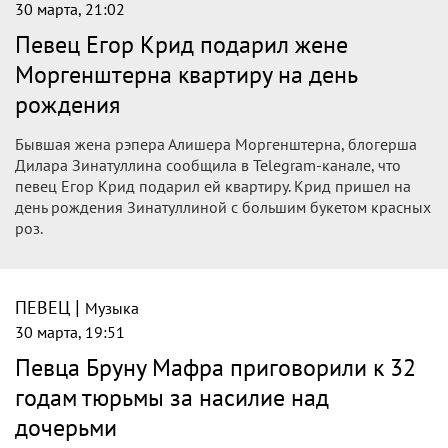
30 марта, 21:02
Певец Егор Крид подарил жене
Моргенштерна квартиру на день
рождения
Бывшая жена рэпера Алишера Моргенштерна, блогерша
Дилара Зинатуллина сообщила в Telegram-канале, что
певец Егор Крид подарил ей квартиру. Крид пришел на
день рождения Зинатуллиной с большим букетом красных
роз.
|
ПЕВЕЦ
Музыка
30 марта, 19:51
Певца Бруну Мафра приговорили к 32
годам тюрьмы за насилие над
дочерьми